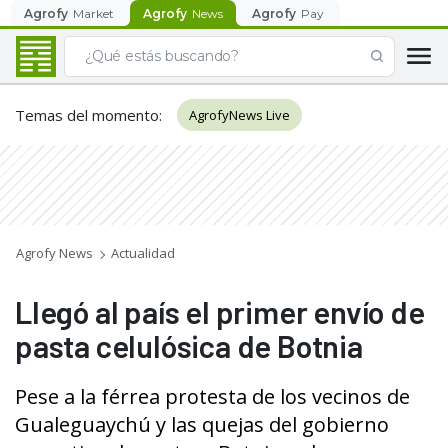
Agrofy
Market
Agrofy
News
Agrofy
Pay
Temas del momento
:
AgrofyNews Live
Agrofy News
Actualidad
Llegó al país el primer envío de
pasta celulósica de Botnia
Pese a la férrea protesta de los vecinos de
Gualeguaychú y las quejas del gobierno