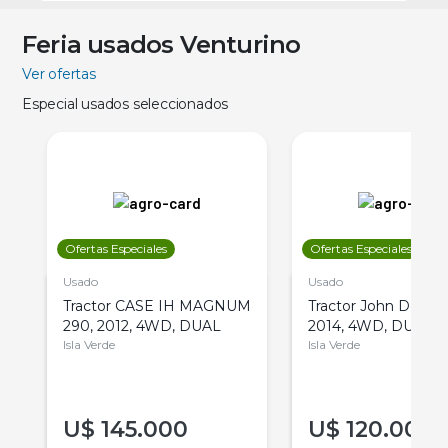
Feria usados Venturino
Ver ofertas
Especial usados seleccionados
Ofertas Especiales
Ofertas Especiales
Usado
Usado
Tractor CASE IH MAGNUM
Tractor John Deere 
290, 2012, 4WD, DUAL
2014, 4WD, DUAL
Isla Verde
Isla Verde
U$
145.000
U$
120.000