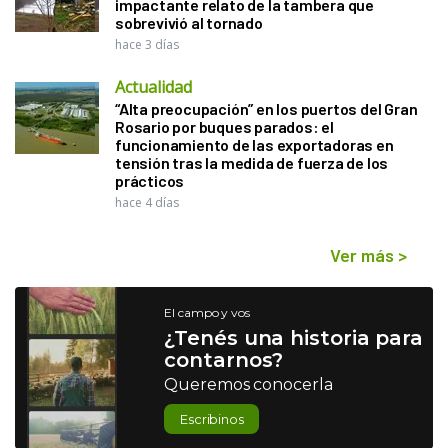
impactante relato de la tambera que
sobrevivió al tornado
hace 3 días
Actualidad
“Alta preocupación” en los puertos del Gran
Rosario por buques parados: el
funcionamiento de las exportadoras en
tensión tras la medida de fuerza de los
prácticos
hace 4 días
Ver más
>
El campo y vos
¿Tenés una historia para
contarnos?
Queremos conocerla
Escribinos