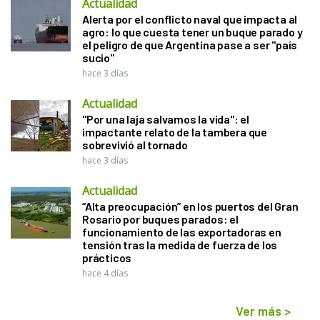
Actualidad
Alerta por el conflicto naval que impacta al
agro: lo que cuesta tener un buque parado y
el peligro de que Argentina pase a ser "país
sucio"
hace 3 días
Actualidad
"Por una laja salvamos la vida": el
impactante relato de la tambera que
sobrevivió al tornado
hace 3 días
Actualidad
“Alta preocupación” en los puertos del Gran
Rosario por buques parados: el
funcionamiento de las exportadoras en
tensión tras la medida de fuerza de los
prácticos
hace 4 días
Ver más
>