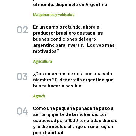
el mundo, disponible en Argentina
Maquinarias y vehículos
En un cambio rotundo, ahora el
productor brasilero destaca las
buenas condiciones del agro
argentino para invertir: "Los veo más
motivados"
Agricultura
¿Dos cosechas de soja con una sola
siembra? El desarrollo argentino que
busca hacerlo posible
Agtech
Cómo una pequeña panadería pasó a
ser un gigante de la molienda, con
capacidad para 1000 toneladas diarias
y le dio impulso al trigo en una región
poco habitual