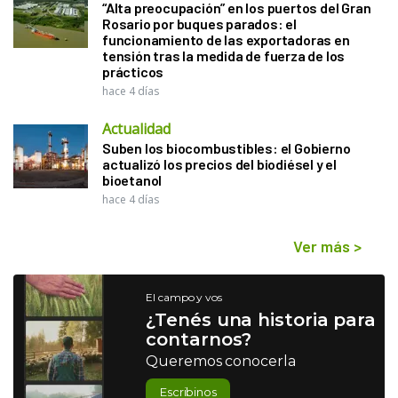
“Alta preocupación” en los puertos del Gran
Rosario por buques parados: el
funcionamiento de las exportadoras en
tensión tras la medida de fuerza de los
prácticos
hace 4 días
Actualidad
Suben los biocombustibles: el Gobierno
actualizó los precios del biodiésel y el
bioetanol
hace 4 días
Ver más
>
El campo y vos
¿Tenés una historia para
contarnos?
Queremos conocerla
Escribinos