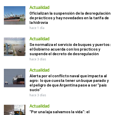
Actualidad
Oficializan la suspensión de la desregulación
de prácticos y hay novedades en la tarifa de
la hidrovía
hace 1 día
Actualidad
Se normaliza el servicio de buques y puertos:
el Gobierno acuerda con los prácticos y
suspende el decreto de desregulación
hace 3 días
Actualidad
Alerta por el conflicto naval que impacta al
agro: lo que cuesta tener un buque parado y
el peligro de que Argentina pase a ser "país
sucio"
hace 3 días
Actualidad
"Por una laja salvamos la vida": el