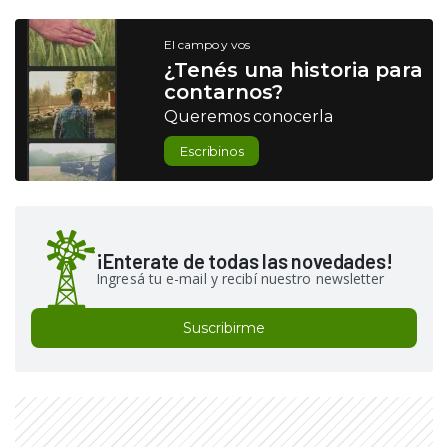
El campo y vos
¿Tenés una historia para
contarnos?
Queremos conocerla
Escribinos
¡Enterate de todas las novedades!
Ingresá tu e-mail y recibí nuestro newsletter
Suscribirme