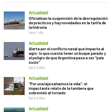
Actualidad
Oficializan la suspensión de la desregulación
de prácticos y hay novedades en la tarifa de
la hidrovía
hace 1 día
Actualidad
Alerta por el conflicto naval que impacta al
agro: lo que cuesta tener un buque parado y
el peligro de que Argentina pase a ser "país
sucio"
hace 3 días
Actualidad
"Por una laja salvamos la vida": el
impactante relato de la tambera que
sobrevivió al tornado
hace 3 días
Actualidad