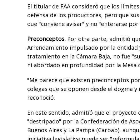
El titular de FAA consideró que los límite
defensa de los productores, pero que su
que "conviene avisar" y no "enterarse por l
Preconceptos.
Por otra parte, admitió qu
Arrendamiento impulsado por la entidad 
tratamiento en la Cámara Baja, no fue "s
ni abordado en profundidad por la Mesa d
"Me parece que existen preconceptos por
colegas que se oponen desde el dogma y n
reconoció.
En este sentido, admitió que el proyecto 
"destripado" por la Confederación de Aso
Buenos Aires y La Pampa (Carbap), aunqu
iniciativa legislativa puede ser "reformula