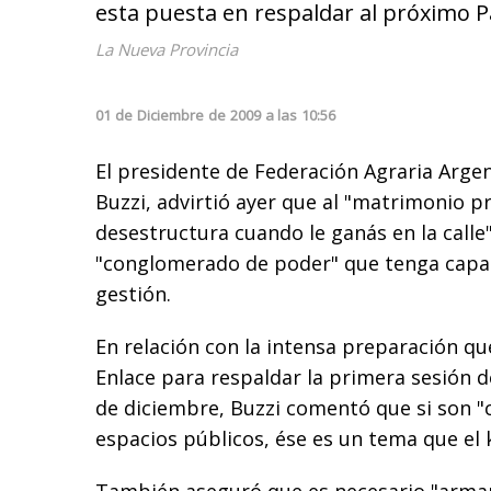
esta puesta en respaldar al próximo 
La Nueva Provincia
01
de
Diciembre
de
2009
a las
10:56
El presidente de Federación Agraria Argen
Buzzi, advirtió ayer que al "matrimonio pr
desestructura cuando le ganás en la calle"
"conglomerado de poder" que tenga capaci
gestión.
En relación con la intensa preparación qu
Enlace para respaldar la primera sesión d
de diciembre, Buzzi comentó que si son "c
espacios públicos, ése es un tema que el 