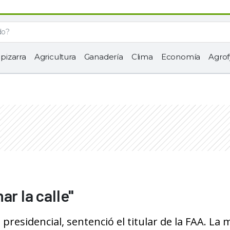
 pizarra
Agricultura
Ganadería
Clima
Economía
Agrof
ar la calle"
presidencial, sentenció el titular de la FAA. La 