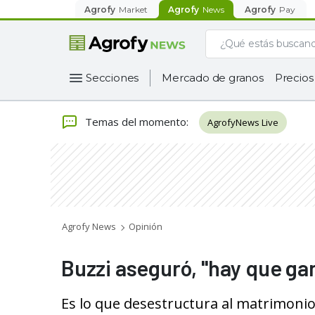
Agrofy
Market
Agrofy
News
Agrofy
Pay
Secciones
Mercado de granos
Precios
Temas del momento
:
AgrofyNews Live
Agrofy News
Opinión
Buzzi aseguró, "hay que gan
Es lo que desestructura al matrimonio 