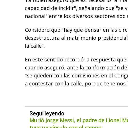
También aseguró que es necesario "arma
capacidad de incidir", señalando que "se 
nacional" entre los diversos sectores socia
Consideró que "hay que pensar en las circ
desestructura al matrimonio presidencial
la calle".
En este sentido recordó la respuesta que
cuando aseguró, ante la conformación de
"se queden con las comisiones en el Cong
a contestar con la calle, porque tenemos la
Seguí leyendo
Murió Jorge Messi, el padre de Lionel M
tuvo un vínculo con el campo