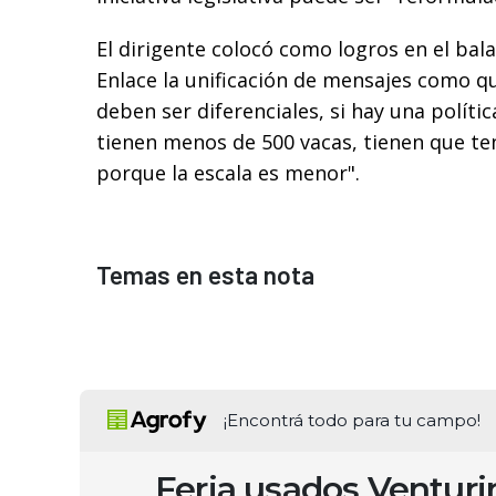
El dirigente colocó como logros en el bal
Enlace la unificación de mensajes como qu
deben ser diferenciales, si hay una políti
tienen menos de 500 vacas, tienen que te
porque la escala es menor".
Temas en esta nota
¡Encontrá todo para tu campo!
Feria usados Ventur