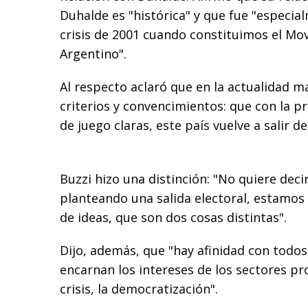
Duhalde es "histórica" y que fue "especia
crisis de 2001 cuando constituimos el Mo
Argentino".
Al respecto aclaró que en la actualidad 
criterios y convencimientos: que con la p
de juego claras, este país vuelve a salir de 
Buzzi hizo una distinción: "No quiere dec
planteando una salida electoral, estamos
de ideas, que son dos cosas distintas".
Dijo, además, que "hay afinidad con todos 
encarnan los intereses de los sectores pro
crisis, la democratización".