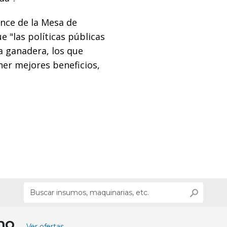
ance de la Mesa de
e "las políticas públicas
ca ganadera, los que
ner mejores beneficios,
ino
Ver ofertas