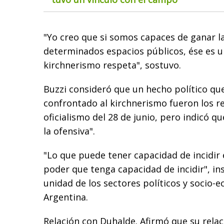
"Yo creo que si somos capaces de ganar la 
determinados espacios públicos, ése es un
kirchnerismo respeta", sostuvo.
Buzzi consideró que un hecho político qu
confrontado al kirchnerismo fueron los r
oficialismo del 28 de junio, pero indicó q
la ofensiva".
"Lo que puede tener capacidad de incidir
poder que tenga capacidad de incidir", insi
unidad de los sectores políticos y socio-
Argentina.
Relación con Duhalde. Afirmó que su rela