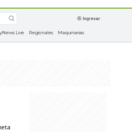
ingresar
yNews Live
Regionales
Maquinarias
meta