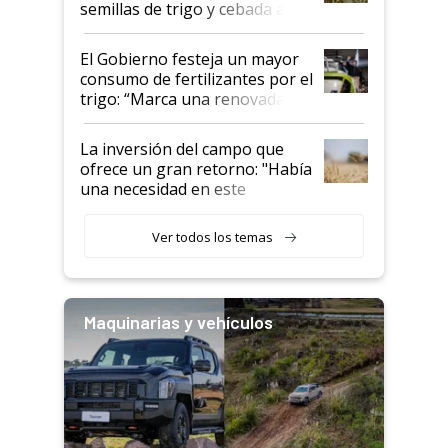
semillas de trigo y cebada a
granel
El Gobierno festeja un mayor
consumo de fertilizantes por el
trigo: “Marca una renovada
confianza de los productores”
La inversión del campo que
ofrece un gran retorno: "Había
una necesidad en este
segmento"
Ver todos los temas
Maquinarias y vehículos