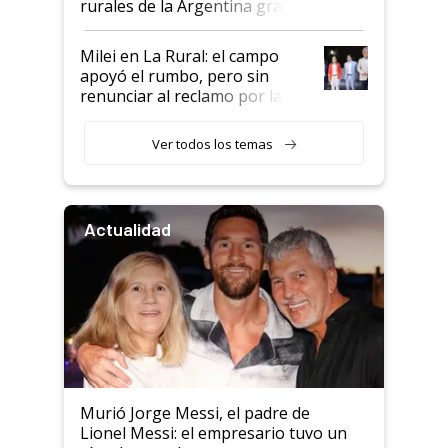
rurales de la Argentina gracias
a un acuerdo con Starlink
Milei en La Rural: el campo
apoyó el rumbo, pero sin
renunciar al reclamo por las
retenciones
Ver todos los temas
Actualidad
Murió Jorge Messi, el padre de
Lionel Messi: el empresario tuvo un