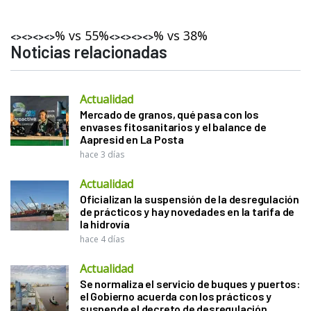
% vs 55%
% vs 38%
<><><><>
<><><><>
Noticias relacionadas
Actualidad
Mercado de granos, qué pasa con los
envases fitosanitarios y el balance de
Aapresid en La Posta
hace 3 días
Actualidad
Oficializan la suspensión de la desregulación
de prácticos y hay novedades en la tarifa de
la hidrovía
hace 4 días
Actualidad
Se normaliza el servicio de buques y puertos:
el Gobierno acuerda con los prácticos y
suspende el decreto de desregulación