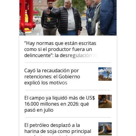
"Hay normas que están escritas
como si el productor fuera un
delincuente”: la desregulación llegó
al Congreso Aapresid y hasta se
habló del financiamiento al IPCVA
Cayó la recaudación por
retenciones: el Gobierno
explicó los motivos
El campo ya liquidó más de US$
16.000 millones en 2026: qué
pasó en julio
El petróleo desplazó a la
harina de soja como principal