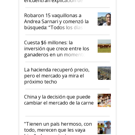
encuentran explicación de
cómo llegaron allí
Robaron 15 vaquillonas a
Andrea Sarnari y comenzó la
búsqueda: “Todos los días le
toca a algún productor”
Cuesta $6 millones: la
inversión que crece entre los
ganaderos en un momento
histórico para la actividad
La hacienda recuperó precio,
pero el mercado ya mira el
próximo techo
China y la decisión que puede
cambiar el mercado de la carne
"Tienen un país hermoso, con
todo, merecen que les vaya