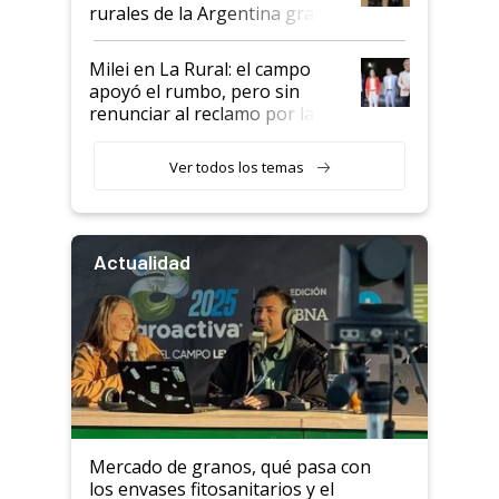
rurales de la Argentina gracias
a un acuerdo con Starlink
Milei en La Rural: el campo
apoyó el rumbo, pero sin
renunciar al reclamo por las
retenciones
Ver todos los temas
Actualidad
Mercado de granos, qué pasa con
los envases fitosanitarios y el