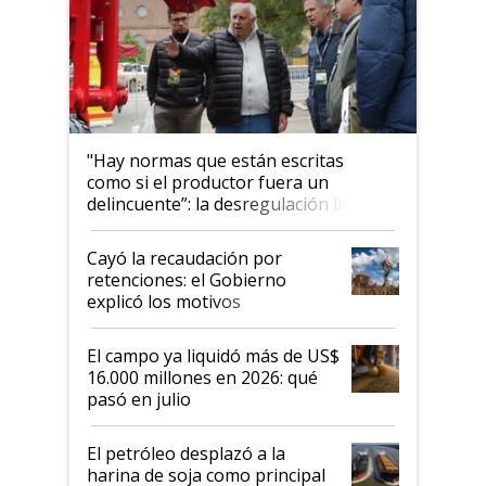
"Hay normas que están escritas
como si el productor fuera un
delincuente”: la desregulación llegó
al Congreso Aapresid y hasta se
habló del financiamiento al IPCVA
Cayó la recaudación por
retenciones: el Gobierno
explicó los motivos
El campo ya liquidó más de US$
16.000 millones en 2026: qué
pasó en julio
El petróleo desplazó a la
harina de soja como principal