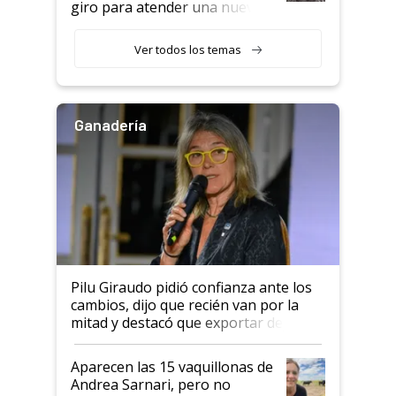
giro para atender una nueva
etapa en el agro
Ver todos los temas
Ganadería
Pilu Giraudo pidió confianza ante los
cambios, dijo que recién van por la
mitad y destacó que exportar dejó de
ser "para unos pocos": "Tenemos un
mandato muy claro del gobierno
Aparecen las 15 vaquillonas de
nacional"
Andrea Sarnari, pero no