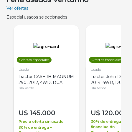
Ver ofertas
Especial usados seleccionados
Ofertas Especiales
Ofertas Especiales
Usado
Usado
Tractor CASE IH MAGNUM
Tractor John Deere 
290, 2012, 4WD, DUAL
2014, 4WD, DUAL
Isla Verde
Isla Verde
U$
145.000
U$
120.000
Precio oferta sin usado
30% de entrega +
financiación
30% de entrega +