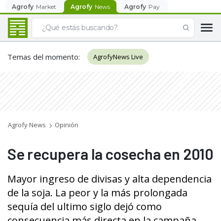
Agrofy
Market
Agrofy
News
Agrofy
Pay
Temas del momento
:
AgrofyNews Live
Agrofy News
Opinión
Se recupera la cosecha en 2010
Mayor ingreso de divisas y alta dependencia
de la soja. La peor y la más prolongada
sequía del ultimo siglo dejó como
consecuencia más directa en la campaña