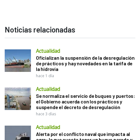
Noticias relacionadas
Actualidad
Oficializan la suspensión de la desregulación
de prácticos y hay novedades en la tarifa de
la hidrovía
hace 1 día
Actualidad
Se normaliza el servicio de buques y puertos:
el Gobierno acuerda con los prácticos y
suspende el decreto de desregulación
hace 3 días
Actualidad
Alerta por el conflicto naval que impacta al
agro: lo que cuesta tener un buque parado y