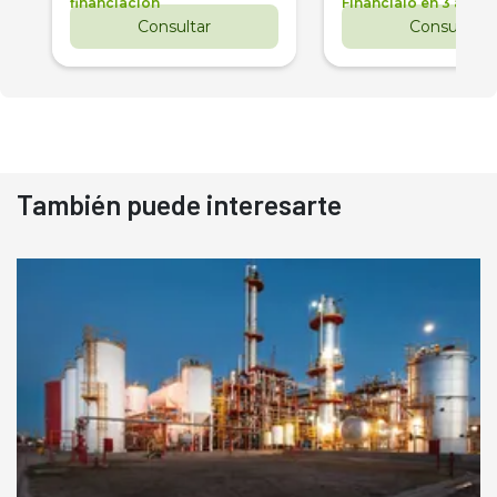
financiación
Financialo en 3 años
Consultar
Consultar
También puede interesarte