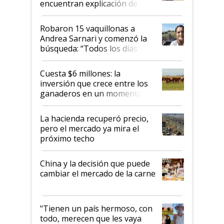
encuentran explicación de
cómo llegaron allí
Robaron 15 vaquillonas a
Andrea Sarnari y comenzó la
búsqueda: “Todos los días le
toca a algún productor”
Cuesta $6 millones: la
inversión que crece entre los
ganaderos en un momento
histórico para la actividad
La hacienda recuperó precio,
pero el mercado ya mira el
próximo techo
China y la decisión que puede
cambiar el mercado de la carne
"Tienen un país hermoso, con
todo, merecen que les vaya