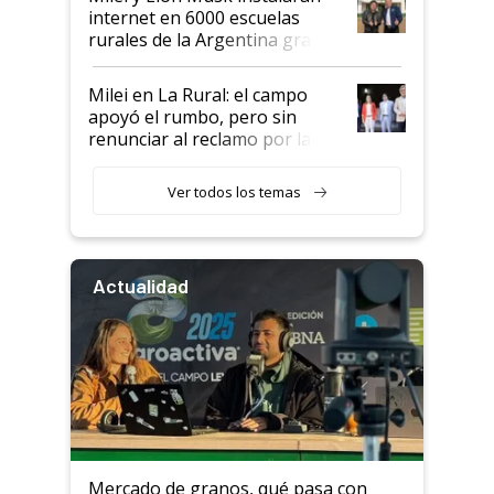
internet en 6000 escuelas
rurales de la Argentina gracias
a un acuerdo con Starlink
Milei en La Rural: el campo
apoyó el rumbo, pero sin
renunciar al reclamo por las
retenciones
Ver todos los temas
Actualidad
Mercado de granos, qué pasa con