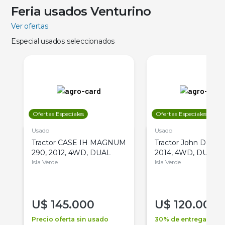
Feria usados Venturino
Ver ofertas
Especial usados seleccionados
Ofertas Especiales
Ofertas Especiales
Usado
Usado
Tractor CASE IH MAGNUM
Tractor John Deere 
290, 2012, 4WD, DUAL
2014, 4WD, DUAL
Isla Verde
Isla Verde
U$
145.000
U$
120.000
Precio oferta sin usado
30% de entrega +