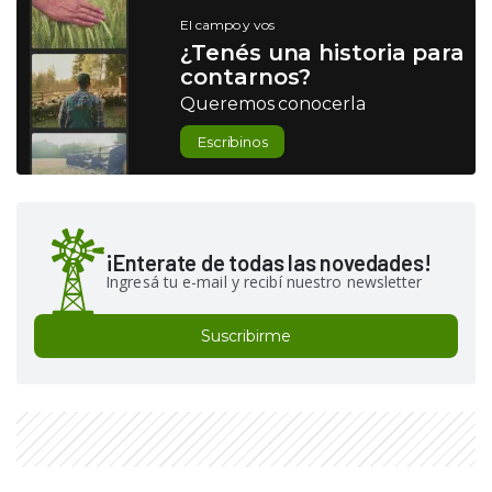
El campo y vos
¿Tenés una historia para
contarnos?
Queremos conocerla
Escribinos
¡Enterate de todas las novedades!
Ingresá tu e-mail y recibí nuestro newsletter
Suscribirme