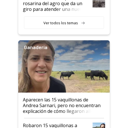
rosarina del agro que da un
giro para atender una nueva
etapa en el agro
Ver todos los temas
Ganadería
Aparecen las 15 vaquillonas de
Andrea Sarnari, pero no encuentran
explicación de cómo llegaron allí
Robaron 15 vaquillonas a