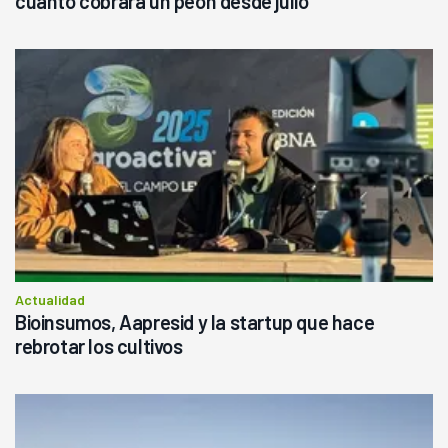
cuánto cobrará un peón desde julio
Actualidad
Bioinsumos, Aapresid y la startup que hace
rebrotar los cultivos