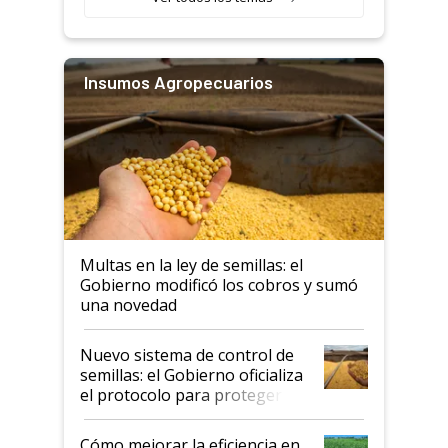
Insumos Agropecuarios
Multas en la ley de semillas: el
Gobierno modificó los cobros y sumó
una novedad
Nuevo sistema de control de
semillas: el Gobierno oficializa
el protocolo para proteger la
propiedad intelectual
Cómo mejorar la eficiencia en