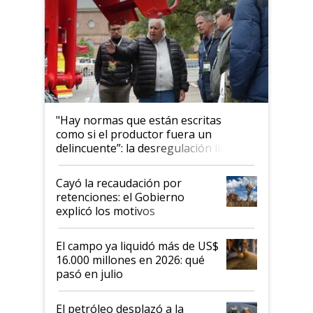
"Hay normas que están escritas
como si el productor fuera un
delincuente”: la desregulación llegó
al Congreso Aapresid y hasta se
habló del financiamiento al IPCVA
Cayó la recaudación por
retenciones: el Gobierno
explicó los motivos
El campo ya liquidó más de US$
16.000 millones en 2026: qué
pasó en julio
El petróleo desplazó a la