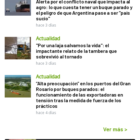
Alerta por el conflicto naval que impacta al
agro: lo que cuesta tener un buque parado y
el peligro de que Argentina pase a ser "país
sucio"
hace 3 días
Actualidad
"Por una laja salvamos la vida": el
impactante relato de la tambera que
sobrevivió al tornado
hace 3 días
Actualidad
“Alta preocupación” en los puertos del Gran
Rosario por buques parados: el
funcionamiento de las exportadoras en
tensión tras la medida de fuerza de los
prácticos
hace 4 días
Ver más
>