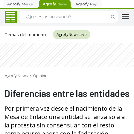
Agrofy
Market
Agrofy
News
Agrofy
Pay
Temas del momento
:
AgrofyNews Live
Agrofy News
Opinión
Diferencias entre las entidades
Por primera vez desde el nacimiento de la
Mesa de Enlace una entidad se lanza sola a
la protesta sin consensuar con el resto
como ocurre ahora con la federación