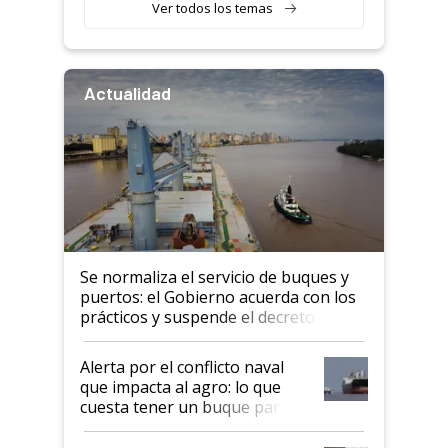
Ver todos los temas
Actualidad
Se normaliza el servicio de buques y
puertos: el Gobierno acuerda con los
prácticos y suspende el decreto de
desregulación
Alerta por el conflicto naval
que impacta al agro: lo que
cuesta tener un buque parado
y el peligro de que Argentina
pase a ser "país sucio"