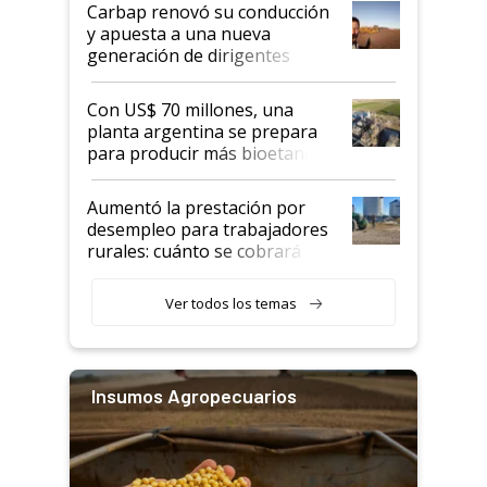
Carbap renovó su conducción
y apuesta a una nueva
generación de dirigentes
rurales
Con US$ 70 millones, una
planta argentina se prepara
para producir más bioetanol
que nunca
Aumentó la prestación por
desempleo para trabajadores
rurales: cuánto se cobrará
desde agosto
Ver todos los temas
Insumos Agropecuarios