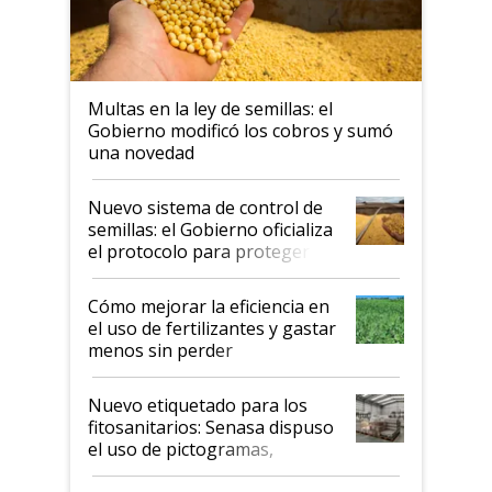
Multas en la ley de semillas: el
Gobierno modificó los cobros y sumó
una novedad
Nuevo sistema de control de
semillas: el Gobierno oficializa
el protocolo para proteger la
propiedad intelectual
Cómo mejorar la eficiencia en
el uso de fertilizantes y gastar
menos sin perder
productividad en la campaña
fina
Nuevo etiquetado para los
fitosanitarios: Senasa dispuso
el uso de pictogramas,
palabras de advertencia e