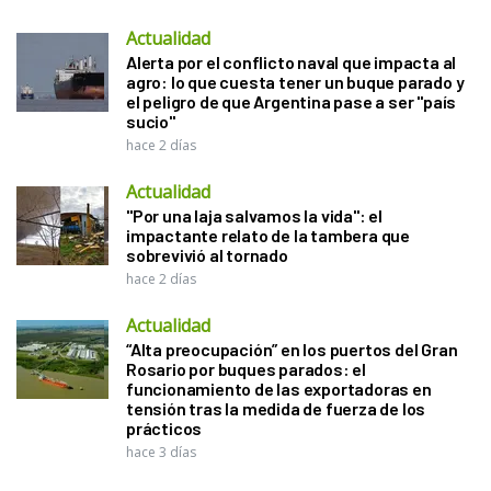
Actualidad
Alerta por el conflicto naval que impacta al
agro: lo que cuesta tener un buque parado y
el peligro de que Argentina pase a ser "país
sucio"
hace 2 días
Actualidad
"Por una laja salvamos la vida": el
impactante relato de la tambera que
sobrevivió al tornado
hace 2 días
Actualidad
“Alta preocupación” en los puertos del Gran
Rosario por buques parados: el
funcionamiento de las exportadoras en
tensión tras la medida de fuerza de los
prácticos
hace 3 días