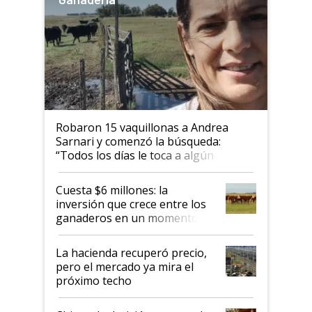
Robaron 15 vaquillonas a Andrea
Sarnari y comenzó la búsqueda:
“Todos los días le toca a algún
productor”
Cuesta $6 millones: la
inversión que crece entre los
ganaderos en un momento
histórico para la actividad
La hacienda recuperó precio,
pero el mercado ya mira el
próximo techo