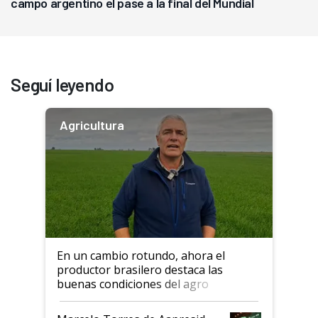
campo argentino el pase a la final del Mundial
Seguí leyendo
Agricultura
En un cambio rotundo, ahora el
productor brasilero destaca las
buenas condiciones del agro
argentino para invertir: "Los veo
más motivados"