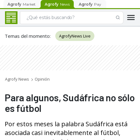
Agrofy
Market
Agrofy
News
Agrofy
Pay
Temas del momento
:
AgrofyNews Live
Agrofy News
Opinión
Para algunos, Sudáfrica no sólo
es fútbol
Por estos meses la palabra Sudáfrica está
asociada casi inevitablemente al fútbol,