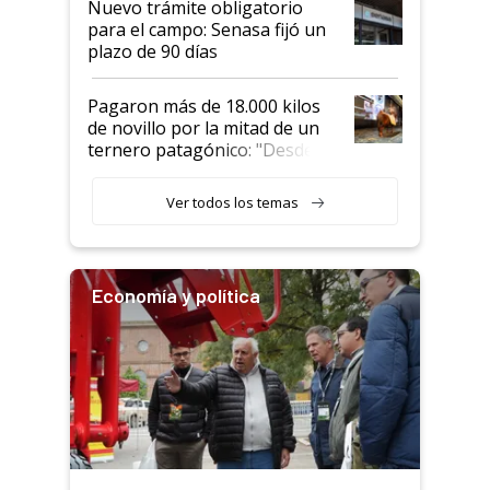
Nuevo trámite obligatorio
para el campo: Senasa fijó un
plazo de 90 días
Pagaron más de 18.000 kilos
de novillo por la mitad de un
ternero patagónico: "Desde
que bajó del camión empezó a
llamar la atención"
Ver todos los temas
Economía y política