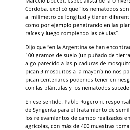
Marcelo Doucet, especialista de la Univer
Córdoba, explicó que “los nematodos son 
al milímetro de longitud y tienen diferen
como por ejemplo penetrando en las plant
raíces y luego rompiendo las células”.
Dijo que “en la Argentina se han encontr
100 gramos de suelo (un puñado de tierra)
algo parecido a las picaduras de mosquit
pican 3 mosquitos a la mayoría no nos pa
pican centenares podemos tener en riesgo
con las plántulas y los nematodos sucede 
En ese sentido, Pablo Rugeroni, responsab
de Syngenta para el tratamiento de semill
los relevamientos de campo realizados en
agrícolas, con más de 400 muestras toma