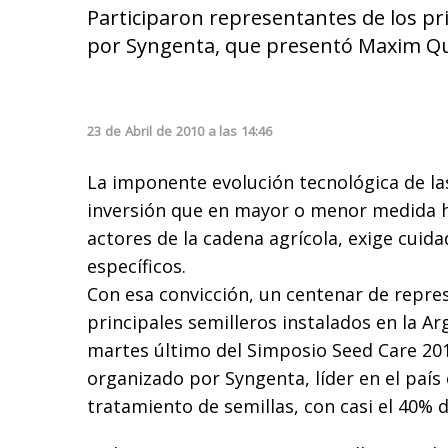
Participaron representantes de los pri
por Syngenta, que presentó Maxim Qua
23
de
Abril
de
2010
a las
14:46
La imponente evolución tecnológica de las
inversión que en mayor o menor medida 
actores de la cadena agrícola, exige cuid
específicos.
Con esa convicción, un centenar de repre
principales semilleros instalados en la Ar
martes último del Simposio Seed Care 20
organizado por Syngenta, líder en el país
tratamiento de semillas, con casi el 40% 