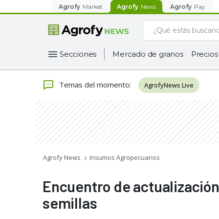
Agrofy
Market
Agrofy
News
Agrofy
Pay
Secciones
Mercado de granos
Precios
Temas del momento
:
AgrofyNews Live
Agrofy News
Insumos Agropecuarios
Encuentro de actualización
semillas