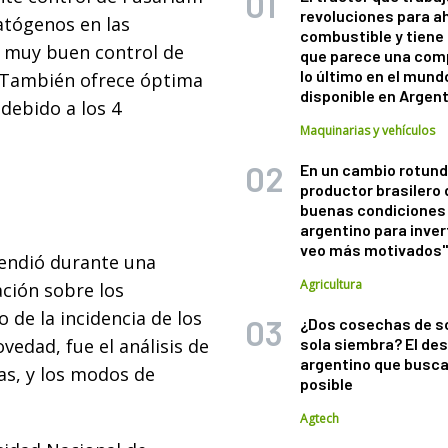
revoluciones para a
atógenos en las
combustible y tiene
n muy buen control de
que parece una com
lo último en el mund
. También ofrece óptima
disponible en Argen
(debido a los 4
Maquinarias y vehículos
En un cambio rotund
productor brasilero
buenas condiciones 
argentino para inver
veo más motivados
tendió durante una
Agricultura
ación sobre los
 de la incidencia de los
¿Dos cosechas de s
vedad, fue el análisis de
sola siembra? El des
argentino que busca
as, y los modos de
posible
Agtech