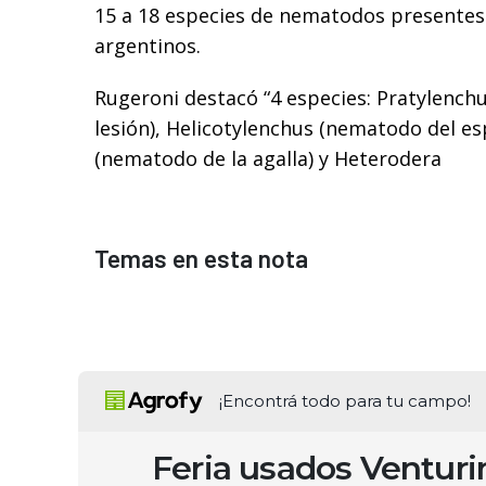
15 a 18 especies de nematodos presentes
argentinos.
Rugeroni destacó “4 especies: Pratylench
lesión), Helicotylenchus (nematodo del es
(nematodo de la agalla) y Heterodera
Temas en esta nota
¡Encontrá todo para tu campo!
Feria usados Ventur