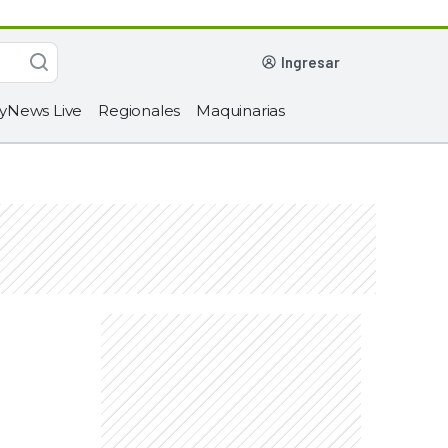
ingresar
yNews Live
Regionales
Maquinarias