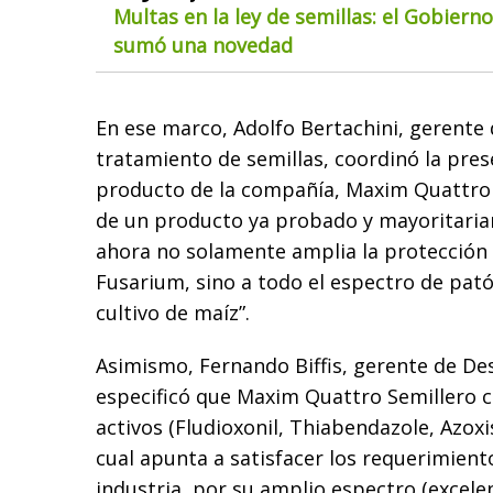
Multas en la ley de semillas: el Gobiern
sumó una novedad
En ese marco, Adolfo Bertachini, gerente
tratamiento de semillas, coordinó la pre
producto de la compañía, Maxim Quattro S
de un producto ya probado y mayoritaria
ahora no solamente amplia la protección a
Fusarium, sino a todo el espectro de pat
cultivo de maíz”.
Asimismo, Fernando Biffis, gerente de Des
especificó que Maxim Quattro Semillero c
activos (Fludioxonil, Thiabendazole, Azox
cual apunta a satisfacer los requerimient
industria, por su amplio espectro (excel