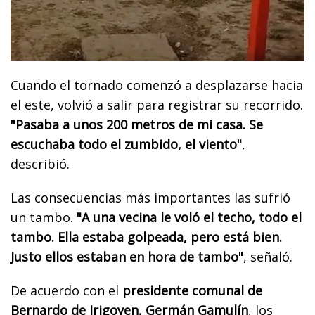
Cuando el tornado comenzó a desplazarse hacia
el este, volvió a salir para registrar su recorrido.
"Pasaba a unos 200 metros de mi casa. Se
escuchaba todo el zumbido, el viento"
,
describió.
Las consecuencias más importantes las sufrió
un tambo.
"A una vecina le voló el techo, todo el
tambo. Ella estaba golpeada, pero está bien.
Justo ellos estaban en hora de tambo"
, señaló.
De acuerdo con el
presidente comunal de
Bernardo de Irigoyen, Germán Gamulín
, los