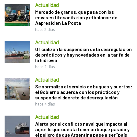
Actualidad
Mercado de granos, qué pasa con los
envases fitosanitarios y el balance de
Aapresid en La Posta
hace 2 días
Actualidad
Oficializan la suspensión de la desregulación
de prácticos y hay novedades en la tarifa de
la hidrovía
hace 2 días
Actualidad
Se normaliza el servicio de buques y puertos:
el Gobierno acuerda con los prácticos y
suspende el decreto de desregulación
hace 4 días
Actualidad
Alerta por el conflicto naval que impacta al
agro: lo que cuesta tener un buque parado y
el peligro de que Argentina pase a ser "país