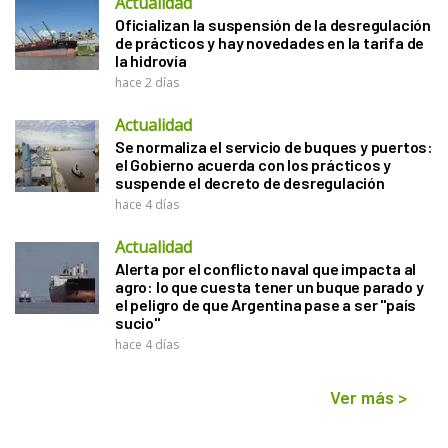
Actualidad
Oficializan la suspensión de la desregulación
de prácticos y hay novedades en la tarifa de
la hidrovía
hace 2 días
Actualidad
Se normaliza el servicio de buques y puertos:
el Gobierno acuerda con los prácticos y
suspende el decreto de desregulación
hace 4 días
Actualidad
Alerta por el conflicto naval que impacta al
agro: lo que cuesta tener un buque parado y
el peligro de que Argentina pase a ser "país
sucio"
hace 4 días
Ver más
>