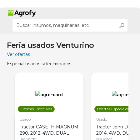
Feria usados Venturino
Ver ofertas
Especial usados seleccionados
Ofertas Especiales
Ofertas Especiales
Usado
Usado
Tractor CASE IH MAGNUM
Tractor John Deere 
290, 2012, 4WD, DUAL
2014, 4WD, DUAL
Isla Verde
Isla Verde