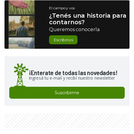
El campo y vos
¿Tenés una historia para
contarnos?
Queremos conocerla
Escribinos
¡Enterate de todas las novedades!
Ingresá tu e-mail y recibí nuestro newsletter
Suscribirme