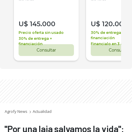
U$
145.000
U$
120.000
Precio oferta sin usado
30% de entrega +
financiación
30% de entrega +
financiación
Financialo en 3 años
Consultar
Consultar
Agrofy News
Actualidad
"Por una laja salvamos la vida":