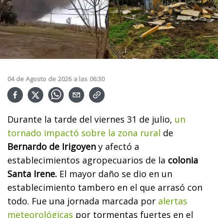
04
de
Agosto
de
2026
a las
06:30
Durante la tarde del viernes 31 de julio,
un
tornado impactó sobre la zona rural
de
Bernardo de Irigoyen
y afectó a
establecimientos agropecuarios de la
colonia
Santa Irene.
El mayor daño se dio en un
establecimiento tambero en el que arrasó con
todo.
Fue una jornada marcada por
alertas
meteorológicas
por tormentas fuertes en el