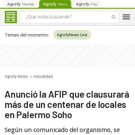
Agrofy
Market
Agrofy
News
Agrofy
Pay
Temas del momento
:
AgrofyNews Live
Agrofy News
Actualidad
Anunció la AFIP que clausurará
más de un centenar de locales
en Palermo Soho
Según un comunicado del organismo, se