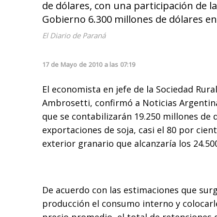
de dólares, con una participación de la
Gobierno 6.300 millones de dólares en
El Diario de Paraná
17
de
Mayo
de
2010
a las
07:19
El economista en jefe de la Sociedad Rura
Ambrosetti, confirmó a Noticias Argentina
que se contabilizarán 19.250 millones de 
exportaciones de soja, casi el 80 por cien
exterior granario que alcanzaría los 24.50
De acuerdo con las estimaciones que surg
producción el consumo interno y colocarl