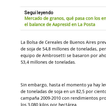
Seguí leyendo
Mercado de granos, qué pasa con los env
el balance de Aapresid en La Posta
La Bolsa de Cereales de Buenos Aires pre
de soja de 54,8 millones de toneladas, pe
equipo de Ambrosetti se basaron por ah
53,4 millones de toneladas.
Sin embargo, hasta el momento ya hay le
de toneladas de soja en un 82,5 por ciento
campaña 2009-2010 con rendimientos pro
los 3.080 kilos por hectárea.