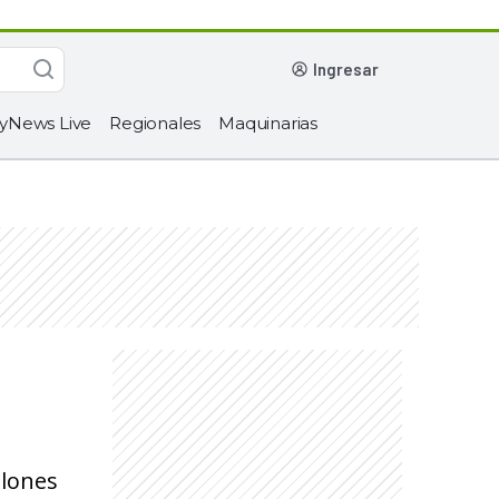
ingresar
yNews Live
Regionales
Maquinarias
llones