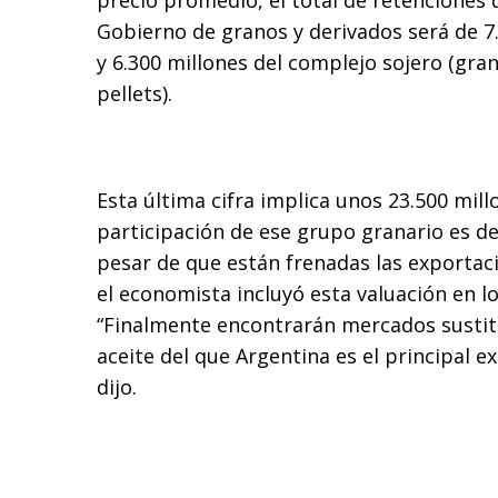
precio promedio, el total de retenciones 
Gobierno de granos y derivados será de 7
y 6.300 millones del complejo sojero (gran
pellets).
Esta última cifra implica unos 23.500 mill
participación de ese grupo granario es de 
pesar de que están frenadas las exportaci
el economista incluyó esta valuación en lo
“Finalmente encontrarán mercados sustit
aceite del que Argentina es el principal 
dijo.