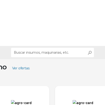
ino
Ver ofertas