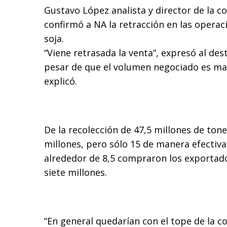
Gustavo López analista y director de la c
confirmó a NA la retracción en las operac
soja.
“Viene retrasada la venta”, expresó al dest
pesar de que el volumen negociado es ma
explicó.
De la recolección de 47,5 millones de ton
millones, pero sólo 15 de manera efectiva 
alrededor de 8,5 compraron los exportado
siete millones.
“En general quedarían con el tope de la c