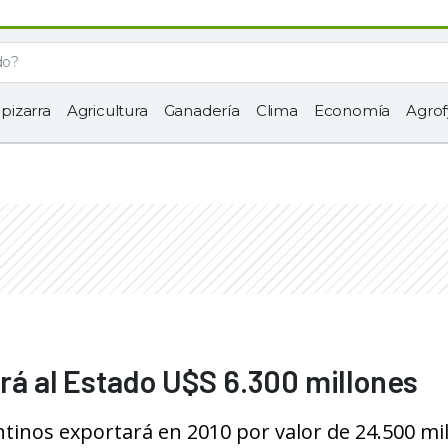
 pizarra
Agricultura
Ganadería
Clima
Economía
Agrof
ará al Estado U$S 6.300 millones
ntinos exportará en 2010 por valor de 24.500 mi