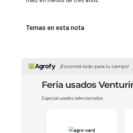
maíz en menos de tres años.
Temas en esta nota
¡Encontrá todo para tu campo!
Feria usados Ventur
Especial usados seleccionados