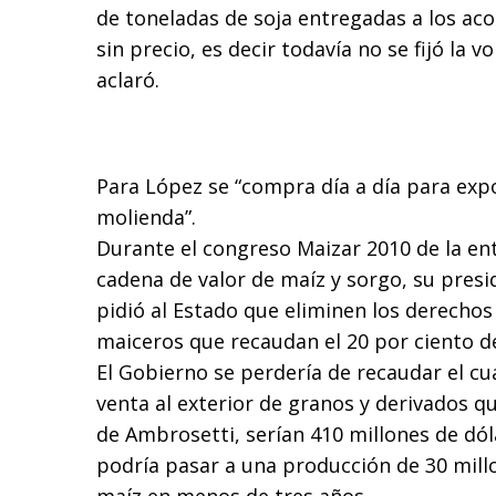
de toneladas de soja entregadas a los aco
sin precio, es decir todavía no se fijó la v
aclaró.
Para López se “compra día a día para expo
molienda”.
Durante el congreso Maizar 2010 de la en
cadena de valor de maíz y sorgo, su presi
pidió al Estado que eliminen los derechos
maiceros que recaudan el 20 por ciento de
El Gobierno se perdería de recaudar el cu
venta al exterior de granos y derivados 
de Ambrosetti, serían 410 millones de dól
podría pasar a una producción de 30 mill