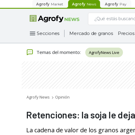
Agrofy
Market
Agrofy
News
Agrofy
Pay
Secciones
Mercado de granos
Precios
Temas del momento
:
AgrofyNews Live
Agrofy News
Opinión
Retenciones: la soja le dej
La cadena de valor de los granos arge