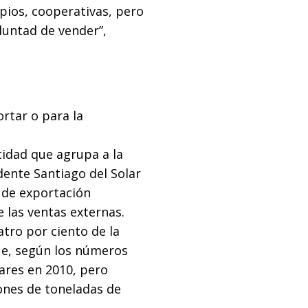
pios, cooperativas, pero
oluntad de vender”,
rtar o para la
tidad que agrupa a la
dente Santiago del Solar
 de exportación
 las ventas externas.
atro por ciento de la
que, según los números
ares en 2010, pero
ones de toneladas de