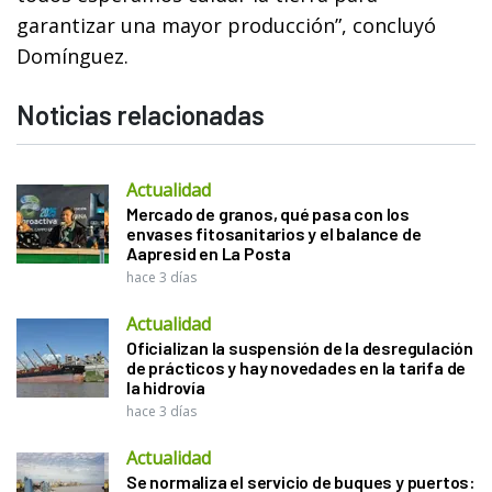
garantizar una mayor producción”, concluyó
Domínguez.
Noticias relacionadas
Actualidad
Mercado de granos, qué pasa con los
envases fitosanitarios y el balance de
Aapresid en La Posta
hace 3 días
Actualidad
Oficializan la suspensión de la desregulación
de prácticos y hay novedades en la tarifa de
la hidrovía
hace 3 días
Actualidad
Se normaliza el servicio de buques y puertos: