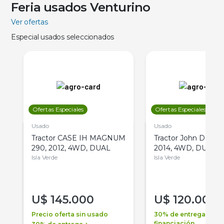
Feria usados Venturino
Ver ofertas
Especial usados seleccionados
Ofertas Especiales
Ofertas Especiales
Usado
Usado
Tractor CASE IH MAGNUM
Tractor John Deere 
290, 2012, 4WD, DUAL
2014, 4WD, DUAL
Isla Verde
Isla Verde
U$
145.000
U$
120.000
Precio oferta sin usado
30% de entrega +
financiación