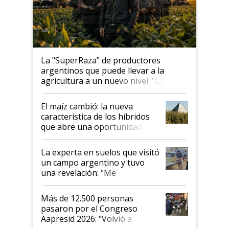
La "SuperRaza" de productores
argentinos que puede llevar a la
agricultura a un nuevo nivel: "Las
posibilidades de crecimiento son
infinitas"
El maíz cambió: la nueva
característica de los híbridos
que abre una oportunidad en
el lote
La experta en suelos que visitó
un campo argentino y tuvo
una revelación: "Me
impresionó mucho"
Más de 12.500 personas
pasaron por el Congreso
Aapresid 2026: "Volvió a
demostrar que hablar del