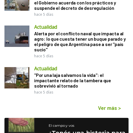
el Gobierno acuerda con los prácticos y
suspende el decreto de desregulación
hace 5 días
Actualidad
Alerta por el conflicto naval que impacta al
agro: lo que cuesta tener un buque parado y
el peligro de que Argentina pase a ser "país
sucio"
hace 5 días
Actualidad
"Por una laja salvamos la vida": el
impactante relato de la tambera que
sobrevivió al tornado
hace 5 días
Ver más
>
El campo y vos