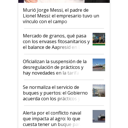
Murió Jorge Messi, el padre de
Lionel Messi: el empresario tuvo un
vínculo con el campo
Mercado de granos, qué pasa
con los envases fitosanitarios y
el balance de Aapresid en La
Posta
Oficializan la suspensión de la
desregulación de prácticos y
hay novedades en la tarifa de
la hidrovía
Se normaliza el servicio de
buques y puertos: el Gobierno
acuerda con los prácticos y
suspende el decreto de
desregulación
Alerta por el conflicto naval
que impacta al agro: lo que
cuesta tener un buque parado