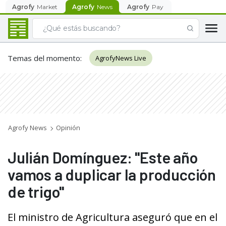
Agrofy
Market
Agrofy
News
Agrofy
Pay
Temas del momento
:
AgrofyNews Live
Agrofy News
Opinión
Julián Domínguez: "Este año
vamos a duplicar la producción
de trigo"
El ministro de Agricultura aseguró que en el