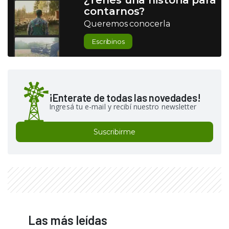
¿Tenés una historia para
contarnos?
Queremos conocerla
Escribinos
¡Enterate de todas las novedades!
Ingresá tu e-mail y recibí nuestro newsletter
Suscribirme
Las más leídas