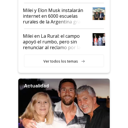
Milei y Elon Musk instalarán
internet en 6000 escuelas
rurales de la Argentina gracias
a un acuerdo con Starlink
Milei en La Rural: el campo
apoyó el rumbo, pero sin
renunciar al reclamo por las
retenciones
Ver todos los temas
Actualidad