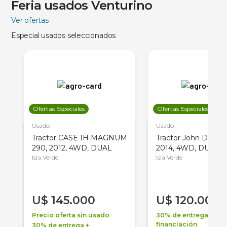
Feria usados Venturino
Ver ofertas
Especial usados seleccionados
Ofertas Especiales
Ofertas Especiales
Usado
Usado
Tractor CASE IH MAGNUM
Tractor John Deere 
290, 2012, 4WD, DUAL
2014, 4WD, DUAL
Isla Verde
Isla Verde
U$
145.000
U$
120.000
Precio oferta sin usado
30% de entrega +
financiación
30% de entrega +