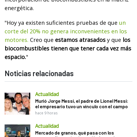
energética.
"Hoy ya existen suficientes pruebas de que
un
corte del 20% no genera inconvenientes en los
motores.
Creo que
estamos atrasados
y que
los
biocombustibles tienen que tener cada vez más
espacio.
"
Noticias relacionadas
Actualidad
Murió Jorge Messi, el padre de Lionel Messi:
el empresario tuvo un vínculo con el campo
hace 9 horas
Actualidad
Mercado de granos, qué pasa con los