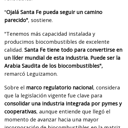
"
Ojalá Santa Fe pueda seguir un camino
parecido"
, sostiene.
"Tenemos más capacidad instalada
y
producimos biocombustibles de excelente
calidad.
Santa Fe tiene todo para convertirse en
un líder mundial de esta industria. Puede ser la
Arabia Saudita de los biocombustibles",
remarcó Leguizamon.
Sobre el
marco regulatorio nacional
, considera
que la legislación vigente fue clave para
consolidar una industria integrada por pymes y
cooperativas
, aunque entiende que llegó el
momento de avanzar hacia una mayor
incorporación de biocombustibles en la matriz