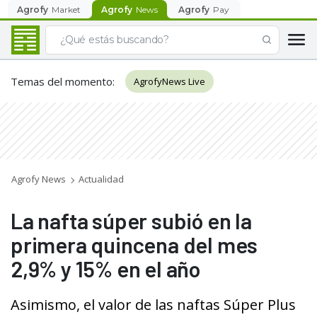
Agrofy
Market
Agrofy
News
Agrofy
Pay
Temas del momento
:
AgrofyNews Live
Agrofy News
Actualidad
La nafta súper subió en la
primera quincena del mes
2,9% y 15% en el año
Asimismo, el valor de las naftas Súper Plus