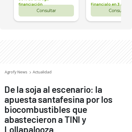
financiación
Financialo en 3 años
Consultar
Consultar
Agrofy News
Actualidad
De la soja al escenario: la
apuesta santafesina por los
biocombustibles que
abastecieron a TINI y
Lollapalooza