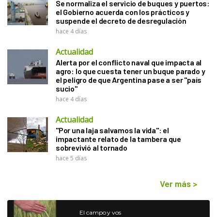
Se normaliza el servicio de buques y puertos:
el Gobierno acuerda con los prácticos y
suspende el decreto de desregulación
hace 4 días
Actualidad
Alerta por el conflicto naval que impacta al
agro: lo que cuesta tener un buque parado y
el peligro de que Argentina pase a ser "país
sucio"
hace 4 días
Actualidad
"Por una laja salvamos la vida": el
impactante relato de la tambera que
sobrevivió al tornado
hace 5 días
Ver más
>
El campo y vos