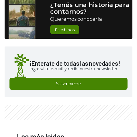
¿Tenés una historia para
contarnos?
Queremos conocerla
Escribinos
¡Enterate de todas las novedades!
Ingresá tu e-mail y recibí nuestro newsletter
Suscribirme
Las más leídas