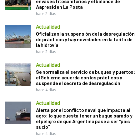
envases fitosanitarios y el balance de
Aapresid en La Posta
hace 2 días
Actualidad
Oficializan la suspensión de la desregulación
de prácticos y hay novedades en la tarifa de
la hidrovía
hace 2 días
Actualidad
Se normaliza el servicio de buques y puertos:
el Gobierno acuerda con los prácticos y
suspende el decreto de desregulación
hace 4 días
Actualidad
Alerta por el conflicto naval que impacta al
agro: lo que cuesta tener un buque parado y
el peligro de que Argentina pase a ser "país
sucio"
hace 4 días