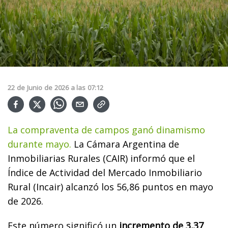
22
de
Junio
de
2026
a las
07:12
La compraventa de campos ganó dinamismo
durante mayo.
La Cámara Argentina de
Inmobiliarias Rurales (CAIR) informó que el
Índice de Actividad del Mercado Inmobiliario
Rural (Incair) alcanzó los 56,86 puntos en mayo
de 2026.
Este número significó un
incremento de 3,37