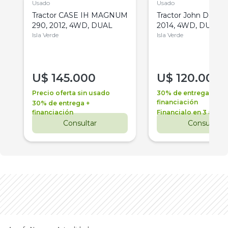
Usado
Usado
Tractor CASE IH MAGNUM
Tractor John Deere 
290, 2012, 4WD, DUAL
2014, 4WD, DUAL
Isla Verde
Isla Verde
U$
145.000
U$
120.000
Precio oferta sin usado
30% de entrega +
financiación
30% de entrega +
financiación
Financialo en 3 años
Consultar
Consultar