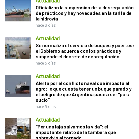
Actualidad
Oficializan la suspensión de la desregulación
de prácticos y hay novedades en la tarifa de
la hidrovía
hace 3 días
Actualidad
Se normaliza el servicio de buques y puertos:
el Gobierno acuerda con los prácticos y
suspende el decreto de desregulación
hace 5 días
Actualidad
Alerta por el conflicto naval que impacta al
agro: lo que cuesta tener un buque parado y
el peligro de que Argentina pase a ser "país
sucio"
hace 5 días
Actualidad
"Por una laja salvamos la vida": el
impactante relato de la tambera que
sobrevivió al tornado