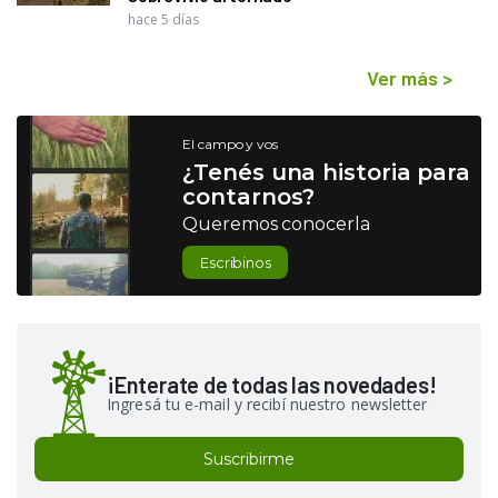
hace 5 días
Ver más
>
El campo y vos
¿Tenés una historia para
contarnos?
Queremos conocerla
Escribinos
¡Enterate de todas las novedades!
Ingresá tu e-mail y recibí nuestro newsletter
Suscribirme