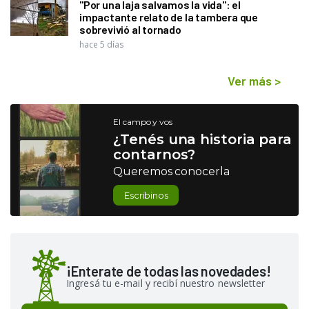
"Por una laja salvamos la vida": el
impactante relato de la tambera que
sobrevivió al tornado
hace 5 días
Ver más
>
El campo y vos
¿Tenés una historia para
contarnos?
Queremos conocerla
Escribinos
¡Enterate de todas las novedades!
Ingresá tu e-mail y recibí nuestro newsletter