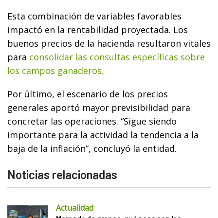
Esta combinación de variables favorables
impactó en la rentabilidad proyectada. Los
buenos precios de la hacienda resultaron vitales
para
consolidar las consultas específicas sobre
los campos ganaderos.
Por último, el escenario de los precios
generales aportó mayor previsibilidad para
concretar las operaciones. “Sigue siendo
importante para la actividad la tendencia a la
baja de la inflación”, concluyó la entidad.
Noticias relacionadas
Actualidad