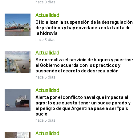
hace 3 días
Actualidad
Oficializan la suspensión de la desregulación
de prácticos y hay novedades en la tarifa de
la hidrovía
hace 3 días
Actualidad
Se normaliza el servicio de buques y puertos:
el Gobierno acuerda con los prácticos y
suspende el decreto de desregulación
hace 5 días
Actualidad
Alerta por el conflicto naval que impacta al
agro: lo que cuesta tener un buque parado y
el peligro de que Argentina pase a ser "país
sucio"
hace 5 días
Actualidad