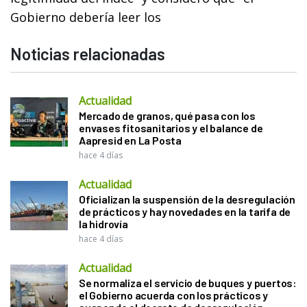
Gobierno debería leer los
Noticias relacionadas
Actualidad
Mercado de granos, qué pasa con los
envases fitosanitarios y el balance de
Aapresid en La Posta
hace 4 días
Actualidad
Oficializan la suspensión de la desregulación
de prácticos y hay novedades en la tarifa de
la hidrovía
hace 4 días
Actualidad
Se normaliza el servicio de buques y puertos:
el Gobierno acuerda con los prácticos y