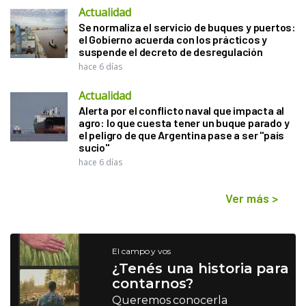
Actualidad
Se normaliza el servicio de buques y puertos:
el Gobierno acuerda con los prácticos y
suspende el decreto de desregulación
hace 6 días
Actualidad
Alerta por el conflicto naval que impacta al
agro: lo que cuesta tener un buque parado y
el peligro de que Argentina pase a ser "país
sucio"
hace 6 días
Ver más
>
El campo y vos
¿Tenés una historia para
contarnos?
Queremos conocerla