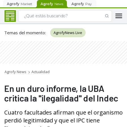
Agrofy
Market
Agrofy
News
Agrofy
Pay
Temas del momento
:
AgrofyNews Live
Agrofy News
Actualidad
En un duro informe, la UBA
critica la "ilegalidad" del Indec
Cuatro facultades afirman que el organismo
perdió legitimidad y que el IPC tiene