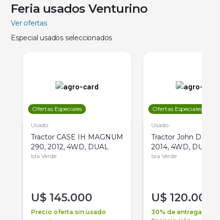
Feria usados Venturino
Ver ofertas
Especial usados seleccionados
Ofertas Especiales
Ofertas Especiales
Usado
Usado
Tractor CASE IH MAGNUM
Tractor John Deere 
290, 2012, 4WD, DUAL
2014, 4WD, DUAL
Isla Verde
Isla Verde
U$
145.000
U$
120.000
Precio oferta sin usado
30% de entrega +