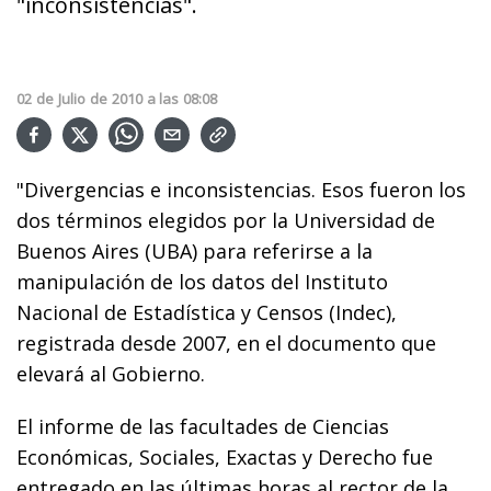
"inconsistencias".
02
de
Julio
de
2010
a las
08:08
"Divergencias e inconsistencias. Esos fueron los
dos términos elegidos por la Universidad de
Buenos Aires (UBA) para referirse a la
manipulación de los datos del Instituto
Nacional de Estadística y Censos (Indec),
registrada desde 2007, en el documento que
elevará al Gobierno.
El informe de las facultades de Ciencias
Económicas, Sociales, Exactas y Derecho fue
entregado en las últimas horas al rector de la