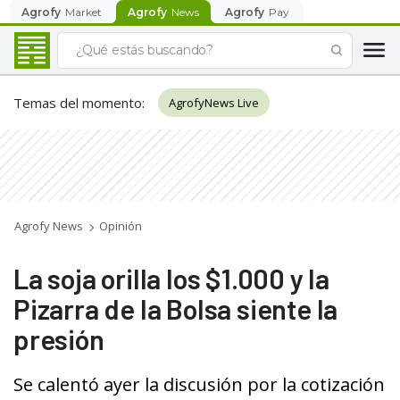
Agrofy
Market
Agrofy
News
Agrofy
Pay
Temas del momento
:
AgrofyNews Live
Agrofy News
Opinión
La soja orilla los $1.000 y la
Pizarra de la Bolsa siente la
presión
Se calentó ayer la discusión por la cotización