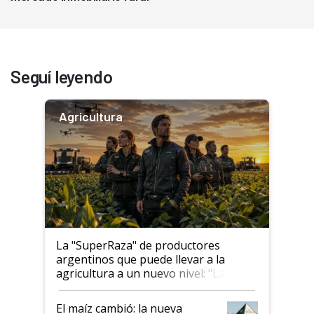
Seguí leyendo
Agricultura
La "SuperRaza" de productores
argentinos que puede llevar a la
agricultura a un nuevo nivel: "Las
posibilidades de crecimiento son
infinitas"
El maíz cambió: la nueva