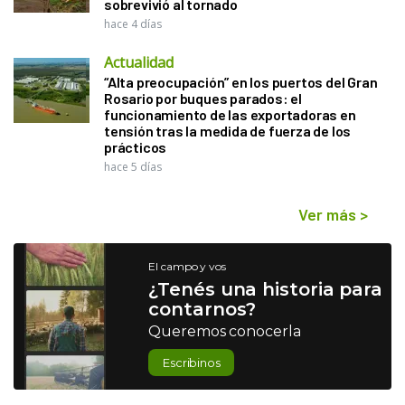
sobrevivió al tornado
hace 4 días
Actualidad
“Alta preocupación” en los puertos del Gran
Rosario por buques parados: el
funcionamiento de las exportadoras en
tensión tras la medida de fuerza de los
prácticos
hace 5 días
Ver más
>
El campo y vos
¿Tenés una historia para
contarnos?
Queremos conocerla
Escribinos