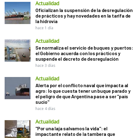
Actualidad
Oficializan la suspensión de la desregulación
de prácticos y hay novedades en la tarifa de
la hidrovía
hace 1 día
Actualidad
Se normaliza el servicio de buques y puertos:
el Gobierno acuerda con los prácticos y
suspende el decreto de desregulación
hace 3 días
Actualidad
Alerta por el conflicto naval que impacta al
agro: lo que cuesta tener un buque parado y
el peligro de que Argentina pase a ser "país
sucio"
hace 4 días
Actualidad
"Por una laja salvamos la vida": el
impactante relato de la tambera que