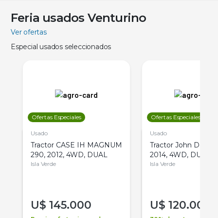
Feria usados Venturino
Ver ofertas
Especial usados seleccionados
Ofertas Especiales
Ofertas Especiales
Usado
Usado
Tractor CASE IH MAGNUM
Tractor John Deere 
290, 2012, 4WD, DUAL
2014, 4WD, DUAL
Isla Verde
Isla Verde
U$
145.000
U$
120.000