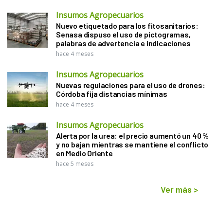
Insumos Agropecuarios
Nuevo etiquetado para los fitosanitarios:
Senasa dispuso el uso de pictogramas,
palabras de advertencia e indicaciones
hace 4 meses
Insumos Agropecuarios
Nuevas regulaciones para el uso de drones:
Córdoba fija distancias mínimas
hace 4 meses
Insumos Agropecuarios
Alerta por la urea: el precio aumentó un 40 %
y no bajan mientras se mantiene el conflicto
en Medio Oriente
hace 5 meses
Ver más
>