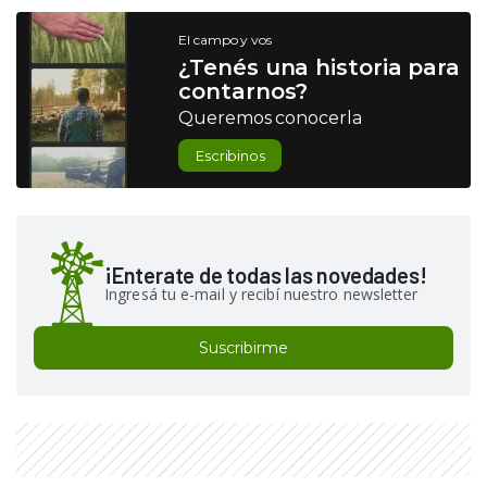
El campo y vos
¿Tenés una historia para
contarnos?
Queremos conocerla
Escribinos
¡Enterate de todas las novedades!
Ingresá tu e-mail y recibí nuestro newsletter
Suscribirme