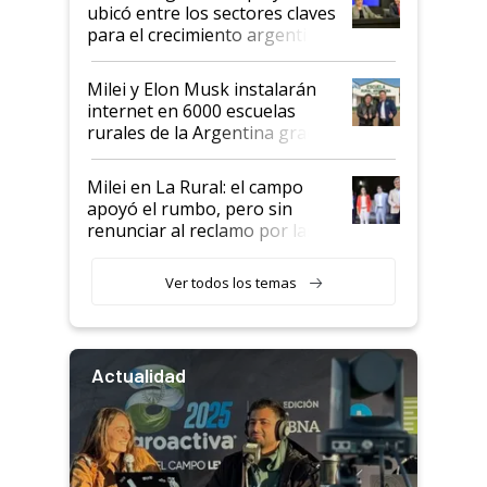
ubicó entre los sectores claves
para el crecimiento argentino
Milei y Elon Musk instalarán
internet en 6000 escuelas
rurales de la Argentina gracias
a un acuerdo con Starlink
Milei en La Rural: el campo
apoyó el rumbo, pero sin
renunciar al reclamo por las
retenciones
Ver todos los temas
Actualidad