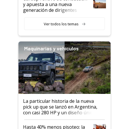
y apuesta a una nueva
generación de dirigentes
rurales
Ver todos los temas
Maquinarias y vehículos
La particular historia de la nueva
pick up que se lanzó en Argentina,
con casi 280 HP y un diseño único: a
cuánto se vende
Hasta 40% menos pisoteo: la