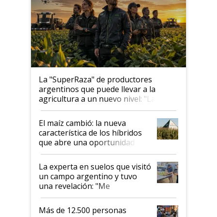
La "SuperRaza" de productores
argentinos que puede llevar a la
agricultura a un nuevo nivel: "Las
posibilidades de crecimiento son
infinitas"
El maíz cambió: la nueva
característica de los híbridos
que abre una oportunidad en
el lote
La experta en suelos que visitó
un campo argentino y tuvo
una revelación: "Me
impresionó mucho"
Más de 12.500 personas