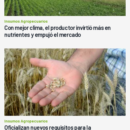
Insumos Agropecuarios
Con mejor clima, el productor invirtió más en
nutrientes y empujó el mercado
Insumos Agropecuarios
Oficializan nuevos requisitos para la