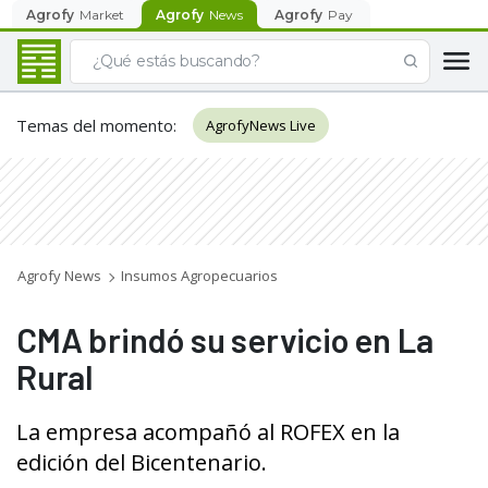
Agrofy
Market
Agrofy
News
Agrofy
Pay
Temas del momento
:
AgrofyNews Live
Agrofy News
Insumos Agropecuarios
CMA brindó su servicio en La
Rural
La empresa acompañó al ROFEX en la
edición del Bicentenario.