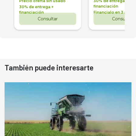
Precio oferta sin usado
30% de entrega +
financiación
30% de entrega +
financiación
Financialo en 3 años
Consultar
Consultar
También puede interesarte