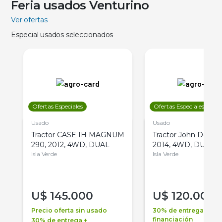
Feria usados Venturino
Ver ofertas
Especial usados seleccionados
Ofertas Especiales
Ofertas Especiales
Usado
Usado
Tractor CASE IH MAGNUM
Tractor John Deere 
290, 2012, 4WD, DUAL
2014, 4WD, DUAL
Isla Verde
Isla Verde
U$
145.000
U$
120.000
Precio oferta sin usado
30% de entrega +
financiación
30% de entrega +