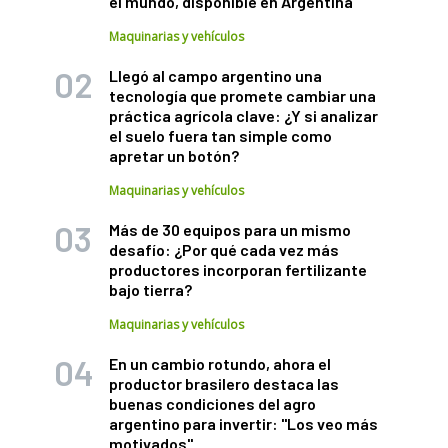
el mundo, disponible en Argentina
Maquinarias y vehículos
Llegó al campo argentino una
tecnología que promete cambiar una
práctica agrícola clave: ¿Y si analizar
el suelo fuera tan simple como
apretar un botón?
Maquinarias y vehículos
Más de 30 equipos para un mismo
desafío: ¿Por qué cada vez más
productores incorporan fertilizante
bajo tierra?
Maquinarias y vehículos
En un cambio rotundo, ahora el
productor brasilero destaca las
buenas condiciones del agro
argentino para invertir: "Los veo más
motivados"