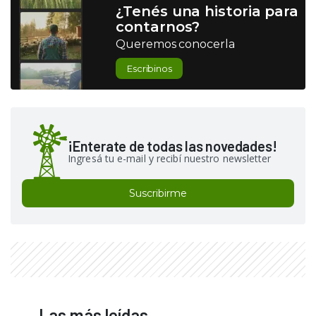
¿Tenés una historia para
contarnos?
Queremos conocerla
Escribinos
¡Enterate de todas las novedades!
Ingresá tu e-mail y recibí nuestro newsletter
Suscribirme
Las más leídas