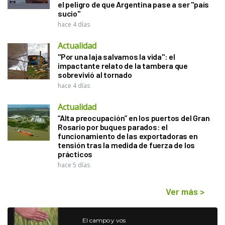
el peligro de que Argentina pase a ser "país
sucio"
hace 4 días
Actualidad
"Por una laja salvamos la vida": el
impactante relato de la tambera que
sobrevivió al tornado
hace 4 días
Actualidad
“Alta preocupación” en los puertos del Gran
Rosario por buques parados: el
funcionamiento de las exportadoras en
tensión tras la medida de fuerza de los
prácticos
hace 5 días
Ver más
>
El campo y vos