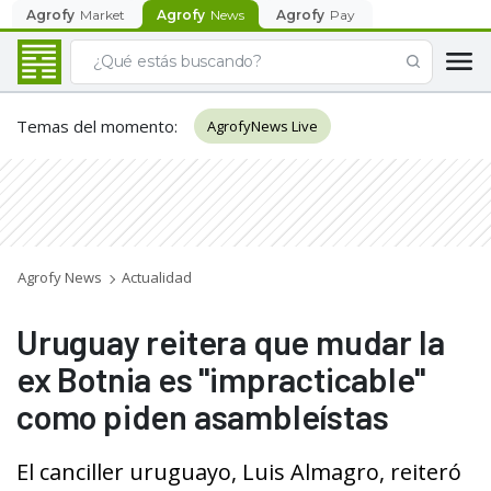
Agrofy
Market
Agrofy
News
Agrofy
Pay
Temas del momento
:
AgrofyNews Live
Agrofy News
Actualidad
Uruguay reitera que mudar la
ex Botnia es "impracticable"
como piden asambleístas
El canciller uruguayo, Luis Almagro, reiteró