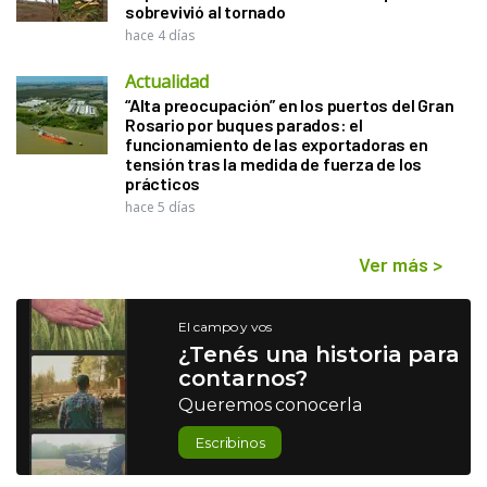
sobrevivió al tornado
hace 4 días
Actualidad
“Alta preocupación” en los puertos del Gran
Rosario por buques parados: el
funcionamiento de las exportadoras en
tensión tras la medida de fuerza de los
prácticos
hace 5 días
Ver más
>
El campo y vos
¿Tenés una historia para
contarnos?
Queremos conocerla
Escribinos