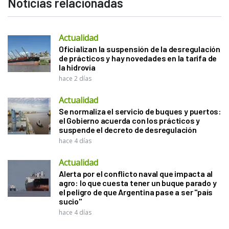
Noticias relacionadas
Actualidad
Oficializan la suspensión de la desregulación
de prácticos y hay novedades en la tarifa de
la hidrovía
hace 2 días
Actualidad
Se normaliza el servicio de buques y puertos:
el Gobierno acuerda con los prácticos y
suspende el decreto de desregulación
hace 4 días
Actualidad
Alerta por el conflicto naval que impacta al
agro: lo que cuesta tener un buque parado y
el peligro de que Argentina pase a ser "país
sucio"
hace 4 días