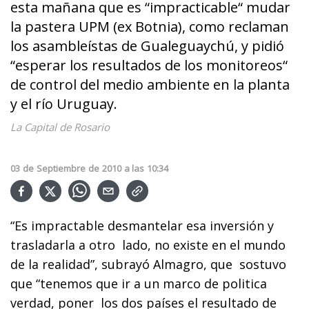
esta mañana que es “impracticable“ mudar
la pastera UPM (ex Botnia), como reclaman
los asambleístas de Gualeguaychú, y pidió
“esperar los resultados de los monitoreos“
de control del medio ambiente en la planta
y el río Uruguay.
La Capital de Rosario
03
de
Septiembre
de
2010
a las
10:34
“Es impractable desmantelar esa inversión y
trasladarla a otro lado, no existe en el mundo
de la realidad”, subrayó Almagro, que sostuvo
que “tenemos que ir a un marco de politica
verdad, poner los dos países el resultado de