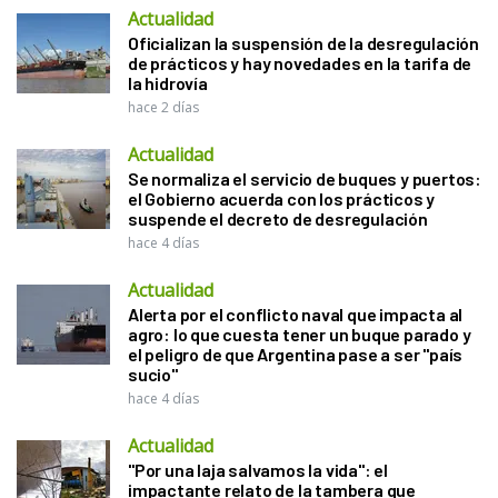
Actualidad
Oficializan la suspensión de la desregulación
de prácticos y hay novedades en la tarifa de
la hidrovía
hace 2 días
Actualidad
Se normaliza el servicio de buques y puertos:
el Gobierno acuerda con los prácticos y
suspende el decreto de desregulación
hace 4 días
Actualidad
Alerta por el conflicto naval que impacta al
agro: lo que cuesta tener un buque parado y
el peligro de que Argentina pase a ser "país
sucio"
hace 4 días
Actualidad
"Por una laja salvamos la vida": el
impactante relato de la tambera que