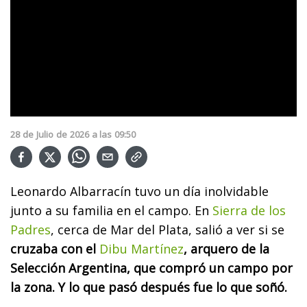
28
de
Julio
de
2026
a las
09:50
Leonardo Albarracín tuvo un día inolvidable
junto a su familia en el campo. En
Sierra de los
Padres
, cerca de Mar del Plata, salió a ver si se
cruzaba con el
Dibu Martínez
, arquero de la
Selección Argentina, que compró un campo por
la zona. Y lo que pasó después fue lo que soñó.