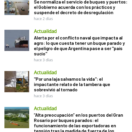
Se normaliza el servicio de buques y puertos:
el Gobierno acuerda con los prácticos y
suspende el decreto de desregulación
hace 2 días
Actualidad
Alerta por el conflicto naval que impacta al
agro: lo que cuesta tener un buque parado y
el peligro de que Argentina pase a ser "país
sucio"
hace 3 días
Actualidad
"Por una laja salvamos la vida": el
impactante relato de la tambera que
sobrevivió al tornado
hace 3 días
Actualidad
“Alta preocupación” en los puertos del Gran
Rosario por buques parados: el
funcionamiento de las exportadoras en
tensión tras la medida de fuerza de los