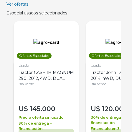
Ver ofertas
Especial usados seleccionados
Ofertas Especiales
Ofertas Especiales
Usado
Usado
Tractor CASE IH MAGNUM
Tractor John Deere 
290, 2012, 4WD, DUAL
2014, 4WD, DUAL
Isla Verde
Isla Verde
U$
145.000
U$
120.000
Precio oferta sin usado
30% de entrega +
financiación
30% de entrega +
financiación
Financialo en 3 años