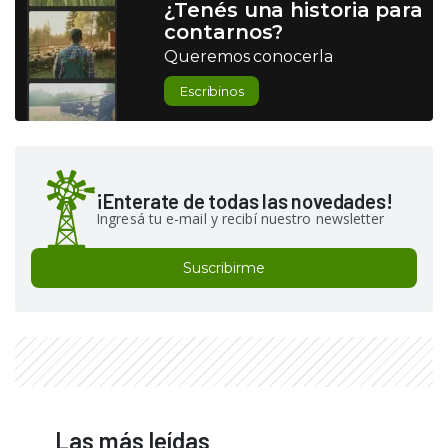
¿Tenés una historia para
contarnos?
Queremos conocerla
Escribinos
¡Enterate de todas las novedades!
Ingresá tu e-mail y recibí nuestro newsletter
Suscribirme
Las más leídas