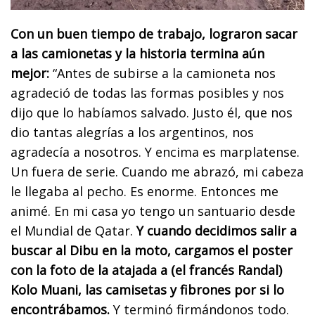
Con un buen tiempo de trabajo, lograron sacar
a las camionetas y la historia termina aún
mejor:
“Antes de subirse a la camioneta nos
agradeció de todas las formas posibles y nos
dijo que lo habíamos salvado. Justo él, que nos
dio tantas alegrías a los argentinos, nos
agradecía a nosotros. Y encima es marplatense.
Un fuera de serie. Cuando me abrazó, mi cabeza
le llegaba al pecho. Es enorme. Entonces me
animé. En mi casa yo tengo un santuario desde
el Mundial de Qatar.
Y cuando decidimos salir a
buscar al Dibu en la moto, cargamos el poster
con la foto de la atajada a (el francés Randal)
Kolo Muani, las camisetas y fibrones por si lo
encontrábamos.
Y terminó firmándonos todo.