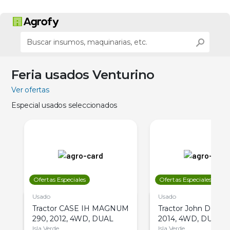
Feria usados Venturino
Ver ofertas
Especial usados seleccionados
Ofertas Especiales
Ofertas Especiales
Usado
Usado
Tractor CASE IH MAGNUM
Tractor John Deere 
290, 2012, 4WD, DUAL
2014, 4WD, DUAL
Isla Verde
Isla Verde