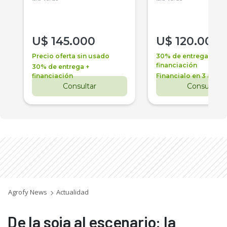
U$
145.000
U$
120.000
Precio oferta sin usado
30% de entrega +
financiación
30% de entrega +
financiación
Financialo en 3 años
Consultar
Consultar
Agrofy News
Actualidad
De la soja al escenario: la