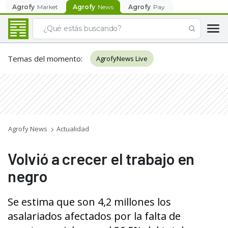
Agrofy
Market
Agrofy
News
Agrofy
Pay
Temas del momento
:
AgrofyNews Live
Agrofy News
Actualidad
Volvió a crecer el trabajo en
negro
Se estima que son 4,2 millones los
asalariados afectados por la falta de