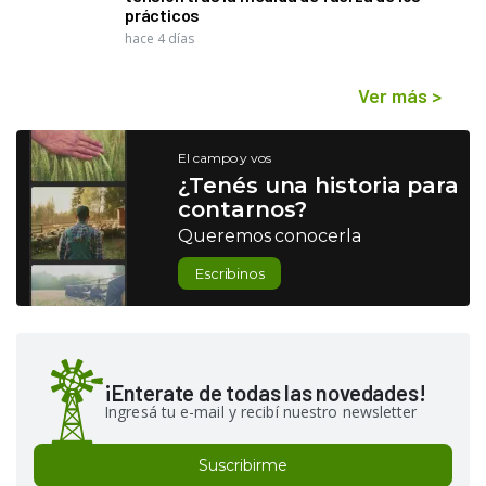
prácticos
hace 4 días
Ver más
>
El campo y vos
¿Tenés una historia para
contarnos?
Queremos conocerla
Escribinos
¡Enterate de todas las novedades!
Ingresá tu e-mail y recibí nuestro newsletter
Suscribirme