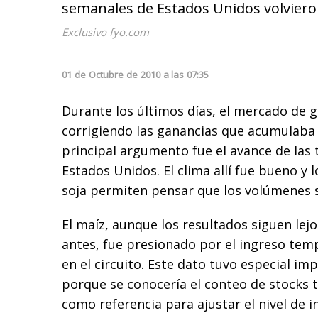
semanales de Estados Unidos volvieron
Exclusivo fyo.com
01
de
Octubre
de
2010
a las
07:35
Durante los últimos días, el mercado de g
corrigiendo las ganancias que acumulaba 
principal argumento fue el avance de las 
Estados Unidos. El clima allí fue bueno y 
soja permiten pensar que los volúmenes 
El maíz, aunque los resultados siguen lej
antes, fue presionado por el ingreso tem
en el circuito. Este dato tuvo especial i
porque se conocería el conteo de stocks 
como referencia para ajustar el nivel de 