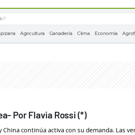
 pizarra
Agricultura
Ganadería
Clima
Economía
Agrof
a- Por Flavia Rossi (*)
y China continúa activa con su demanda. Las ve