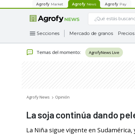
Agrofy
Market
Agrofy
News
Agrofy
Pay
Secciones
Mercado de granos
Precios
Temas del momento
:
AgrofyNews Live
Agrofy News
Opinión
La soja continúa dando pele
La Niña sigue vigente en Sudamérica, 