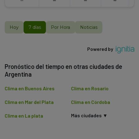
--
--
--
--
Hoy
7 días
Por Hora
Noticias
Powered by
Pronóstico del tiempo en otras ciudades de
Argentina
Clima en Buenos Aires
Clima en Rosario
Clima en Mar del Plata
Clima en Córdoba
Más ciudades ▼
Clima en La plata