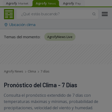
Agrofy
Market
Agrofy
News
Agrofy
Pay
Ubicación clima
Temas del momento
:
AgrofyNews Live
Agrofy News
Clima
7 días
Pronóstico del Clima - 7 Días
Consulta el pronóstico extendido de 7 días con
temperaturas máximas y mínimas, probabilidad de
precipitaciones, velocidad del viento y humedad.