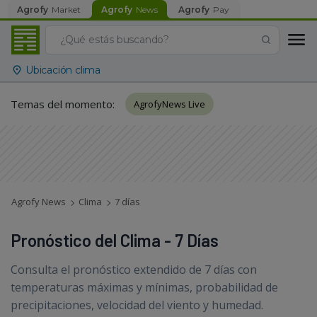
Agrofy
Market
Agrofy
News
Agrofy
Pay
Ubicación clima
Temas del momento
:
AgrofyNews Live
Agrofy News
Clima
7 días
Pronóstico del Clima - 7 Días
Consulta el pronóstico extendido de 7 días con
temperaturas máximas y mínimas, probabilidad de
precipitaciones, velocidad del viento y humedad.