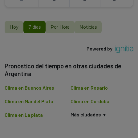
--
--
--
--
Hoy
7 días
Por Hora
Noticias
Powered by
Pronóstico del tiempo en otras ciudades de
Argentina
Clima en Buenos Aires
Clima en Rosario
Clima en Mar del Plata
Clima en Córdoba
Más ciudades ▼
Clima en La plata