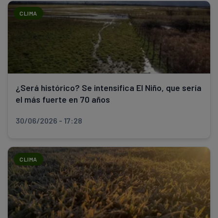
CLIMA
¿Será histórico? Se intensifica El Niño, que sería
el más fuerte en 70 años
30/06/2026 - 17:28
CLIMA