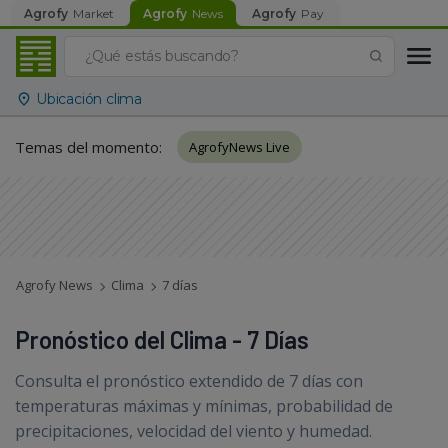
Agrofy
Market
Agrofy
News
Agrofy
Pay
Ubicación clima
Temas del momento
:
AgrofyNews Live
Agrofy News
Clima
7 días
Pronóstico del Clima - 7 Días
Consulta el pronóstico extendido de 7 días con
temperaturas máximas y mínimas, probabilidad de
precipitaciones, velocidad del viento y humedad.