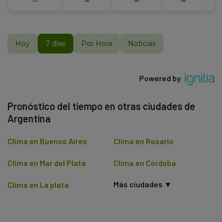
--
--
--
--
Hoy
7 días
Por Hora
Noticias
Powered by
Pronóstico del tiempo en otras ciudades de
Argentina
Clima en Buenos Aires
Clima en Rosario
Clima en Mar del Plata
Clima en Córdoba
Más ciudades ▼
Clima en La plata