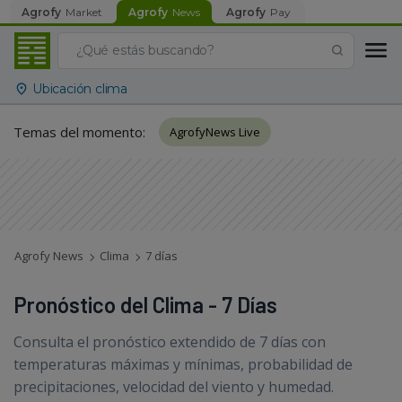
Agrofy
Market
Agrofy
News
Agrofy
Pay
Ubicación clima
Temas del momento
:
AgrofyNews Live
Agrofy News
Clima
7 días
Pronóstico del Clima - 7 Días
Consulta el pronóstico extendido de 7 días con
temperaturas máximas y mínimas, probabilidad de
precipitaciones, velocidad del viento y humedad.