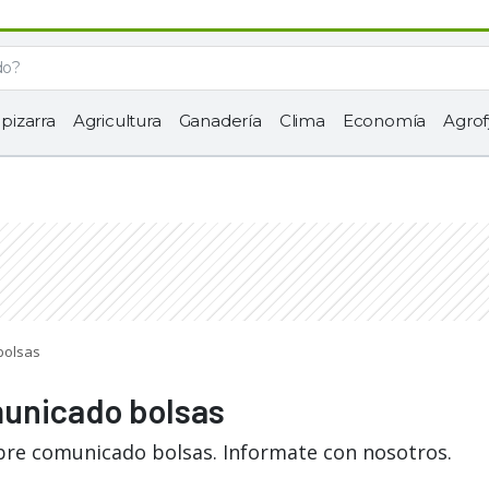
 pizarra
Agricultura
Ganadería
Clima
Economía
Agrof
bolsas
municado bolsas
bre comunicado bolsas. Informate con nosotros.