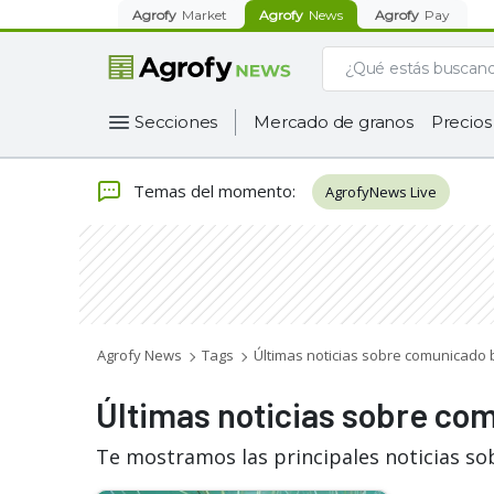
Agrofy
Market
Agrofy
News
Agrofy
Pay
Secciones
Mercado de granos
Precios
Temas del momento
:
AgrofyNews Live
Agrofy News
Tags
Últimas noticias sobre comunicado 
Últimas noticias sobre co
Te mostramos las principales noticias so