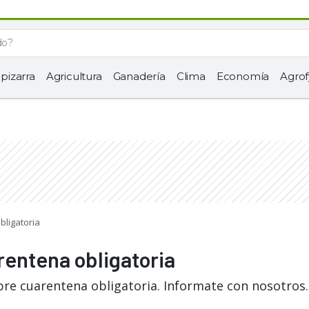
 pizarra
Agricultura
Ganadería
Clima
Economía
Agrof
bligatoria
rentena obligatoria
bre cuarentena obligatoria. Informate con nosotros.