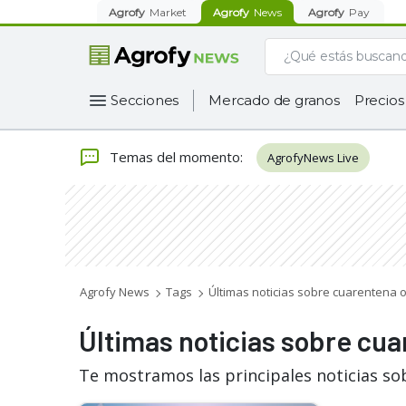
Agrofy
Market
Agrofy
News
Agrofy
Pay
Secciones
Mercado de granos
Precios
Temas del momento
:
AgrofyNews Live
Agrofy News
Tags
Últimas noticias sobre cuarentena o
Últimas noticias sobre cua
Te mostramos las principales noticias so