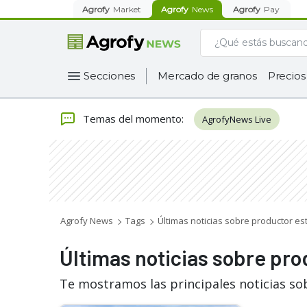
Agrofy
Market
Agrofy
News
Agrofy
Pay
Secciones
Mercado de granos
Precios
Temas del momento
:
AgrofyNews Live
Agrofy News
Tags
Últimas noticias sobre productor e
Últimas noticias sobre pr
Te mostramos las principales noticias so