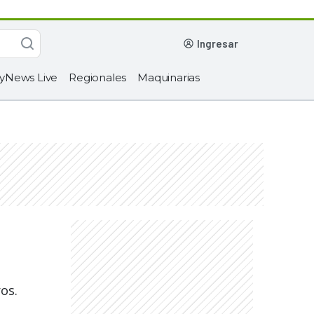
ingresar
yNews Live
Regionales
Maquinarias
os.