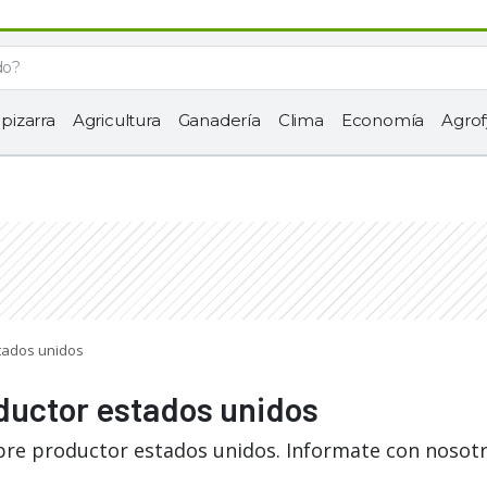
 pizarra
Agricultura
Ganadería
Clima
Economía
Agrof
stados unidos
oductor estados unidos
bre productor estados unidos. Informate con nosotr