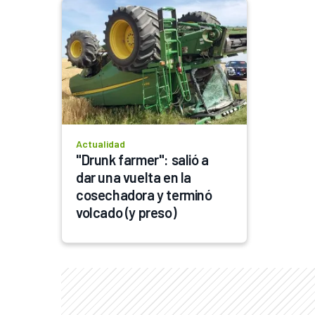
Actualidad
"Drunk farmer": salió a 
dar una vuelta en la 
cosechadora y terminó 
volcado (y preso)