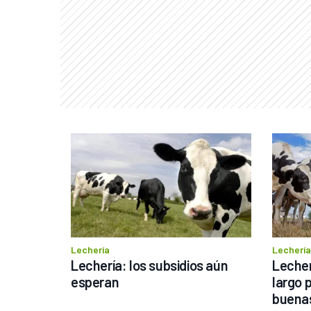
Lechería
Lechería
Lechería: los subsidios aún 
Lecher
esperan
largo 
buena