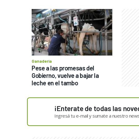
Ganadería
Pese a las promesas del 
Gobierno, vuelve a bajar la 
leche en el tambo
¡Enterate de todas las nove
Ingresá tu e-mail y sumate a nuestro news