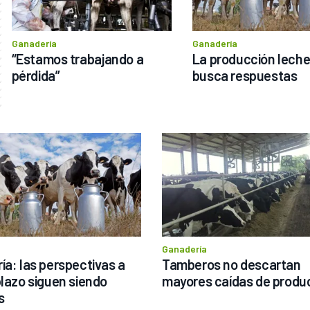
Ganadería
Ganadería
“Estamos trabajando a 
La producción leche
pérdida”
busca respuestas
Ganadería
ía: las perspectivas a 
Tamberos no descartan 
plazo siguen siendo 
mayores caídas de produ
s