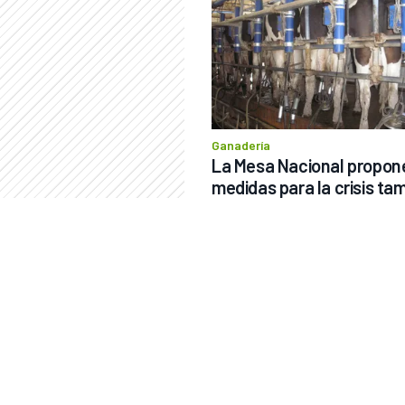
Ganadería
La Mesa Nacional propone
medidas para la crisis ta