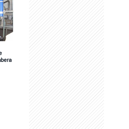
 
mbera