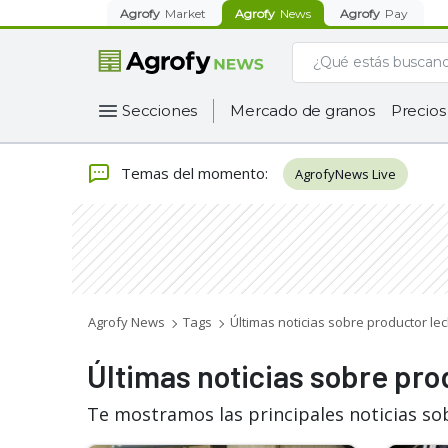
Agrofy
Market
Agrofy
News
Agrofy
Pay
Secciones
Mercado de granos
Precios
Temas del momento
:
AgrofyNews Live
Agrofy News
Tags
Últimas noticias sobre productor le
Últimas noticias sobre pro
Te mostramos las principales noticias so