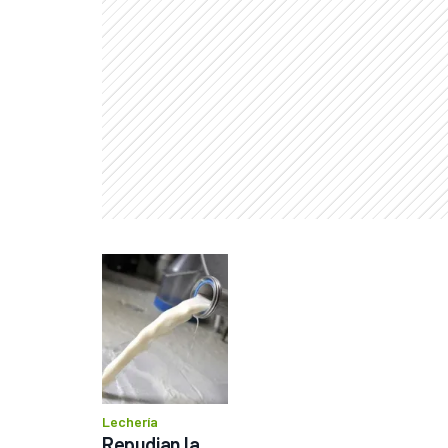
Lechería
Repudian la 