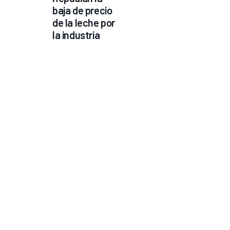
baja de precio 
de la leche por 
la industria