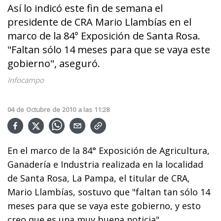
Así lo indicó este fin de semana el
presidente de CRA Mario Llambías en el
marco de la 84° Exposición de Santa Rosa.
"Faltan sólo 14 meses para que se vaya este
gobierno", aseguró.
Infocampo
04
de
Octubre
de
2010
a las
11:28
En el marco de la 84° Exposición de Agricultura,
Ganadería e Industria realizada en la localidad
de Santa Rosa, La Pampa, el titular de CRA,
Mario Llambías, sostuvo que "faltan tan sólo 14
meses para que se vaya este gobierno, y esto
creo que es una muy buena noticia".