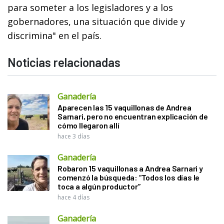
para someter a los legisladores y a los
gobernadores, una situación que divide y
discrimina" en el país.
Noticias relacionadas
Ganadería
Aparecen las 15 vaquillonas de Andrea
Sarnari, pero no encuentran explicación de
cómo llegaron allí
hace 3 días
Ganadería
Robaron 15 vaquillonas a Andrea Sarnari y
comenzó la búsqueda: “Todos los días le
toca a algún productor”
hace 4 días
Ganadería