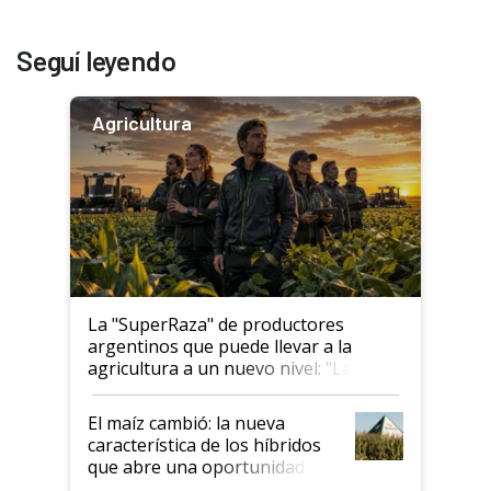
Seguí leyendo
Agricultura
La "SuperRaza" de productores
argentinos que puede llevar a la
agricultura a un nuevo nivel: "Las
posibilidades de crecimiento son
infinitas"
El maíz cambió: la nueva
característica de los híbridos
que abre una oportunidad en
el lote