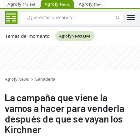
Agrofy
Market
Agrofy
News
Agrofy
Pay
Temas del momento
:
AgrofyNews Live
Agrofy News
Ganadería
La campaña que viene la
vamos a hacer para venderla
después de que se vayan los
Kirchner