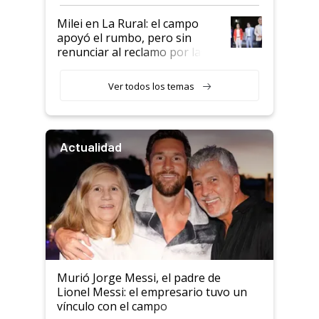
a un acuerdo con Starlink
Milei en La Rural: el campo
apoyó el rumbo, pero sin
renunciar al reclamo por las
retenciones
Ver todos los temas
Actualidad
Murió Jorge Messi, el padre de
Lionel Messi: el empresario tuvo un
vínculo con el campo