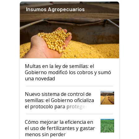
Insumos Agropecuarios
Multas en la ley de semillas: el
Gobierno modificó los cobros y sumó
una novedad
Nuevo sistema de control de
semillas: el Gobierno oficializa
el protocolo para proteger la
propiedad intelectual
Cómo mejorar la eficiencia en
el uso de fertilizantes y gastar
menos sin perder