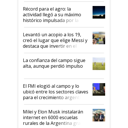
el agro aportó casi seis de cada
diez dólares y sostuvo el
Récord para el agro: la
liderazgo en un semestre
actividad llegó a su máximo
récord
histórico impulsada por la
cosecha y las exportaciones
Levantó un acopio a los 19,
creó el lugar que elige Messi y
destaca que invertir en el
kirchnerismo era como "darle
plata a un hijo para droga":
La confianza del campo sigue
Juan Félix Rossetti, el libertario
alta, aunque perdió impulso
que de una dura crisis salió
más fuerte y apuesta al cambio
de Milei
El FMI elogió al campo y lo
ubicó entre los sectores claves
para el crecimiento argentino
Milei y Elon Musk instalarán
internet en 6000 escuelas
rurales de la Argentina gracias