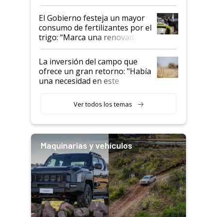
granel
El Gobierno festeja un mayor
consumo de fertilizantes por el
trigo: “Marca una renovada
confianza de los productores”
La inversión del campo que
ofrece un gran retorno: "Había
una necesidad en este
segmento"
Ver todos los temas
Maquinarias y vehículos