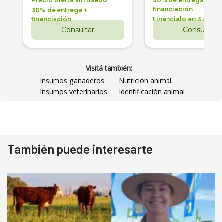
Precio oferta sin usado
30% de entrega +
financiación
30% de entrega +
financiación
Financialo en 3 años
Consultar
Consultar
Visitá también:
Insumos ganaderos
Nutrición animal
Insumos veterinarios
Identificación animal
También puede interesarte