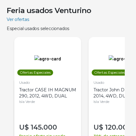
Feria usados Venturino
Ver ofertas
Especial usados seleccionados
Ofertas Especiales
Ofertas Especiales
Usado
Usado
Tractor CASE IH MAGNUM
Tractor John Deere 
290, 2012, 4WD, DUAL
2014, 4WD, DUAL
Isla Verde
Isla Verde
U$
145.000
U$
120.000