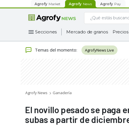
Agrofy
Market
Agrofy
News
Agrofy
Pay
Secciones
Mercado de granos
Precios
Temas del momento
:
AgrofyNews Live
Agrofy News
Ganadería
El novillo pesado se paga e
subas a partir de diciembr