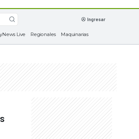
ingresar
yNews Live
Regionales
Maquinarias
ás