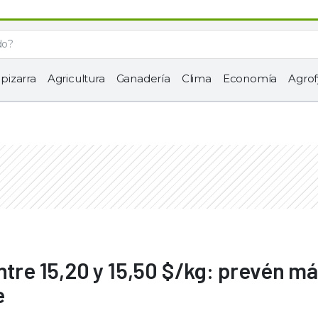
 pizarra
Agricultura
Ganadería
Clima
Economía
Agrof
ntre 15,20 y 15,50 $/kg: prevén m
e