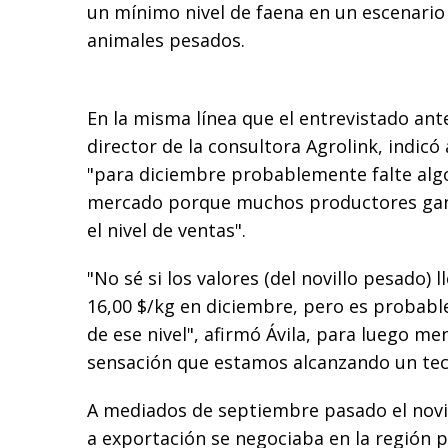
un mínimo nivel de faena en un escenario
animales pesados.
En la misma línea que el entrevistado ante
director de la consultora Agrolink, indic
"para diciembre probablemente falte algo
mercado porque muchos productores gan
el nivel de ventas".
"No sé si los valores (del novillo pesado) 
16,00 $/kg en diciembre, pero es probabl
de ese nivel", afirmó Ávila, para luego me
sensación que estamos alcanzando un tec
A mediados de septiembre pasado el novi
a exportación se negociaba en la región