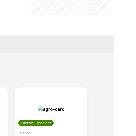
Ofertas Especiales
Ofertas Especiales
Usado
Usado