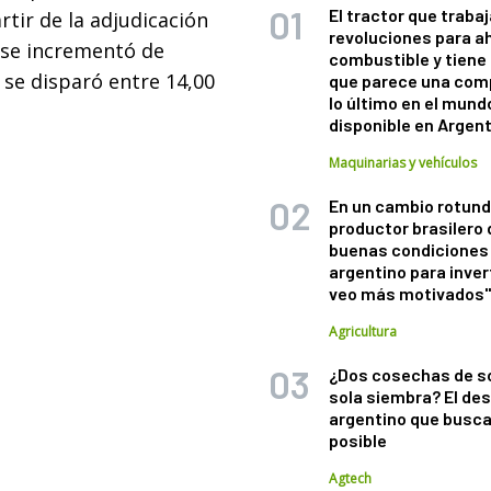
El tractor que trabaj
tir de la adjudicación
revoluciones para a
 se incrementó de
combustible y tiene
 se disparó entre 14,00
que parece una com
lo último en el mund
disponible en Argen
Maquinarias y vehículos
En un cambio rotund
productor brasilero
buenas condiciones 
argentino para inver
veo más motivados
Agricultura
¿Dos cosechas de s
sola siembra? El des
argentino que busca
posible
Agtech