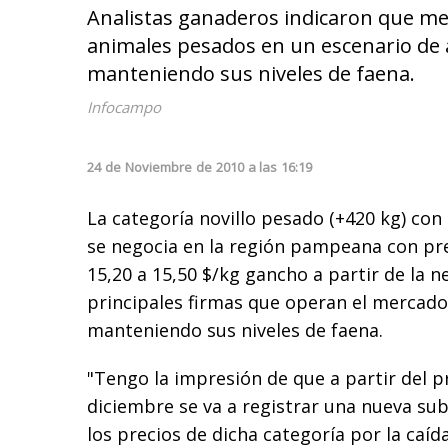
Analistas ganaderos indicaron que mes
animales pesados en un escenario de a
manteniendo sus niveles de faena.
Infocampo
24
de
Noviembre
de
2010
a las
16:19
La categoría novillo pesado (+420 kg) con
se negocia en la región pampeana con pr
15,20 a 15,50 $/kg gancho a partir de la n
principales firmas que operan el mercado
manteniendo sus niveles de faena.
"Tengo la impresión de que a partir del 
diciembre se va a registrar una nueva su
los precios de dicha categoría por la caída