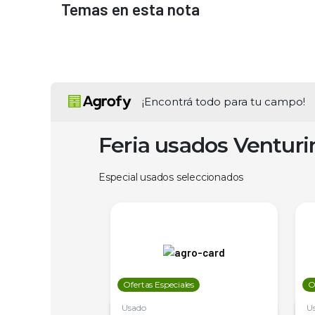
Temas en esta nota
¡Encontrá todo para tu campo!
Feria usados Ventur
Especial usados seleccionados
les
Ofertas Especiales
O
Usado
U