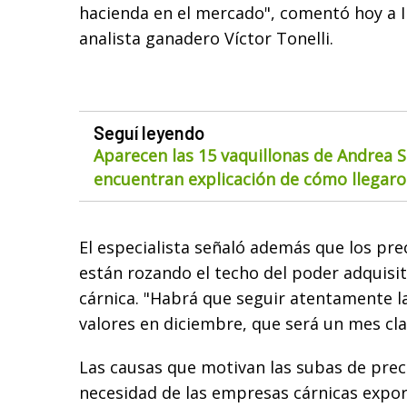
hacienda en el mercado", comentó hoy a 
analista ganadero Víctor Tonelli.
Seguí leyendo
Aparecen las 15 vaquillonas de Andrea S
encuentran explicación de cómo llegaron
El especialista señaló además que los prec
están rozando el techo del poder adquisiti
cárnica. "Habrá que seguir atentamente la
valores en diciembre, que será un mes clav
Las causas que motivan las subas de prec
necesidad de las empresas cárnicas expo