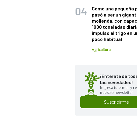
Cómo una pequeña 
pasó a ser un gigant
molienda, con capac
1000 toneladas diaria
impulso al trigo en 
poco habitual
Agricultura
¡Enterate de tod
las novedades!
Ingresá tu e-mail y re
nuestro newsletter
Suscribirme