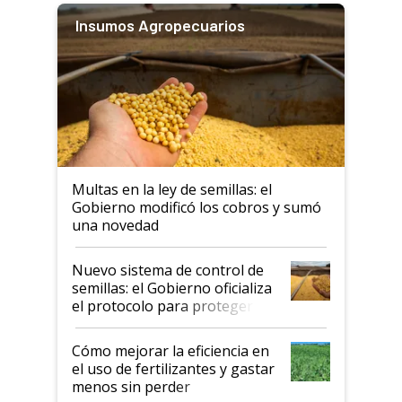
Insumos Agropecuarios
Multas en la ley de semillas: el
Gobierno modificó los cobros y sumó
una novedad
Nuevo sistema de control de
semillas: el Gobierno oficializa
el protocolo para proteger la
propiedad intelectual
Cómo mejorar la eficiencia en
el uso de fertilizantes y gastar
menos sin perder