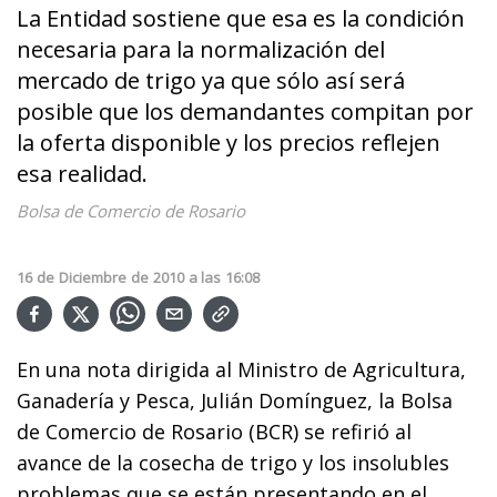
La Entidad sostiene que esa es la condición
necesaria para la normalización del
mercado de trigo ya que sólo así será
posible que los demandantes compitan por
la oferta disponible y los precios reflejen
esa realidad.
Bolsa de Comercio de Rosario
16
de
Diciembre
de
2010
a las
16:08
En una nota dirigida al Ministro de Agricultura,
Ganadería y Pesca, Julián Domínguez, la Bolsa
de Comercio de Rosario (BCR) se refirió al
avance de la cosecha de trigo y los insolubles
problemas que se están presentando en el