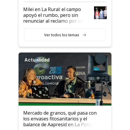
a un acuerdo con Starlink
Milei en La Rural: el campo
apoyó el rumbo, pero sin
renunciar al reclamo por las
retenciones
Ver todos los temas
Actualidad
Mercado de granos, qué pasa con
los envases fitosanitarios y el
balance de Aapresid en La Posta