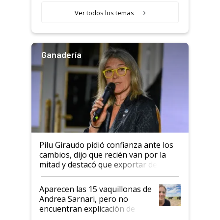
Ver todos los temas
Ganadería
Pilu Giraudo pidió confianza ante los
cambios, dijo que recién van por la
mitad y destacó que exportar dejó de
ser "para unos pocos": "Tenemos un
mandato muy claro del gobierno
Aparecen las 15 vaquillonas de
nacional"
Andrea Sarnari, pero no
encuentran explicación de
cómo llegaron allí