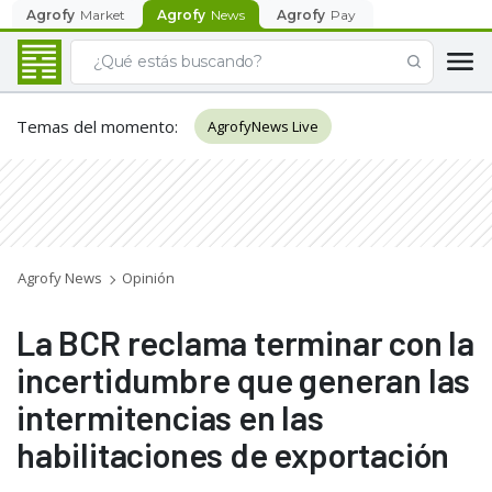
Agrofy
Market
Agrofy
News
Agrofy
Pay
Temas del momento
:
AgrofyNews Live
Agrofy News
Opinión
La BCR reclama terminar con la
incertidumbre que generan las
intermitencias en las
habilitaciones de exportación