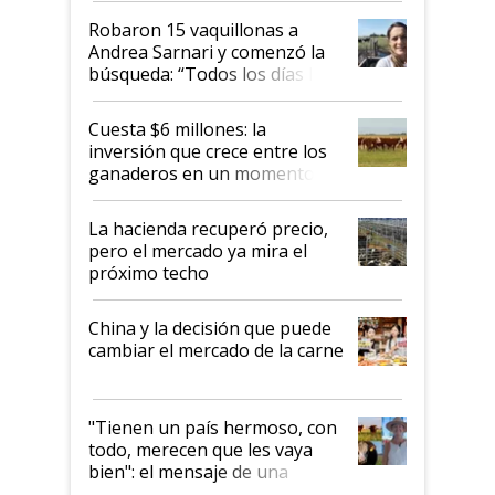
Robaron 15 vaquillonas a
Andrea Sarnari y comenzó la
búsqueda: “Todos los días le
toca a algún productor”
Cuesta $6 millones: la
inversión que crece entre los
ganaderos en un momento
histórico para la actividad
La hacienda recuperó precio,
pero el mercado ya mira el
próximo techo
China y la decisión que puede
cambiar el mercado de la carne
"Tienen un país hermoso, con
todo, merecen que les vaya
bien": el mensaje de una
ganadera uruguaya sobre las