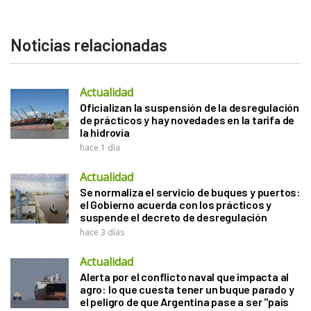
Noticias relacionadas
Actualidad
Oficializan la suspensión de la desregulación
de prácticos y hay novedades en la tarifa de
la hidrovía
hace 1 día
Actualidad
Se normaliza el servicio de buques y puertos:
el Gobierno acuerda con los prácticos y
suspende el decreto de desregulación
hace 3 días
Actualidad
Alerta por el conflicto naval que impacta al
agro: lo que cuesta tener un buque parado y
el peligro de que Argentina pase a ser "país