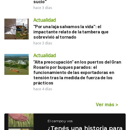
sucio"
hace 3 días
Actualidad
"Por una laja salvamos la vida": el
impactante relato de la tambera que
sobrevivió al tornado
hace 3 días
Actualidad
“Alta preocupación” en los puertos del Gran
Rosario por buques parados: el
funcionamiento de las exportadoras en
tensión tras la medida de fuerza de los
prácticos
hace 4 días
Ver más
>
El campo y vos
¿Tenés una historia para