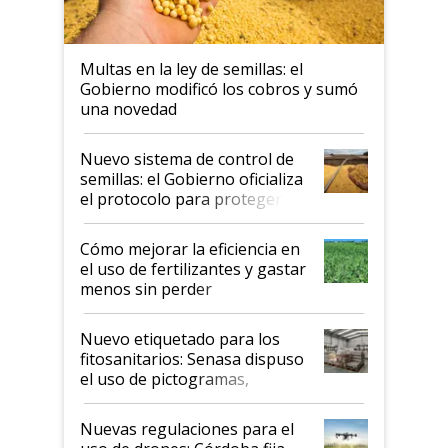
Multas en la ley de semillas: el
Gobierno modificó los cobros y sumó
una novedad
Nuevo sistema de control de
semillas: el Gobierno oficializa
el protocolo para proteger la
propiedad intelectual
Cómo mejorar la eficiencia en
el uso de fertilizantes y gastar
menos sin perder
productividad en la campaña
fina
Nuevo etiquetado para los
fitosanitarios: Senasa dispuso
el uso de pictogramas,
palabras de advertencia e
indicaciones
Nuevas regulaciones para el