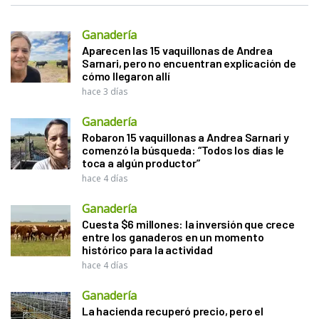
Ganadería
Aparecen las 15 vaquillonas de Andrea
Sarnari, pero no encuentran explicación de
cómo llegaron allí
hace 3 días
Ganadería
Robaron 15 vaquillonas a Andrea Sarnari y
comenzó la búsqueda: “Todos los días le
toca a algún productor”
hace 4 días
Ganadería
Cuesta $6 millones: la inversión que crece
entre los ganaderos en un momento
histórico para la actividad
hace 4 días
Ganadería
La hacienda recuperó precio, pero el