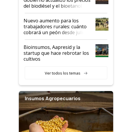
prácticos
del biodiésel y el bioetanol
Nuevo aumento para los
trabajadores rurales: cuánto
cobrará un peón desde julio
Bioinsumos, Aapresid y la
startup que hace rebrotar los
cultivos
Ver todos los temas
Insumos Agropecuarios