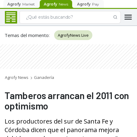
Agrofy
Market
Agrofy
News
Agrofy
Pay
Temas del momento
:
AgrofyNews Live
Agrofy News
Ganadería
Tamberos arrancan el 2011 con
optimismo
Los productores del sur de Santa Fe y
Córdoba dicen que el panorama mejora