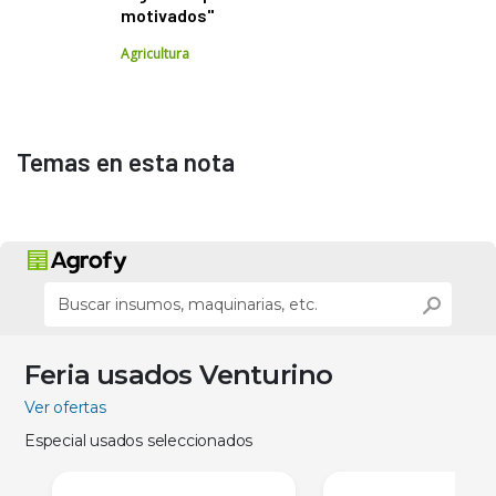
motivados"
Agricultura
Temas en esta nota
Feria usados Venturino
Ver ofertas
Especial usados seleccionados