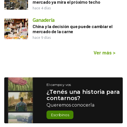
mercado ya mira el próximo techo
hace 4 días
Ganadería
China y la decisión que puede cambiar el
mercado de la carne
hace 9 días
Ver más
>
El campo y vos
¿Tenés una historia para
contarnos?
Queremos conocerla
Escribinos