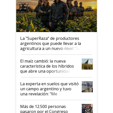
La "SuperRaza" de productores
argentinos que puede llevar a la
agricultura a un nuevo nivel: "Las
posibilidades de crecimiento son
infinitas"
El maíz cambió: la nueva
característica de los híbridos
que abre una oportunidad en
el lote
La experta en suelos que visitó
un campo argentino y tuvo
una revelación: "Me
impresionó mucho"
Más de 12.500 personas
pasaron por el Congreso