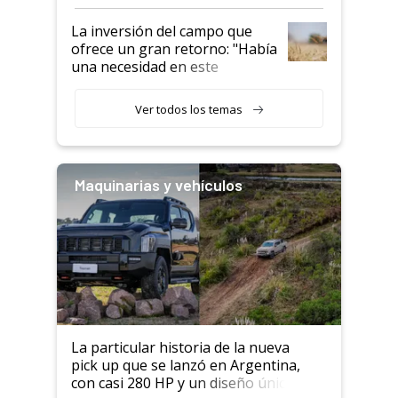
confianza de los productores”
La inversión del campo que
ofrece un gran retorno: "Había
una necesidad en este
segmento"
Ver todos los temas
Maquinarias y vehículos
La particular historia de la nueva
pick up que se lanzó en Argentina,
con casi 280 HP y un diseño único: a