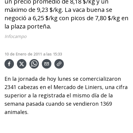
un precio promedio de 8,18 $/kg y un
máximo de 9,23 $/kg. La vaca buena se
negoció a 6,25 $/kg con picos de 7,80 $/kg en
la plaza porteña.
Infocampo
10
de
Enero
de
2011
a las
15:33
En la jornada de hoy lunes se comercializaron
2341 cabezas en el Mercado de Liniers, una cifra
superior a la registrada el mismo día de la
semana pasada cuando se vendieron 1369
animales.