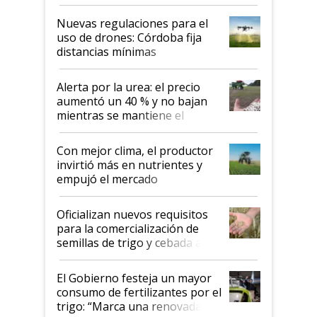
palabras de advertencia e
indicaciones
Nuevas regulaciones para el
uso de drones: Córdoba fija
distancias mínimas
Alerta por la urea: el precio
aumentó un 40 % y no bajan
mientras se mantiene el
conflicto en Medio Oriente
Con mejor clima, el productor
invirtió más en nutrientes y
empujó el mercado
Oficializan nuevos requisitos
para la comercialización de
semillas de trigo y cebada a
granel
El Gobierno festeja un mayor
consumo de fertilizantes por el
trigo: “Marca una renovada