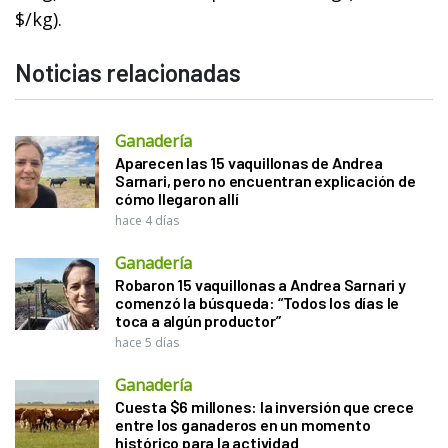
$/kg).
Noticias relacionadas
Ganadería
Aparecen las 15 vaquillonas de Andrea
Sarnari, pero no encuentran explicación de
cómo llegaron allí
hace 4 días
Ganadería
Robaron 15 vaquillonas a Andrea Sarnari y
comenzó la búsqueda: “Todos los días le
toca a algún productor”
hace 5 días
Ganadería
Cuesta $6 millones: la inversión que crece
entre los ganaderos en un momento
histórico para la actividad