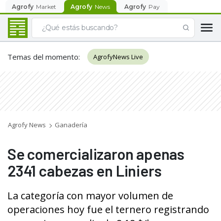
Agrofy
Market
Agrofy
News
Agrofy
Pay
Temas del momento
:
AgrofyNews Live
Agrofy News
Ganadería
Se comercializaron apenas
2341 cabezas en Liniers
La categoría con mayor volumen de
operaciones hoy fue el ternero registrando