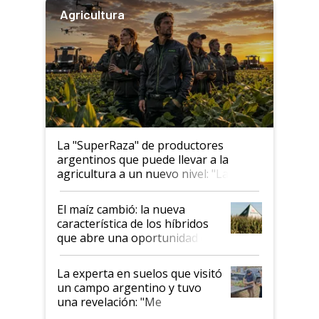
Agricultura
La "SuperRaza" de productores
argentinos que puede llevar a la
agricultura a un nuevo nivel: "Las
posibilidades de crecimiento son
infinitas"
El maíz cambió: la nueva
característica de los híbridos
que abre una oportunidad en
el lote
La experta en suelos que visitó
un campo argentino y tuvo
una revelación: "Me
impresionó mucho"