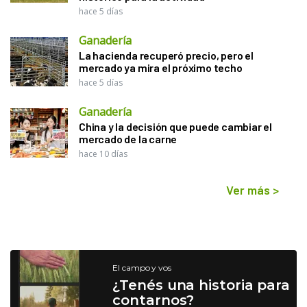
hace 5 días
Ganadería
La hacienda recuperó precio, pero el
mercado ya mira el próximo techo
hace 5 días
Ganadería
China y la decisión que puede cambiar el
mercado de la carne
hace 10 días
Ver más
>
El campo y vos
¿Tenés una historia para
contarnos?