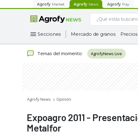
Agrofy
Market
Agrofy
News
Agrofy
Pay
Secciones
Mercado de granos
Precios
Temas del momento
:
AgrofyNews Live
Agrofy News
Opinión
Expoagro 2011 - Presentaci
Metalfor