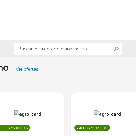
ino
Ver ofertas
fertas Especiales
Ofertas Especiales