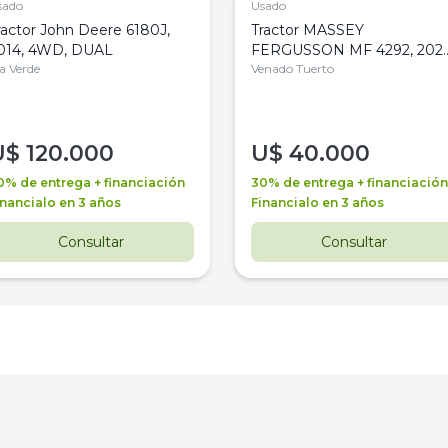
sado
Usado
ractor John Deere 6180J,
Tractor MASSEY
014, 4WD, DUAL
FERGUSSON MF 4292, 2020
la Verde
4WD, PATON
Venado Tuerto
U$
120.000
U$
40.000
0% de entrega + financiación
30% de entrega + financiación
inancialo en 3 años
Financialo en 3 años
Consultar
Consultar