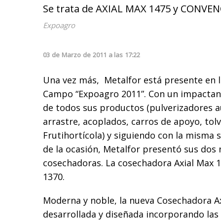
Se trata de AXIAL MAX 1475 y CONVEN
Expoagro
03
de
Marzo
de
2011
a las
17:22
Una vez más, Metalfor está presente en 
Campo “Expoagro 2011”. Con un impactant
de todos sus productos (pulverizadores 
arrastre, acoplados, carros de apoyo, tolv
Frutihortícola) y siguiendo con la misma 
de la ocasión, Metalfor presentó sus dos
cosechadoras. La cosechadora Axial Max 
1370.
Moderna y noble, la nueva Cosechadora Ax
desarrollada y diseñada incorporando las