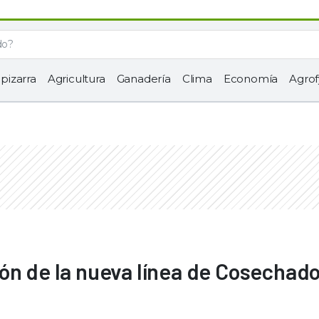
 pizarra
Agricultura
Ganadería
Clima
Economía
Agrof
ón de la nueva línea de Cosechad