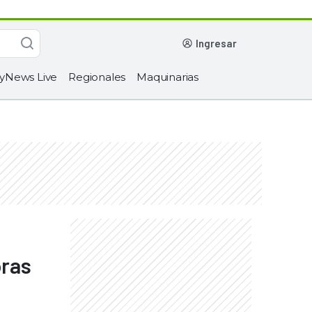
ingresar
yNews Live
Regionales
Maquinarias
oras