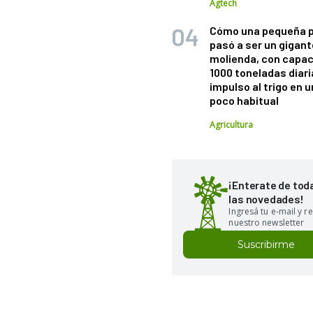
Agtech
Cómo una pequeña 
pasó a ser un gigant
molienda, con capac
1000 toneladas diaria
impulso al trigo en 
poco habitual
Agricultura
¡Enterate de tod
las novedades!
Ingresá tu e-mail y re
nuestro newsletter
Suscribirme