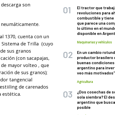
y descarga son
El tractor que trabaj
revoluciones para a
combustible y tiene
que parece una com
s neumáticamente.
lo último en el mund
disponible en Argen
al 1370, cuenta con un
Maquinarias y vehículos
Sistema de Trilla (cuyo
 de sus granos
En un cambio rotund
icación (con sacapajas,
productor brasilero
buenas condiciones 
s de mayor volteo , que
argentino para inver
ración de sus granos);
veo más motivados
ador tangencial
Agricultura
estiiling de carenados
¿Dos cosechas de s
 estética.
sola siembra? El des
argentino que busca
posible