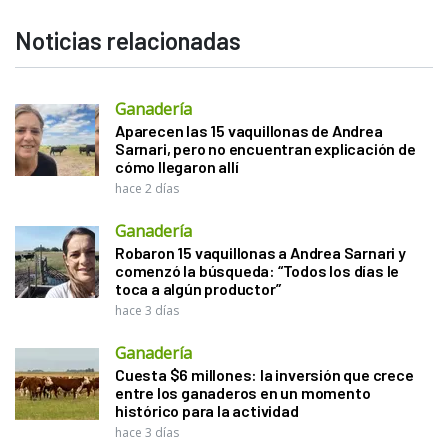
Noticias relacionadas
Ganadería
Aparecen las 15 vaquillonas de Andrea
Sarnari, pero no encuentran explicación de
cómo llegaron allí
hace 2 días
Ganadería
Robaron 15 vaquillonas a Andrea Sarnari y
comenzó la búsqueda: “Todos los días le
toca a algún productor”
hace 3 días
Ganadería
Cuesta $6 millones: la inversión que crece
entre los ganaderos en un momento
histórico para la actividad
hace 3 días