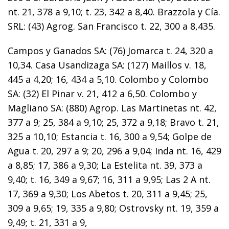
nt. 21, 378 a 9,10; t. 23, 342 a 8,40. Brazzola y Cía.
SRL: (43) Agrog. San Francisco t. 22, 300 a 8,435.
Campos y Ganados SA: (76) Jomarca t. 24, 320 a
10,34. Casa Usandizaga SA: (127) Maillos v. 18,
445 a 4,20; 16, 434 a 5,10. Colombo y Colombo
SA: (32) El Pinar v. 21, 412 a 6,50. Colombo y
Magliano SA: (880) Agrop. Las Martinetas nt. 42,
377 a 9; 25, 384 a 9,10; 25, 372 a 9,18; Bravo t. 21,
325 a 10,10; Estancia t. 16, 300 a 9,54; Golpe de
Agua t. 20, 297 a 9; 20, 296 a 9,04; Inda nt. 16, 429
a 8,85; 17, 386 a 9,30; La Estelita nt. 39, 373 a
9,40; t. 16, 349 a 9,67; 16, 311 a 9,95; Las 2 A nt.
17, 369 a 9,30; Los Abetos t. 20, 311 a 9,45; 25,
309 a 9,65; 19, 335 a 9,80; Ostrovsky nt. 19, 359 a
9,49; t. 21, 331 a 9,