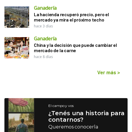
Ganadería
La hacienda recuperó precio, pero el
mercado ya mira el próximo techo
hace 3 días
Ganadería
China y la decisión que puede cambiar el
mercado de la carne
hace 8 días
Ver más
>
El campo y vos
¿Tenés una historia para
contarnos?
Queremos conocerla