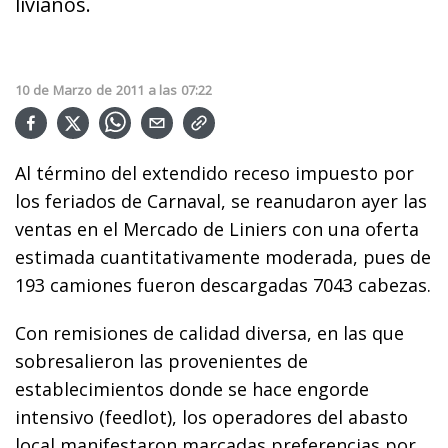
livianos.
10
de
Marzo
de
2011
a las
07:22
Al término del extendido receso impuesto por
los feriados de Carnaval, se reanudaron ayer las
ventas en el Mercado de Liniers con una oferta
estimada cuantitativamente moderada, pues de
193 camiones fueron descargadas 7043 cabezas.
Con remisiones de calidad diversa, en las que
sobresalieron las provenientes de
establecimientos donde se hace engorde
intensivo (feedlot), los operadores del abasto
local manifestaron marcadas preferencias por