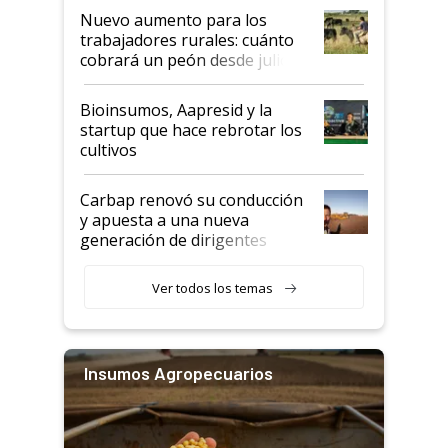
Nuevo aumento para los
trabajadores rurales: cuánto
cobrará un peón desde julio
Bioinsumos, Aapresid y la
startup que hace rebrotar los
cultivos
Carbap renovó su conducción
y apuesta a una nueva
generación de dirigentes
rurales
Ver todos los temas
Insumos Agropecuarios