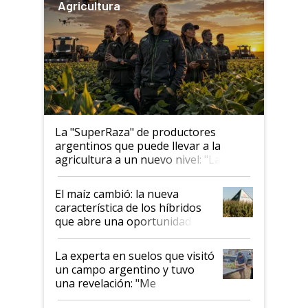
Agricultura
La "SuperRaza" de productores
argentinos que puede llevar a la
agricultura a un nuevo nivel: "Las
posibilidades de crecimiento son
infinitas"
El maíz cambió: la nueva
característica de los híbridos
que abre una oportunidad en
el lote
La experta en suelos que visitó
un campo argentino y tuvo
una revelación: "Me
impresionó mucho"