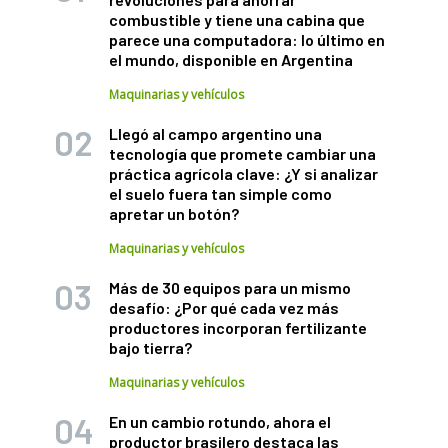
combustible y tiene una cabina que
parece una computadora: lo último en
el mundo, disponible en Argentina
Maquinarias y vehículos
Llegó al campo argentino una
tecnología que promete cambiar una
práctica agrícola clave: ¿Y si analizar
el suelo fuera tan simple como
apretar un botón?
Maquinarias y vehículos
Más de 30 equipos para un mismo
desafío: ¿Por qué cada vez más
productores incorporan fertilizante
bajo tierra?
Maquinarias y vehículos
En un cambio rotundo, ahora el
productor brasilero destaca las