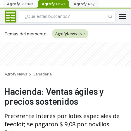
Agrofy
Market
Agrofy
News
Agrofy
Pay
Temas del momento
:
AgrofyNews Live
Agrofy News
Ganadería
Hacienda: Ventas ágiles y
precios sostenidos
Preferente interés por lotes especiales de
feedlot; se pagaron $ 9,08 por novillos