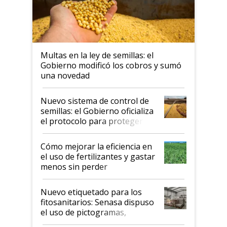
Multas en la ley de semillas: el
Gobierno modificó los cobros y sumó
una novedad
Nuevo sistema de control de
semillas: el Gobierno oficializa
el protocolo para proteger la
propiedad intelectual
Cómo mejorar la eficiencia en
el uso de fertilizantes y gastar
menos sin perder
productividad en la campaña
fina
Nuevo etiquetado para los
fitosanitarios: Senasa dispuso
el uso de pictogramas,
palabras de advertencia e