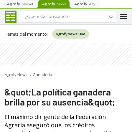
Agrofy
Market
Agrofy
News
Agrofy
Pay
Temas del momento
:
AgrofyNews Live
Agrofy News
Ganadería
&quot;La política ganadera
brilla por su ausencia&quot;
El máximo dirigente de la Federación
Agraria aseguró que los créditos