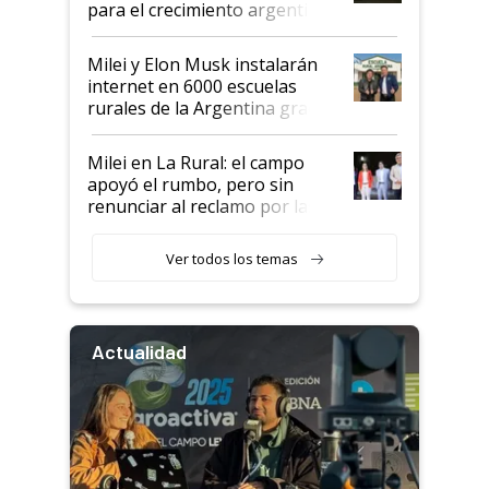
para el crecimiento argentino
Milei y Elon Musk instalarán
internet en 6000 escuelas
rurales de la Argentina gracias
a un acuerdo con Starlink
Milei en La Rural: el campo
apoyó el rumbo, pero sin
renunciar al reclamo por las
retenciones
Ver todos los temas
Actualidad