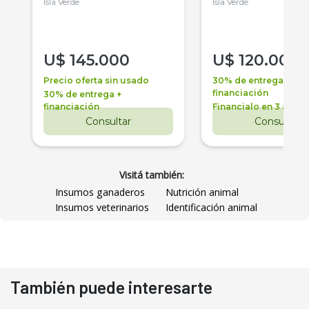
Isla Verde
Isla Verde
U$
145.000
U$
120.000
Precio oferta sin usado
30% de entrega +
financiación
30% de entrega +
financiación
Financialo en 3 años
Consultar
Consultar
Visitá también:
Insumos ganaderos
Nutrición animal
Insumos veterinarios
Identificación animal
También puede interesarte