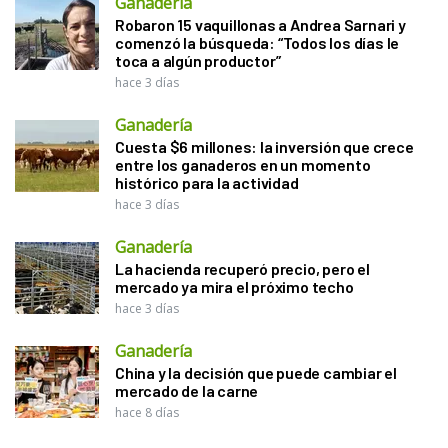
Ganadería
Robaron 15 vaquillonas a Andrea Sarnari y
comenzó la búsqueda: “Todos los días le
toca a algún productor”
hace 3 días
Ganadería
Cuesta $6 millones: la inversión que crece
entre los ganaderos en un momento
histórico para la actividad
hace 3 días
Ganadería
La hacienda recuperó precio, pero el
mercado ya mira el próximo techo
hace 3 días
Ganadería
China y la decisión que puede cambiar el
mercado de la carne
hace 8 días