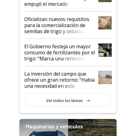
empujó el mercado
Oficializan nuevos requisitos
para la comercialización de
semillas de trigo y cebada a
granel
El Gobierno festeja un mayor
consumo de fertilizantes por el
trigo: “Marca una renovada
confianza de los productores”
La inversión del campo que
ofrece un gran retorno: "Había
una necesidad en este
segmento"
Ver todos los temas
Maquinarias y vehículos