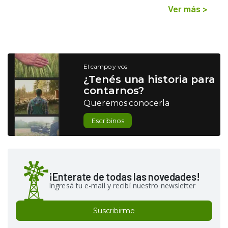
Ver más
>
El campo y vos
¿Tenés una historia para
contarnos?
Queremos conocerla
Escribinos
¡Enterate de todas las novedades!
Ingresá tu e-mail y recibí nuestro newsletter
Suscribirme