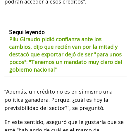
podrán acceder a esos créditos”.
Seguí leyendo
Pilu Giraudo pidió confianza ante los
cambios, dijo que recién van por la mitad y
destacó que exportar dejó de ser "para unos
pocos": "Tenemos un mandato muy claro del
gobierno nacional"
“Además, un crédito no es en sí mismo una
política ganadera. Porque, ¿cuál es hoy la
previsibilidad del sector?”, se preguntó.
En este sentido, aseguró que le gustaría que se
esté “hablando de cuál es el marco de