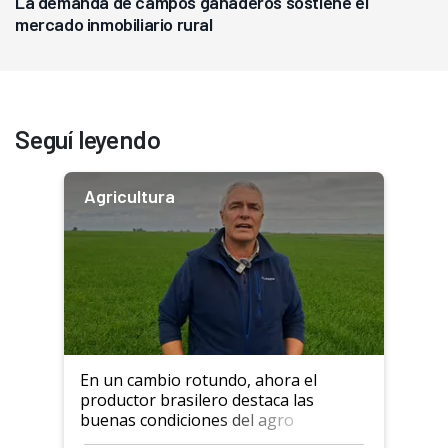
La demanda de campos ganaderos sostiene el
mercado inmobiliario rural
Seguí leyendo
Agricultura
En un cambio rotundo, ahora el
productor brasilero destaca las
buenas condiciones del agro
argentino para invertir: "Los veo