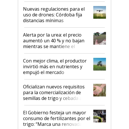
palabras de advertencia e
indicaciones
Nuevas regulaciones para el
uso de drones: Córdoba fija
distancias mínimas
Alerta por la urea: el precio
aumentó un 40 % y no bajan
mientras se mantiene el
conflicto en Medio Oriente
Con mejor clima, el productor
invirtió más en nutrientes y
empujó el mercado
Oficializan nuevos requisitos
para la comercialización de
semillas de trigo y cebada a
granel
El Gobierno festeja un mayor
consumo de fertilizantes por el
trigo: “Marca una renovada