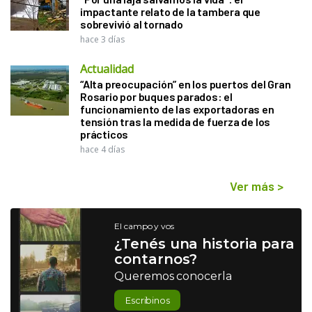
impactante relato de la tambera que
sobrevivió al tornado
hace 3 días
Actualidad
“Alta preocupación” en los puertos del Gran
Rosario por buques parados: el
funcionamiento de las exportadoras en
tensión tras la medida de fuerza de los
prácticos
hace 4 días
Ver más
>
El campo y vos
¿Tenés una historia para
contarnos?
Queremos conocerla
Escribinos