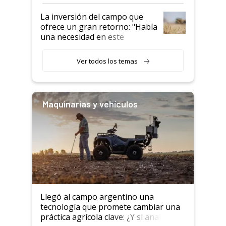
confianza de los productores”
La inversión del campo que
ofrece un gran retorno: "Había
una necesidad en este
segmento"
Ver todos los temas
Maquinarias y vehículos
Llegó al campo argentino una
tecnología que promete cambiar una
práctica agrícola clave: ¿Y si analizar