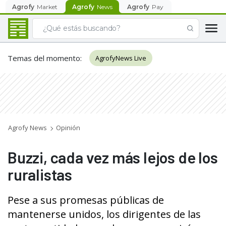
Agrofy
Market
Agrofy
News
Agrofy
Pay
Temas del momento
:
AgrofyNews Live
Agrofy News
Opinión
Buzzi, cada vez más lejos de los
ruralistas
Pese a sus promesas públicas de
mantenerse unidos, los dirigentes de las