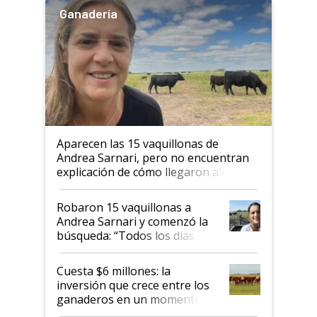
Ganadería
Aparecen las 15 vaquillonas de
Andrea Sarnari, pero no encuentran
explicación de cómo llegaron allí
Robaron 15 vaquillonas a
Andrea Sarnari y comenzó la
búsqueda: “Todos los días le
toca a algún productor”
Cuesta $6 millones: la
inversión que crece entre los
ganaderos en un momento
histórico para la actividad