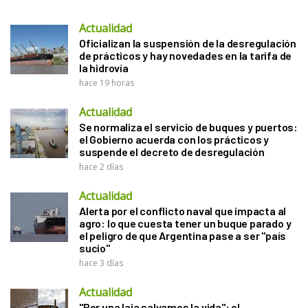
Actualidad
Oficializan la suspensión de la desregulación
de prácticos y hay novedades en la tarifa de
la hidrovía
hace 19 horas
Actualidad
Se normaliza el servicio de buques y puertos:
el Gobierno acuerda con los prácticos y
suspende el decreto de desregulación
hace 2 días
Actualidad
Alerta por el conflicto naval que impacta al
agro: lo que cuesta tener un buque parado y
el peligro de que Argentina pase a ser "país
sucio"
hace 3 días
Actualidad
"Por una laja salvamos la vida": el