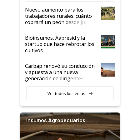
Nuevo aumento para los
trabajadores rurales: cuánto
cobrará un peón desde julio
Bioinsumos, Aapresid y la
startup que hace rebrotar los
cultivos
Carbap renovó su conducción
y apuesta a una nueva
generación de dirigentes
rurales
Ver todos los temas
Insumos Agropecuarios