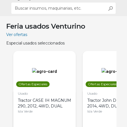
Feria usados Venturino
Ver ofertas
Especial usados seleccionados
Ofertas Especiales
Ofertas Especiales
Usado
Usado
Tractor CASE IH MAGNUM
Tractor John Deere 
290, 2012, 4WD, DUAL
2014, 4WD, DUAL
Isla Verde
Isla Verde