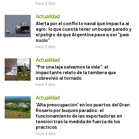
hace 3 días
Actualidad
Alerta por el conflicto naval que impacta al
agro: lo que cuesta tener un buque parado y
el peligro de que Argentina pase a ser "país
sucio"
hace 3 días
Actualidad
"Por una laja salvamos la vida": el
impactante relato de la tambera que
sobrevivió al tornado
hace 3 días
Actualidad
“Alta preocupación” en los puertos del Gran
Rosario por buques parados: el
funcionamiento de las exportadoras en
tensión tras la medida de fuerza de los
prácticos
hace 4 días