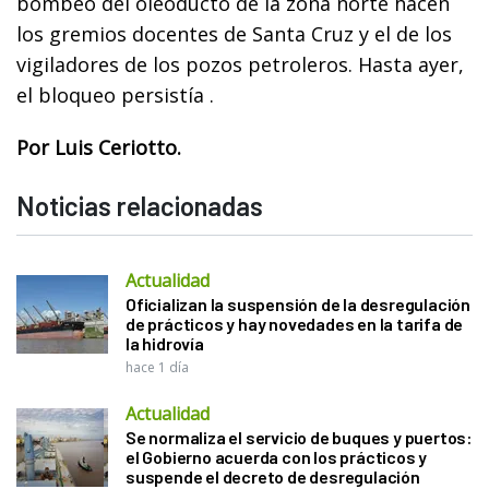
bombeo del oleoducto de la zona norte hacen
los gremios docentes de Santa Cruz y el de los
vigiladores de los pozos petroleros. Hasta ayer,
el bloqueo persistía .
Por Luis Ceriotto.
Noticias relacionadas
Actualidad
Oficializan la suspensión de la desregulación
de prácticos y hay novedades en la tarifa de
la hidrovía
hace 1 día
Actualidad
Se normaliza el servicio de buques y puertos:
el Gobierno acuerda con los prácticos y
suspende el decreto de desregulación