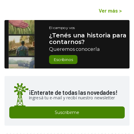
Ver más
>
El campo y vos
¿Tenés una historia para
contarnos?
Queremos conocerla
Escribinos
¡Enterate de todas las novedades!
Ingresá tu e-mail y recibí nuestro newsletter
Suscribirme