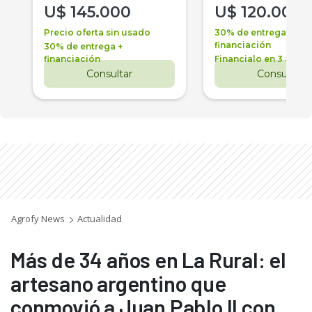
U$
145.000
U$
120.000
Precio oferta sin usado
30% de entrega +
financiación
30% de entrega +
financiación
Financialo en 3 años
Consultar
Consultar
Agrofy News
Actualidad
Más de 34 años en La Rural: el
artesano argentino que
conmovió a Juan Pablo II con