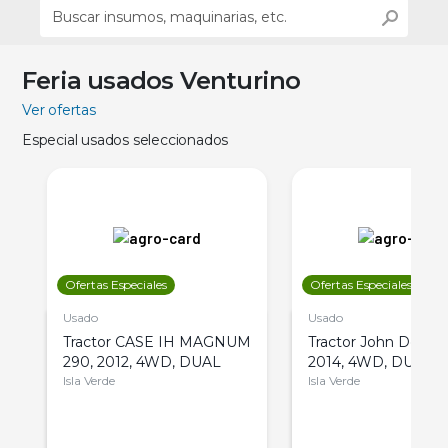
Feria usados Venturino
Ver ofertas
Especial usados seleccionados
Ofertas Especiales
Ofertas Especiales
Usado
Usado
Tractor CASE IH MAGNUM
Tractor John Deere 
290, 2012, 4WD, DUAL
2014, 4WD, DUAL
Isla Verde
Isla Verde