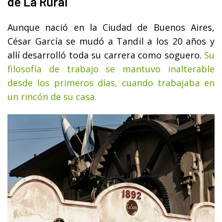
de La Rural
Aunque nació en la Ciudad de Buenos Aires,
César García se mudó a Tandil a los 20 años y
allí desarrolló toda su carrera como soguero.
Su
filosofía de trabajo se mantuvo inalterable
desde los primeros días, cuando trabajaba en
un rincón de su casa.