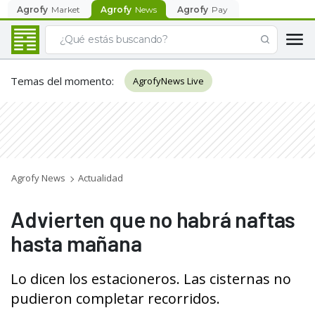
Agrofy
Market
Agrofy
News
Agrofy
Pay
Temas del momento
:
AgrofyNews Live
Agrofy News
Actualidad
Advierten que no habrá naftas
hasta mañana
Lo dicen los estacioneros. Las cisternas no
pudieron completar recorridos.