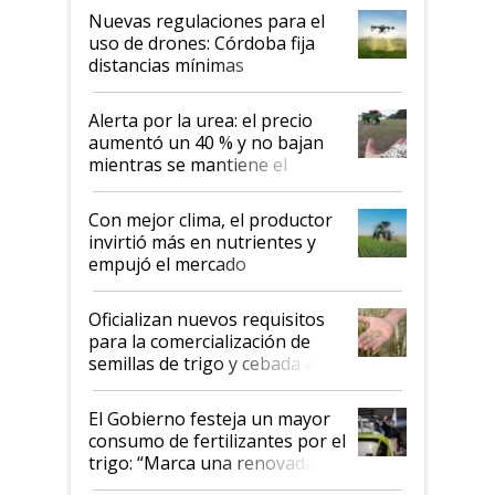
indicaciones
Nuevas regulaciones para el
uso de drones: Córdoba fija
distancias mínimas
Alerta por la urea: el precio
aumentó un 40 % y no bajan
mientras se mantiene el
conflicto en Medio Oriente
Con mejor clima, el productor
invirtió más en nutrientes y
empujó el mercado
Oficializan nuevos requisitos
para la comercialización de
semillas de trigo y cebada a
granel
El Gobierno festeja un mayor
consumo de fertilizantes por el
trigo: “Marca una renovada
confianza de los productores”