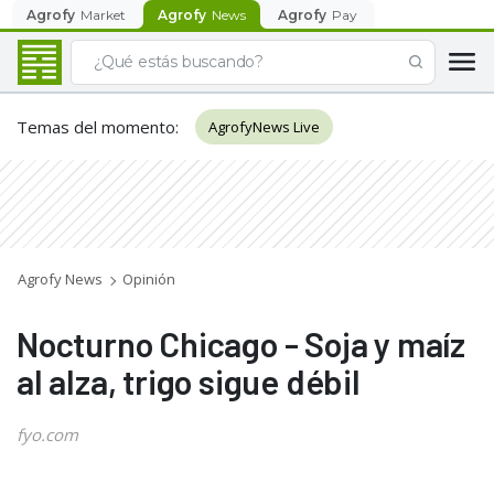
Agrofy
Market
Agrofy
News
Agrofy
Pay
Temas del momento
:
AgrofyNews Live
Agrofy News
Opinión
Nocturno Chicago - Soja y maíz
al alza, trigo sigue débil
fyo.com