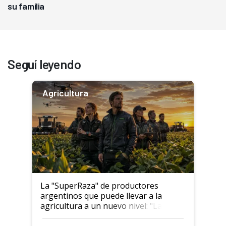
su familia
Seguí leyendo
Agricultura
La "SuperRaza" de productores
argentinos que puede llevar a la
agricultura a un nuevo nivel: "Las
posibilidades de crecimiento son
infinitas"