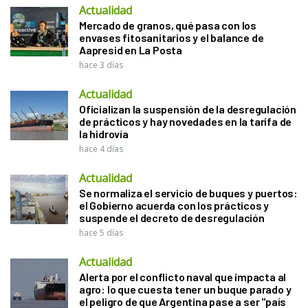
Actualidad
Mercado de granos, qué pasa con los
envases fitosanitarios y el balance de
Aapresid en La Posta
hace 3 días
Actualidad
Oficializan la suspensión de la desregulación
de prácticos y hay novedades en la tarifa de
la hidrovía
hace 4 días
Actualidad
Se normaliza el servicio de buques y puertos:
el Gobierno acuerda con los prácticos y
suspende el decreto de desregulación
hace 5 días
Actualidad
Alerta por el conflicto naval que impacta al
agro: lo que cuesta tener un buque parado y
el peligro de que Argentina pase a ser "país