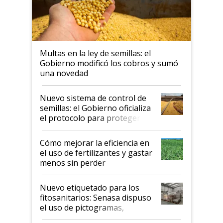
Multas en la ley de semillas: el
Gobierno modificó los cobros y sumó
una novedad
Nuevo sistema de control de
semillas: el Gobierno oficializa
el protocolo para proteger la
propiedad intelectual
Cómo mejorar la eficiencia en
el uso de fertilizantes y gastar
menos sin perder
productividad en la campaña
fina
Nuevo etiquetado para los
fitosanitarios: Senasa dispuso
el uso de pictogramas,
palabras de advertencia e