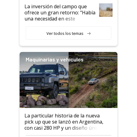
La inversión del campo que
ofrece un gran retorno: "Había
una necesidad en este
segmento"
Ver todos los temas
Maquinarias y vehículos
La particular historia de la nueva
pick up que se lanzó en Argentina,
con casi 280 HP y un diseño único: a
cuánto se vende