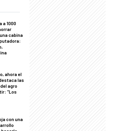
a a 1000
horrar
 una cabina
putadora:
o,
tina
o, ahora el
 destaca las
del agro
tir: "Los
"
oja con una
arrollo
 hacerlo