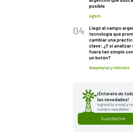
posible
Agtech
Llegó al campo arge
tecnología que pro
cambiar una práctic
clave: ¿Y si analizar 
fuera tan simple co
un botón?
Maquinarias y vehículos
¡Enterate de tod
las novedades!
Ingresá tu e-mail y re
nuestro newsletter
Suscribirme