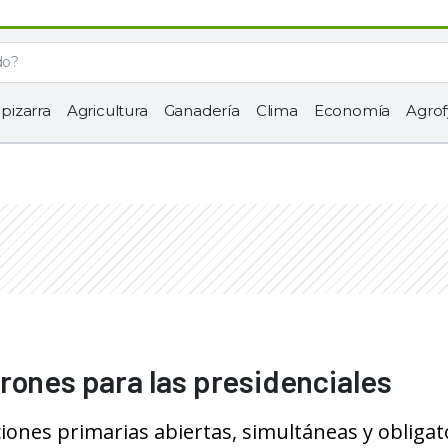
 pizarra
Agricultura
Ganadería
Clima
Economía
Agrof
rones para las presidenciales
ciones primarias abiertas, simultáneas y obligat