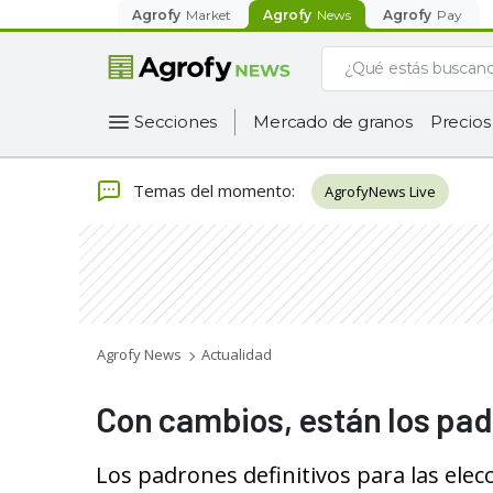
Agrofy
Market
Agrofy
News
Agrofy
Pay
Secciones
Mercado de granos
Precios
Temas del momento
:
AgrofyNews Live
Agrofy News
Actualidad
Con cambios, están los pad
Los padrones definitivos para las elec