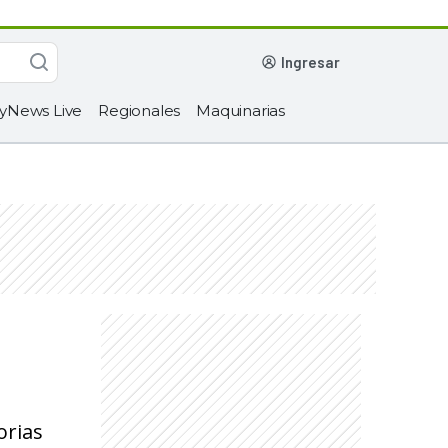
ingresar
yNews Live
Regionales
Maquinarias
orias