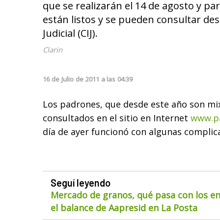
que se realizarán el 14 de agosto y par
están listos y se pueden consultar de
Judicial (CIJ).
Clarin
16
de
Julio
de
2011
a las
04:39
Los padrones, que desde este año son mi
consultados en el sitio en Internet
www.pa
día de ayer funcionó con algunas complic
Seguí leyendo
Mercado de granos, qué pasa con los env
el balance de Aapresid en La Posta