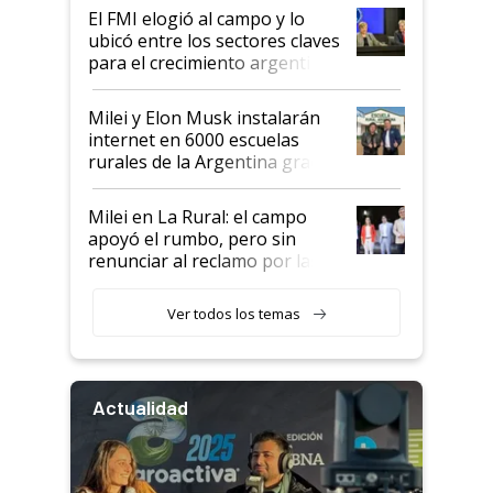
El FMI elogió al campo y lo
ubicó entre los sectores claves
para el crecimiento argentino
Milei y Elon Musk instalarán
internet en 6000 escuelas
rurales de la Argentina gracias
a un acuerdo con Starlink
Milei en La Rural: el campo
apoyó el rumbo, pero sin
renunciar al reclamo por las
retenciones
Ver todos los temas
Actualidad