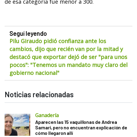
de esa categoría fue menor a 300.
Seguí leyendo
Pilu Giraudo pidió confianza ante los
cambios, dijo que recién van por la mitad y
destacó que exportar dejó de ser "para unos
pocos": "Tenemos un mandato muy claro del
gobierno nacional"
Noticias relacionadas
Ganadería
Aparecen las 15 vaquillonas de Andrea
Sarnari, pero no encuentran explicación de
cómo llegaron allí