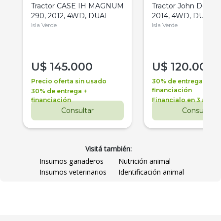
Tractor CASE IH MAGNUM
Tractor John Deere 
290, 2012, 4WD, DUAL
2014, 4WD, DUAL
Isla Verde
Isla Verde
U$
145.000
U$
120.000
Precio oferta sin usado
30% de entrega +
financiación
30% de entrega +
financiación
Financialo en 3 años
Consultar
Consultar
Visitá también:
Insumos ganaderos
Nutrición animal
Insumos veterinarios
Identificación animal