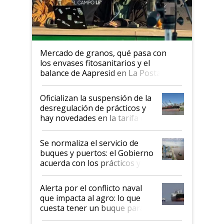
Mercado de granos, qué pasa con
los envases fitosanitarios y el
balance de Aapresid en La Posta
Oficializan la suspensión de la
desregulación de prácticos y
hay novedades en la tarifa de
la hidrovía
Se normaliza el servicio de
buques y puertos: el Gobierno
acuerda con los prácticos y
suspende el decreto de
desregulación
Alerta por el conflicto naval
que impacta al agro: lo que
cuesta tener un buque parado
y el peligro de que Argentina