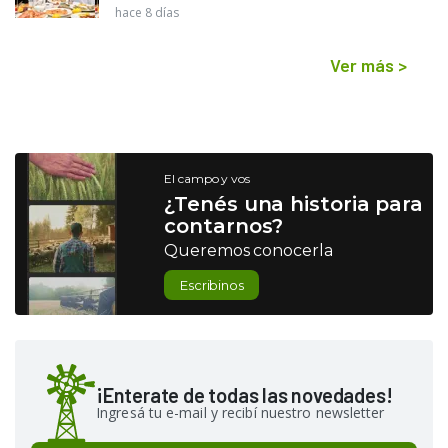
hace 8 días
Ver más
>
El campo y vos
¿Tenés una historia para
contarnos?
Queremos conocerla
Escribinos
¡Enterate de todas las novedades!
Ingresá tu e-mail y recibí nuestro newsletter