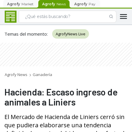
Agrofy
Market
Agrofy
News
Agrofy
Pay
Temas del momento
:
AgrofyNews Live
Agrofy News
Ganadería
Hacienda: Escaso ingreso de
animales a Liniers
El Mercado de Hacienda de Liniers cerró sin
que pudiera elaborarse una tendencia