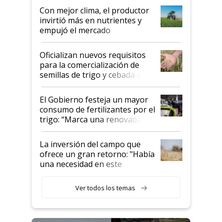
Con mejor clima, el productor
invirtió más en nutrientes y
empujó el mercado
Oficializan nuevos requisitos
para la comercialización de
semillas de trigo y cebada a
granel
El Gobierno festeja un mayor
consumo de fertilizantes por el
trigo: “Marca una renovada
confianza de los productores”
La inversión del campo que
ofrece un gran retorno: "Había
una necesidad en este
segmento"
Ver todos los temas