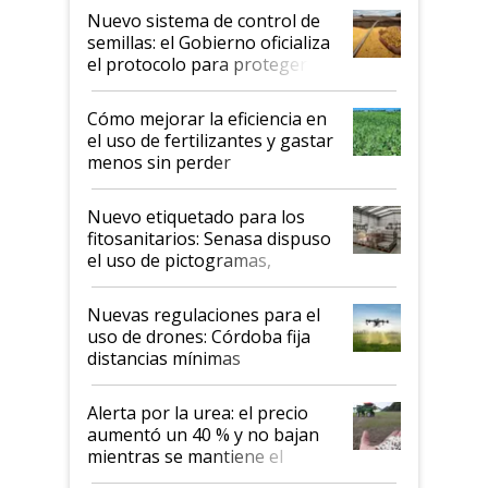
Nuevo sistema de control de
semillas: el Gobierno oficializa
el protocolo para proteger la
propiedad intelectual
Cómo mejorar la eficiencia en
el uso de fertilizantes y gastar
menos sin perder
productividad en la campaña
fina
Nuevo etiquetado para los
fitosanitarios: Senasa dispuso
el uso de pictogramas,
palabras de advertencia e
indicaciones
Nuevas regulaciones para el
uso de drones: Córdoba fija
distancias mínimas
Alerta por la urea: el precio
aumentó un 40 % y no bajan
mientras se mantiene el
conflicto en Medio Oriente