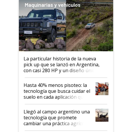
Maquinarias y vehículos
La particular historia de la nueva
pick up que se lanzó en Argentina,
con casi 280 HP y un diseño único: a
cuánto se vende
Hasta 40% menos pisoteo: la
tecnología que busca cuidar el
suelo en cada aplicación que
llevó Jacto al Congreso
Aapresid 2026
Llegó al campo argentino una
tecnología que promete
cambiar una práctica agrícola
clave: ¿Y si analizar el suelo