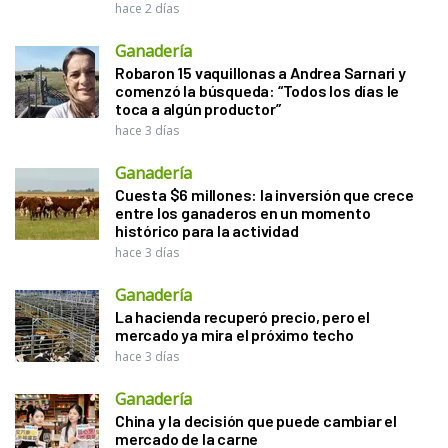
hace 2 días
Ganadería
Robaron 15 vaquillonas a Andrea Sarnari y
comenzó la búsqueda: “Todos los días le
toca a algún productor”
hace 3 días
Ganadería
Cuesta $6 millones: la inversión que crece
entre los ganaderos en un momento
histórico para la actividad
hace 3 días
Ganadería
La hacienda recuperó precio, pero el
mercado ya mira el próximo techo
hace 3 días
Ganadería
China y la decisión que puede cambiar el
mercado de la carne