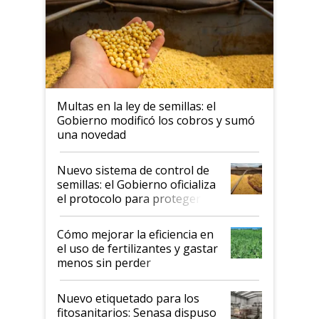
Multas en la ley de semillas: el
Gobierno modificó los cobros y sumó
una novedad
Nuevo sistema de control de
semillas: el Gobierno oficializa
el protocolo para proteger la
propiedad intelectual
Cómo mejorar la eficiencia en
el uso de fertilizantes y gastar
menos sin perder
productividad en la campaña
fina
Nuevo etiquetado para los
fitosanitarios: Senasa dispuso