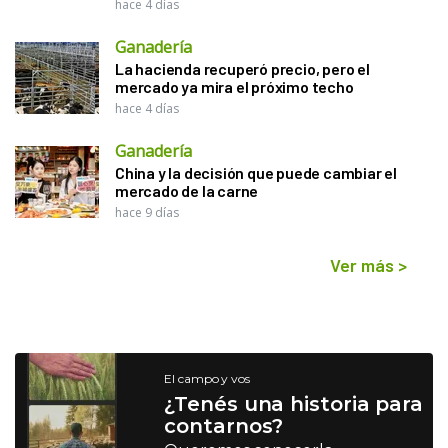
hace 4 días
Ganadería
La hacienda recuperó precio, pero el
mercado ya mira el próximo techo
hace 4 días
Ganadería
China y la decisión que puede cambiar el
mercado de la carne
hace 9 días
Ver más
>
El campo y vos
¿Tenés una historia para
contarnos?