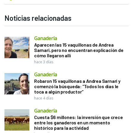
Noticias relacionadas
Ganadería
Aparecen las 15 vaquillonas de Andrea
Sarnari, pero no encuentran explicación de
cómo llegaron allí
hace 3 días
Ganadería
Robaron 15 vaquillonas a Andrea Sarnari y
comenzó la búsqueda: “Todos los días le
toca a algún productor”
hace 4 días
Ganadería
Cuesta $6 millones: la inversión que crece
entre los ganaderos en un momento
histórico para la actividad