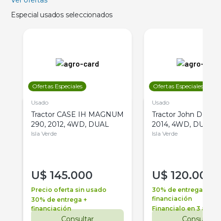
Ver ofertas
Especial usados seleccionados
Ofertas Especiales
Ofertas Especiales
Usado
Usado
Tractor CASE IH MAGNUM
Tractor John Deere 
290, 2012, 4WD, DUAL
2014, 4WD, DUAL
Isla Verde
Isla Verde
U$
145.000
U$
120.000
Precio oferta sin usado
30% de entrega +
financiación
30% de entrega +
financiación
Financialo en 3 años
Consultar
Consultar