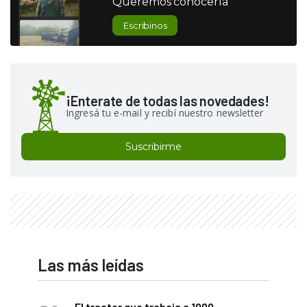
Queremos conocerla
Escribinos
¡Enterate de todas las novedades!
Ingresá tu e-mail y recibí nuestro newsletter
Suscribirme
Las más leídas
El tractor que trabaja a 1000