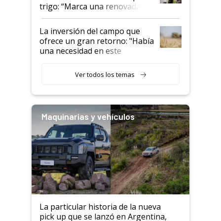
trigo: “Marca una renovada
confianza de los productores”
La inversión del campo que
ofrece un gran retorno: "Había
una necesidad en este
segmento"
Ver todos los temas
Maquinarias y vehículos
La particular historia de la nueva
pick up que se lanzó en Argentina,