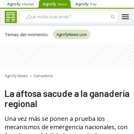
Agrofy
Market
Agrofy
News
Agrofy
Pay
Temas del momento
:
AgrofyNews Live
Agrofy News
Ganadería
La aftosa sacude a la ganadería
regional
Una vez más se ponen a prueba los
mecanismos de emergencia nacionales, con