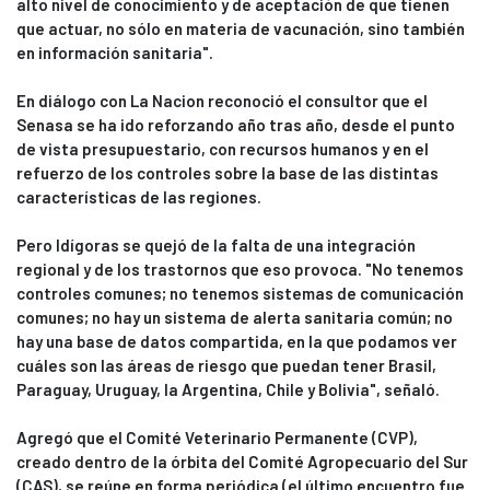
alto nivel de conocimiento y de aceptación de que tienen
que actuar, no sólo en materia de vacunación, sino también
en información sanitaria".
En diálogo con La Nacion reconoció el consultor que el
Senasa se ha ido reforzando año tras año, desde el punto
de vista presupuestario, con recursos humanos y en el
refuerzo de los controles sobre la base de las distintas
características de las regiones.
Pero Idígoras se quejó de la falta de una integración
regional y de los trastornos que eso provoca. "No tenemos
controles comunes; no tenemos sistemas de comunicación
comunes; no hay un sistema de alerta sanitaria común; no
hay una base de datos compartida, en la que podamos ver
cuáles son las áreas de riesgo que puedan tener Brasil,
Paraguay, Uruguay, la Argentina, Chile y Bolivia", señaló.
Agregó que el Comité Veterinario Permanente (CVP),
creado dentro de la órbita del Comité Agropecuario del Sur
(CAS), se reúne en forma periódica (el último encuentro fue