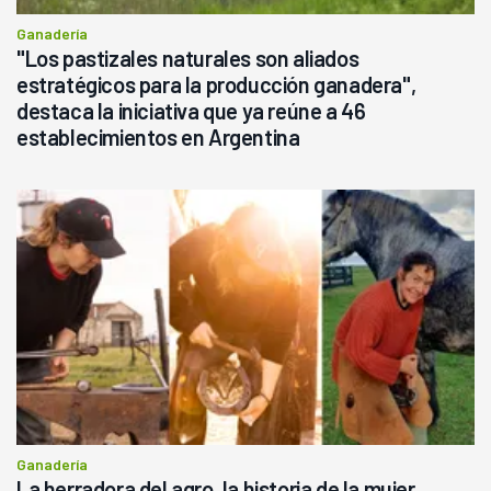
Ganadería
"Los pastizales naturales son aliados
estratégicos para la producción ganadera",
destaca la iniciativa que ya reúne a 46
establecimientos en Argentina
Ganadería
La herradora del agro, la historia de la mujer