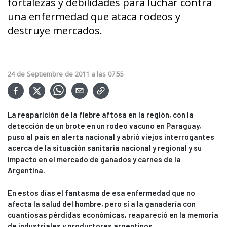
fortalezas y debilidades para luchar contra
una enfermedad que ataca rodeos y
destruye mercados.
24
de
Septiembre
de
2011
a las
07:55
La reaparición de la fiebre aftosa en la región, con la
detección de un brote en un rodeo vacuno en Paraguay,
puso al país en alerta nacional y abrió viejos interrogantes
acerca de la situación sanitaria nacional y regional y su
impacto en el mercado de ganados y carnes de la
Argentina.
En estos días el fantasma de esa enfermedad que no
afecta la salud del hombre, pero sí a la ganadería con
cuantiosas pérdidas económicas, reapareció en la memoria
de industriales y productores argentinos.