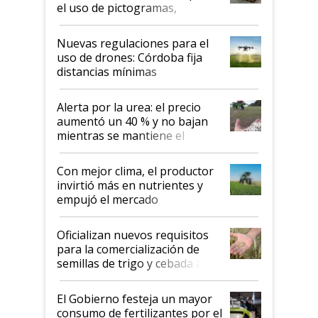
el uso de pictogramas,
palabras de advertencia e
indicaciones
Nuevas regulaciones para el
uso de drones: Córdoba fija
distancias mínimas
Alerta por la urea: el precio
aumentó un 40 % y no bajan
mientras se mantiene el
conflicto en Medio Oriente
Con mejor clima, el productor
invirtió más en nutrientes y
empujó el mercado
Oficializan nuevos requisitos
para la comercialización de
semillas de trigo y cebada a
granel
El Gobierno festeja un mayor
consumo de fertilizantes por el