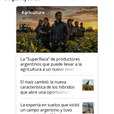
Agricultura
La "SuperRaza" de productores
argentinos que puede llevar a la
agricultura a un nuevo nivel: "Las
posibilidades de crecimiento son
infinitas"
El maíz cambió: la nueva
característica de los híbridos
que abre una oportunidad en
el lote
La experta en suelos que visitó
un campo argentino y tuvo