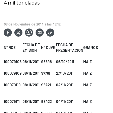
4 mil toneladas
08
de
Noviembre
de
2011
a las
18:12
FECHA DE
FECHA DE
Nº ROE
Nº DJVE
GRANOS
EMISIÓN
PRESENTACION
100079108
08/11/2011
95848
06/10/2011
MAIZ
100079109
08/11/2011
97761
27/10/2011
MAIZ
100079110
08/11/2011
98421
04/11/2011
MAIZ
100079111
08/11/2011
98422
04/11/2011
MAIZ