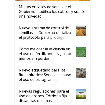
Multas en la ley de semillas: el
Gobierno modificó los cobros y sumó
una novedad
Nuevo sistema de control de
semillas: el Gobierno oficializa
el protocolo para proteger la
propiedad intelectual
Cómo mejorar la eficiencia en
el uso de fertilizantes y gastar
menos sin perder
productividad en la campaña
fina
Nuevo etiquetado para los
fitosanitarios: Senasa dispuso
el uso de pictogramas,
palabras de advertencia e
indicaciones
Nuevas regulaciones para el
uso de drones: Córdoba fija
distancias mínimas