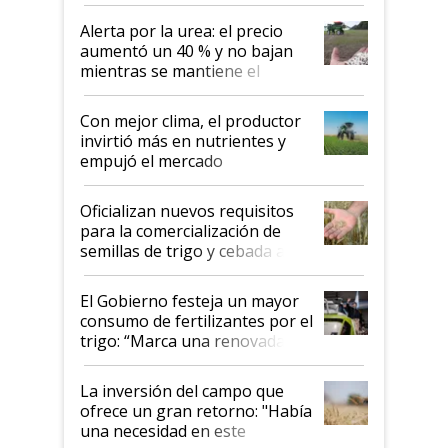
Alerta por la urea: el precio
aumentó un 40 % y no bajan
mientras se mantiene el
conflicto en Medio Oriente
Con mejor clima, el productor
invirtió más en nutrientes y
empujó el mercado
Oficializan nuevos requisitos
para la comercialización de
semillas de trigo y cebada a
granel
El Gobierno festeja un mayor
consumo de fertilizantes por el
trigo: “Marca una renovada
confianza de los productores”
La inversión del campo que
ofrece un gran retorno: "Había
una necesidad en este