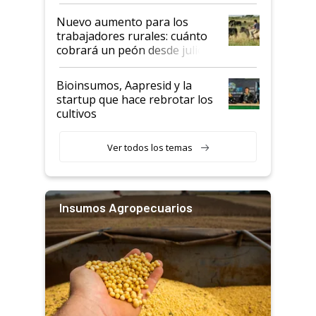
Nuevo aumento para los
trabajadores rurales: cuánto
cobrará un peón desde julio
Bioinsumos, Aapresid y la
startup que hace rebrotar los
cultivos
Ver todos los temas
Insumos Agropecuarios