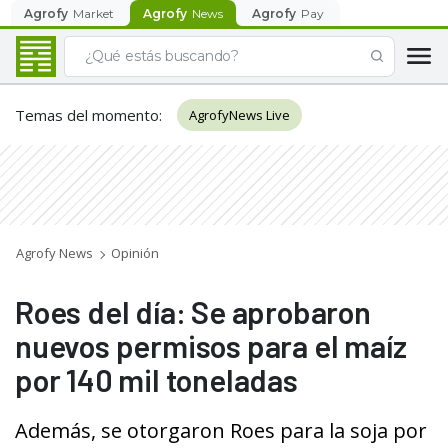
Agrofy
Market
Agrofy
News
Agrofy
Pay
Temas del momento
:
AgrofyNews Live
Agrofy News
Opinión
Roes del día: Se aprobaron
nuevos permisos para el maíz
por 140 mil toneladas
Además, se otorgaron Roes para la soja por