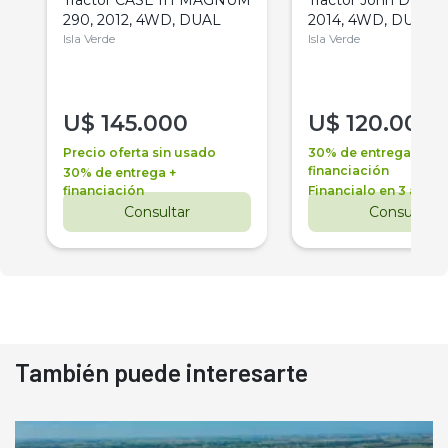
290, 2012, 4WD, DUAL
2014, 4WD, DUAL
Isla Verde
Isla Verde
U$
145.000
U$
120.000
Precio oferta sin usado
30% de entrega +
financiación
30% de entrega +
financiación
Financialo en 3 años
Consultar
Consultar
También puede interesarte