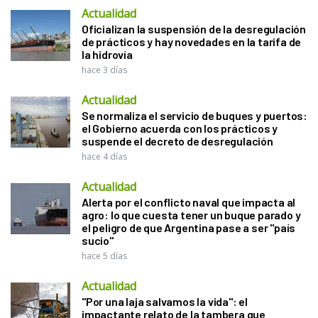
Actualidad
Oficializan la suspensión de la desregulación
de prácticos y hay novedades en la tarifa de
la hidrovía
hace 3 días
Actualidad
Se normaliza el servicio de buques y puertos:
el Gobierno acuerda con los prácticos y
suspende el decreto de desregulación
hace 4 días
Actualidad
Alerta por el conflicto naval que impacta al
agro: lo que cuesta tener un buque parado y
el peligro de que Argentina pase a ser "país
sucio"
hace 5 días
Actualidad
"Por una laja salvamos la vida": el
impactante relato de la tambera que