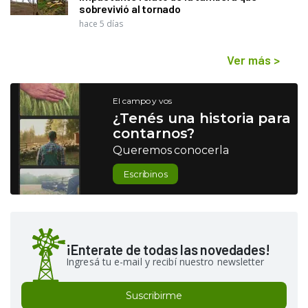
sobrevivió al tornado
hace 5 días
Ver más
>
El campo y vos
¿Tenés una historia para
contarnos?
Queremos conocerla
Escribinos
¡Enterate de todas las novedades!
Ingresá tu e-mail y recibí nuestro newsletter
Suscribirme