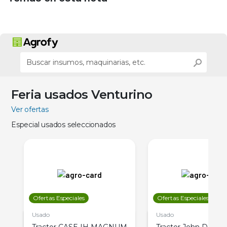
Feria usados Venturino
Ver ofertas
Especial usados seleccionados
Ofertas Especiales
Ofertas Especiales
Usado
Usado
Tractor CASE IH MAGNUM
Tractor John Deere 