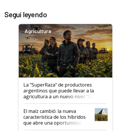
Seguí leyendo
Agricultura
La "SuperRaza" de productores
argentinos que puede llevar a la
agricultura a un nuevo nivel: "Las
posibilidades de crecimiento son
infinitas"
El maíz cambió: la nueva
característica de los híbridos
que abre una oportunidad en
el lote