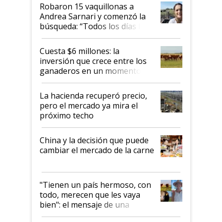
Robaron 15 vaquillonas a
Andrea Sarnari y comenzó la
búsqueda: “Todos los días le
toca a algún productor”
Cuesta $6 millones: la
inversión que crece entre los
ganaderos en un momento
histórico para la actividad
La hacienda recuperó precio,
pero el mercado ya mira el
próximo techo
China y la decisión que puede
cambiar el mercado de la carne
"Tienen un país hermoso, con
todo, merecen que les vaya
bien": el mensaje de una
ganadera uruguaya sobre las