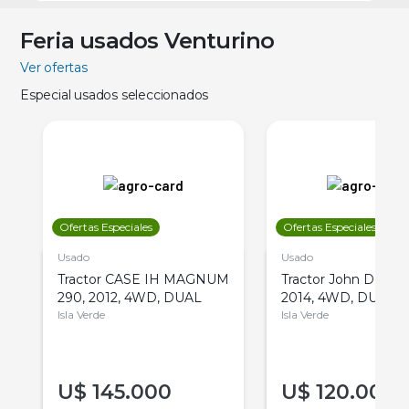
Feria usados Venturino
Ver ofertas
Especial usados seleccionados
Ofertas Especiales
Ofertas Especiales
Usado
Usado
Tractor CASE IH MAGNUM
Tractor John Deere 
290, 2012, 4WD, DUAL
2014, 4WD, DUAL
Isla Verde
Isla Verde
U$
145.000
U$
120.000