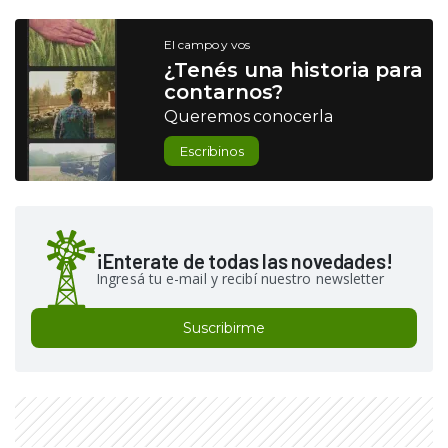
El campo y vos
¿Tenés una historia para
contarnos?
Queremos conocerla
Escribinos
¡Enterate de todas las novedades!
Ingresá tu e-mail y recibí nuestro newsletter
Suscribirme