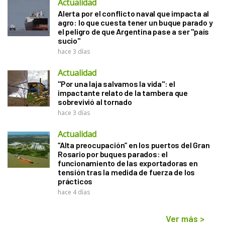
Actualidad
Alerta por el conflicto naval que impacta al
agro: lo que cuesta tener un buque parado y
el peligro de que Argentina pase a ser "país
sucio"
hace 3 días
Actualidad
"Por una laja salvamos la vida": el
impactante relato de la tambera que
sobrevivió al tornado
hace 3 días
Actualidad
“Alta preocupación” en los puertos del Gran
Rosario por buques parados: el
funcionamiento de las exportadoras en
tensión tras la medida de fuerza de los
prácticos
hace 4 días
Ver más
>