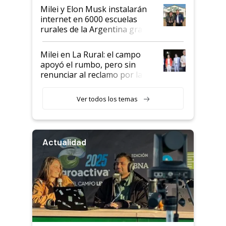
Milei y Elon Musk instalarán
internet en 6000 escuelas
rurales de la Argentina gracias
a un acuerdo con Starlink
Milei en La Rural: el campo
apoyó el rumbo, pero sin
renunciar al reclamo por las
retenciones
Ver todos los temas
Actualidad