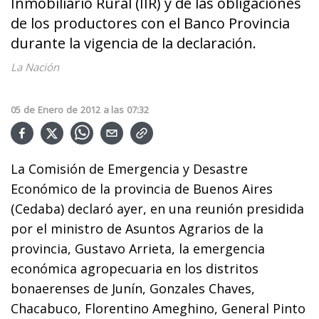
Inmobiliario Rural (IIR) y de las obligaciones
de los productores con el Banco Provincia
durante la vigencia de la declaración.
La Nación
05
de
Enero
de
2012
a las
07:32
La Comisión de Emergencia y Desastre
Económico de la provincia de Buenos Aires
(Cedaba) declaró ayer, en una reunión presidida
por el ministro de Asuntos Agrarios de la
provincia, Gustavo Arrieta, la emergencia
económica agropecuaria en los distritos
bonaerenses de Junín, Gonzales Chaves,
Chacabuco, Florentino Ameghino, General Pinto