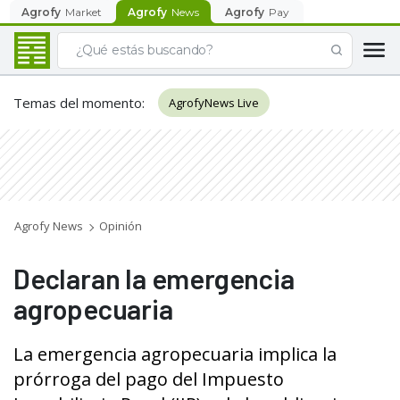
Agrofy
Market
Agrofy
News
Agrofy
Pay
Temas del momento
:
AgrofyNews Live
Agrofy News
Opinión
Declaran la emergencia
agropecuaria
La emergencia agropecuaria implica la
prórroga del pago del Impuesto