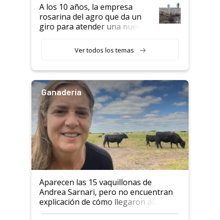
semillero
A los 10 años, la empresa
rosarina del agro que da un
giro para atender una nueva
etapa en el agro
Ver todos los temas
Ganadería
Aparecen las 15 vaquillonas de
Andrea Sarnari, pero no encuentran
explicación de cómo llegaron allí