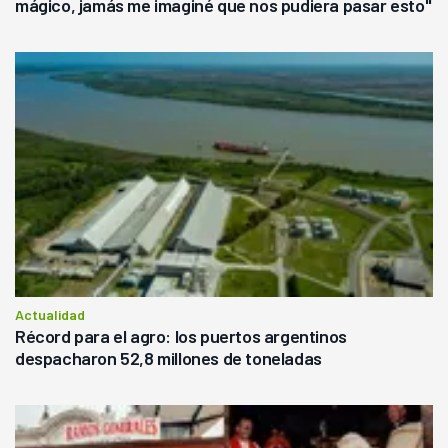
mágico, jamás me imaginé que nos pudiera pasar esto"
Actualidad
Récord para el agro: los puertos argentinos
despacharon 52,8 millones de toneladas