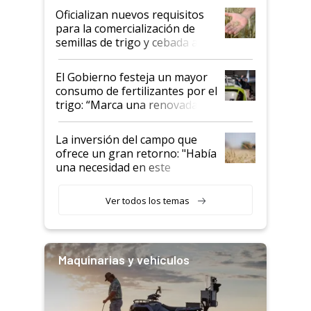
Oficializan nuevos requisitos
para la comercialización de
semillas de trigo y cebada a
granel
El Gobierno festeja un mayor
consumo de fertilizantes por el
trigo: “Marca una renovada
confianza de los productores”
La inversión del campo que
ofrece un gran retorno: "Había
una necesidad en este
segmento"
Ver todos los temas
Maquinarias y vehículos