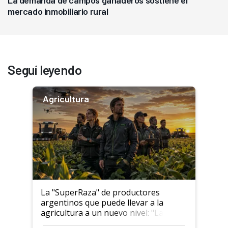
La demanda de campos ganaderos sostiene el
mercado inmobiliario rural
Seguí leyendo
Agricultura
La "SuperRaza" de productores
argentinos que puede llevar a la
agricultura a un nuevo nivel: "Las
posibilidades de crecimiento son