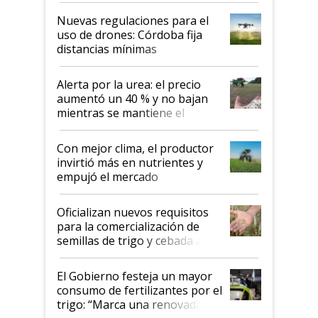
indicaciones
Nuevas regulaciones para el
uso de drones: Córdoba fija
distancias mínimas
Alerta por la urea: el precio
aumentó un 40 % y no bajan
mientras se mantiene el
conflicto en Medio Oriente
Con mejor clima, el productor
invirtió más en nutrientes y
empujó el mercado
Oficializan nuevos requisitos
para la comercialización de
semillas de trigo y cebada a
granel
El Gobierno festeja un mayor
consumo de fertilizantes por el
trigo: “Marca una renovada