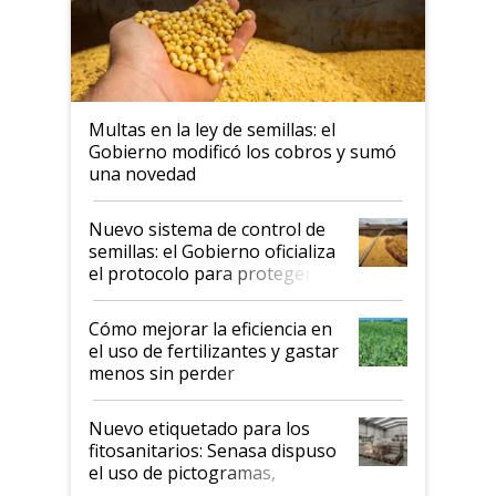
Multas en la ley de semillas: el
Gobierno modificó los cobros y sumó
una novedad
Nuevo sistema de control de
semillas: el Gobierno oficializa
el protocolo para proteger la
propiedad intelectual
Cómo mejorar la eficiencia en
el uso de fertilizantes y gastar
menos sin perder
productividad en la campaña
fina
Nuevo etiquetado para los
fitosanitarios: Senasa dispuso
el uso de pictogramas,
palabras de advertencia e