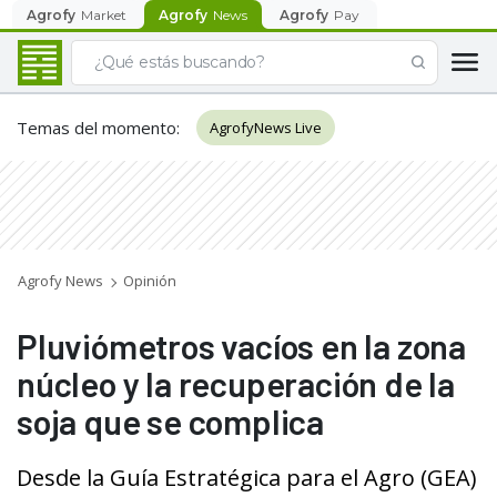
Agrofy
Market
Agrofy
News
Agrofy
Pay
Temas del momento
:
AgrofyNews Live
Agrofy News
Opinión
Pluviómetros vacíos en la zona
núcleo y la recuperación de la
soja que se complica
Desde la Guía Estratégica para el Agro (GEA)