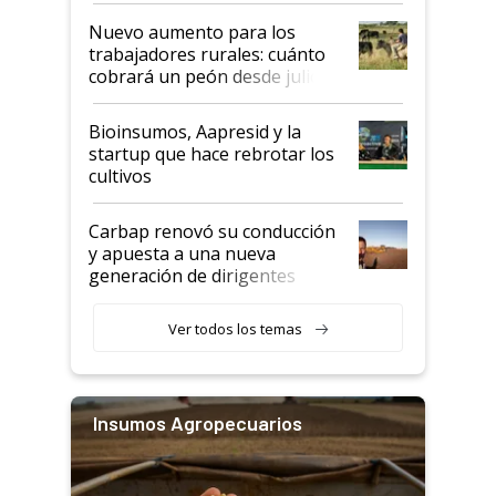
Nuevo aumento para los
trabajadores rurales: cuánto
cobrará un peón desde julio
Bioinsumos, Aapresid y la
startup que hace rebrotar los
cultivos
Carbap renovó su conducción
y apuesta a una nueva
generación de dirigentes
rurales
Ver todos los temas
Insumos Agropecuarios