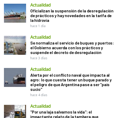
Actualidad
Oficializan la suspensión de la desregulación
de prácticos y hay novedades en la tarifa de
la hidrovía
hace 1 día
Actualidad
Se normaliza el servicio de buques y puertos:
el Gobierno acuerda con los prácticos y
suspende el decreto de desregulación
hace 3 días
Actualidad
Alerta por el conflicto naval que impacta al
agro: lo que cuesta tener un buque parado y
el peligro de que Argentina pase a ser "país
sucio"
hace 4 días
Actualidad
"Por una laja salvamos la vida": el
impactante relato de la tambera que