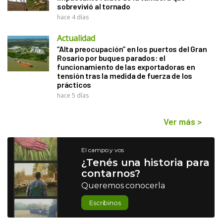
sobrevivió al tornado
hace 4 días
Actualidad
“Alta preocupación” en los puertos del Gran
Rosario por buques parados: el
funcionamiento de las exportadoras en
tensión tras la medida de fuerza de los
prácticos
hace 5 días
Ver más
>
El campo y vos
¿Tenés una historia para
contarnos?
Queremos conocerla
Escribinos