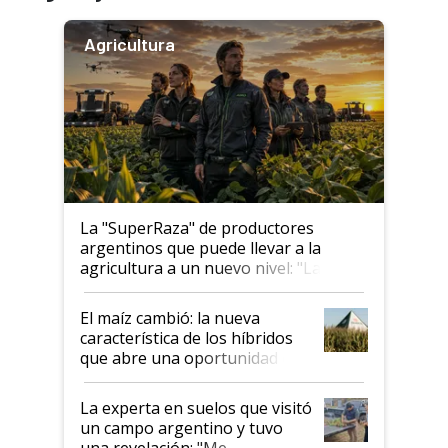
Agricultura
La "SuperRaza" de productores
argentinos que puede llevar a la
agricultura a un nuevo nivel: "Las
posibilidades de crecimiento son
infinitas"
El maíz cambió: la nueva
característica de los híbridos
que abre una oportunidad en
el lote
La experta en suelos que visitó
un campo argentino y tuvo
una revelación: "Me