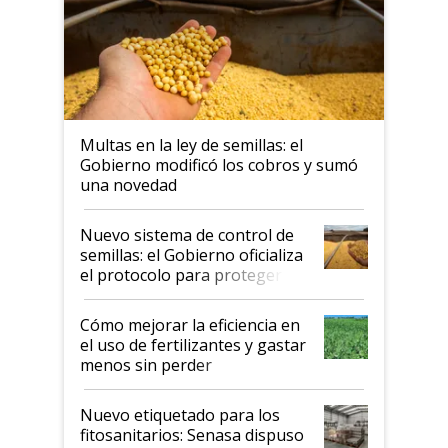
Multas en la ley de semillas: el
Gobierno modificó los cobros y sumó
una novedad
Nuevo sistema de control de
semillas: el Gobierno oficializa
el protocolo para proteger la
propiedad intelectual
Cómo mejorar la eficiencia en
el uso de fertilizantes y gastar
menos sin perder
productividad en la campaña
fina
Nuevo etiquetado para los
fitosanitarios: Senasa dispuso