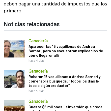
deben pagar una cantidad de impuestos que los
primero
Noticias relacionadas
Ganadería
Aparecen las 15 vaquillonas de Andrea
Sarnari, pero no encuentran explicación de
cómo llegaron allí
hace 4 días
Ganadería
Robaron 15 vaquillonas a Andrea Sarnari y
comenzó la búsqueda: “Todos los días le
toca a algún productor”
hace 5 días
Ganadería
Cuesta $6 millones: la inversión que crece