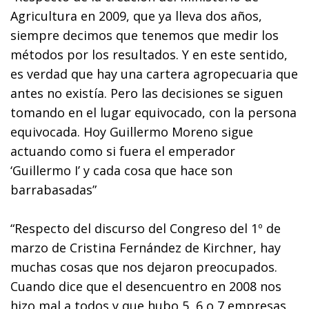
Agricultura en 2009, que ya lleva dos años,
siempre decimos que tenemos que medir los
métodos por los resultados. Y en este sentido,
es verdad que hay una cartera agropecuaria que
antes no existía. Pero las decisiones se siguen
tomando en el lugar equivocado, con la persona
equivocada. Hoy Guillermo Moreno sigue
actuando como si fuera el emperador
‘Guillermo I’ y cada cosa que hace son
barrabasadas”
“Respecto del discurso del Congreso del 1º de
marzo de Cristina Fernández de Kirchner, hay
muchas cosas que nos dejaron preocupados.
Cuando dice que el desencuentro en 2008 nos
hizo mal a todos y que hubo 5, 6 o 7 empresas