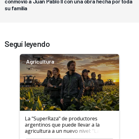
conmovió a Juan Pablo II con una obra hecha por toda
su familia
Seguí leyendo
Agricultura
La "SuperRaza" de productores
argentinos que puede llevar a la
agricultura a un nuevo nivel: "Las
posibilidades de crecimiento son