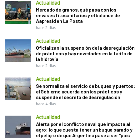
Actualidad
Mercado de granos, qué pasa con los
envases fitosanitarios y el balance de
Aapresid en La Posta
hace 2 días
Actualidad
Oficializan la suspensión de la desregulación
de prácticos y hay novedades en la tarifa de
la hidrovía
hace 2 días
Actualidad
Se normaliza el servicio de buques y puertos:
el Gobierno acuerda con los prácticos y
suspende el decreto de desregulación
hace 4 días
Actualidad
Alerta por el conflicto naval que impacta al
agro: lo que cuesta tener un buque parado y
el peligro de que Argentina pase a ser "país