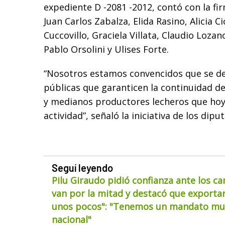
expediente D -2081 -2012, contó con la fi
Juan Carlos Zabalza, Elida Rasino, Alicia Ci
Cuccovillo, Graciela Villata, Claudio Loza
Pablo Orsolini y Ulises Forte.
“Nosotros estamos convencidos que se de
públicas que garanticen la continuidad d
y medianos productores lecheros que hoy 
actividad”, señaló la iniciativa de los dipu
Seguí leyendo
Pilu Giraudo pidió confianza ante los ca
van por la mitad y destacó que exportar
unos pocos": "Tenemos un mandato muy
nacional"