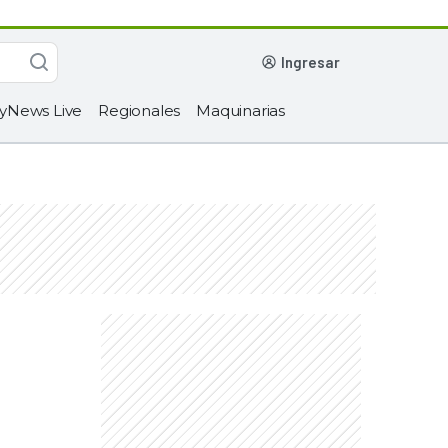
ingresar
yNews Live
Regionales
Maquinarias