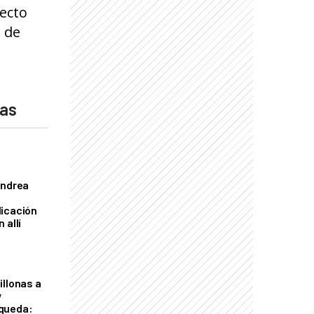
yecto
o de
das
Andrea
licación
 allí
illonas a
y
queda: