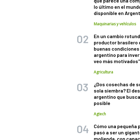
que parece una com
lo último en el mund
disponible en Argen
Maquinarias y vehículos
En un cambio rotund
productor brasilero
buenas condiciones 
argentino para inver
veo más motivados
Agricultura
¿Dos cosechas de s
sola siembra? El des
argentino que busca
posible
Agtech
Cómo una pequeña 
pasó a ser un gigant
molienda, con capac