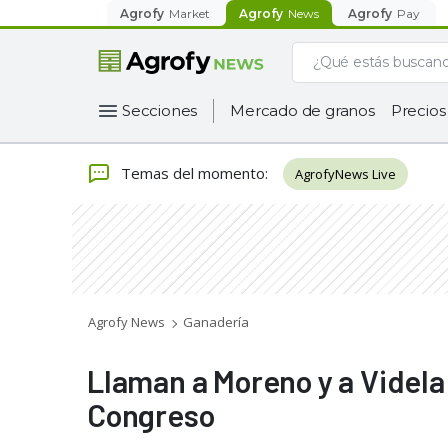
Agrofy
Market
Agrofy
News
Agrofy
Pay
Secciones
Mercado de granos
Precios
Temas del momento
:
AgrofyNews Live
Agrofy News
Ganadería
Llaman a Moreno y a Videla 
Congreso