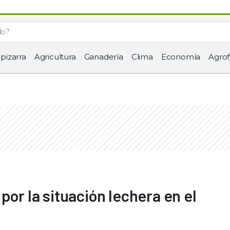
 pizarra
Agricultura
Ganadería
Clima
Economía
Agrof
por la situación lechera en el