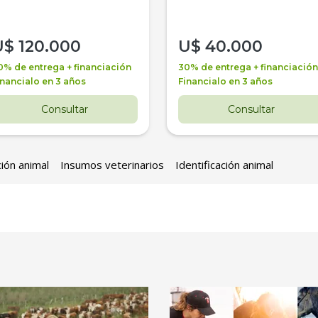
U$
120.000
U$
40.000
0% de entrega + financiación
30% de entrega + financiación
inancialo en 3 años
Financialo en 3 años
Consultar
Consultar
ción animal
Insumos veterinarios
Identificación animal