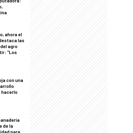
putadora:
o,
tina
o, ahora el
 destaca las
del agro
tir: "Los
"
oja con una
arrollo
 hacerlo
panadería
e de la
idad para