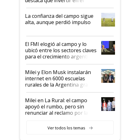
destaca que invertir en el
kirchnerismo era como "darle
plata a un hijo para droga":
La confianza del campo sigue
Juan Félix Rossetti, el libertario
alta, aunque perdió impulso
que de una dura crisis salió
más fuerte y apuesta al cambio
de Milei
El FMI elogió al campo y lo
ubicó entre los sectores claves
para el crecimiento argentino
Milei y Elon Musk instalarán
internet en 6000 escuelas
rurales de la Argentina gracias
a un acuerdo con Starlink
Milei en La Rural: el campo
apoyó el rumbo, pero sin
renunciar al reclamo por las
retenciones
Ver todos los temas