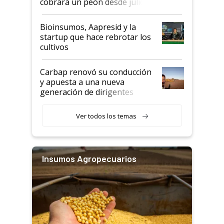
cobrará un peón desde julio
Bioinsumos, Aapresid y la
startup que hace rebrotar los
cultivos
Carbap renovó su conducción
y apuesta a una nueva
generación de dirigentes
rurales
Ver todos los temas
Insumos Agropecuarios