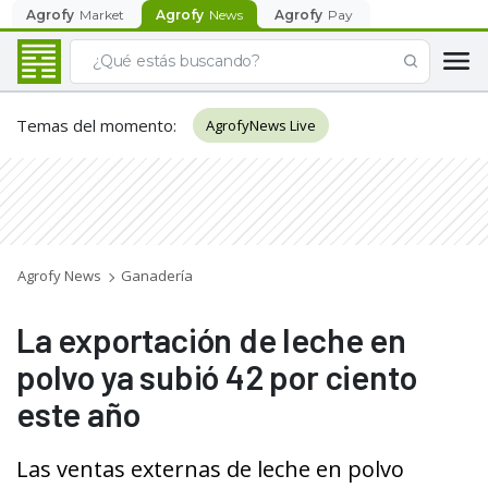
Agrofy
Market
Agrofy
News
Agrofy
Pay
Temas del momento
:
AgrofyNews Live
Agrofy News
Ganadería
La exportación de leche en
polvo ya subió 42 por ciento
este año
Las ventas externas de leche en polvo