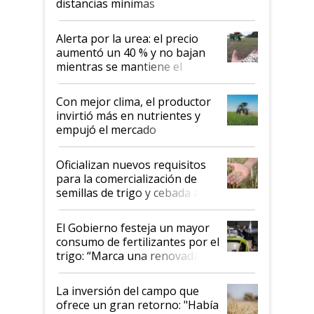
distancias mínimas
Alerta por la urea: el precio
aumentó un 40 % y no bajan
mientras se mantiene el
conflicto en Medio Oriente
Con mejor clima, el productor
invirtió más en nutrientes y
empujó el mercado
Oficializan nuevos requisitos
para la comercialización de
semillas de trigo y cebada a
granel
El Gobierno festeja un mayor
consumo de fertilizantes por el
trigo: “Marca una renovada
confianza de los productores”
La inversión del campo que
ofrece un gran retorno: "Había