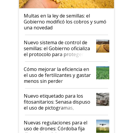
Multas en la ley de semillas: el
Gobierno modificó los cobros y sumó
una novedad
Nuevo sistema de control de
semillas: el Gobierno oficializa
el protocolo para proteger la
propiedad intelectual
Cómo mejorar la eficiencia en
el uso de fertilizantes y gastar
menos sin perder
productividad en la campaña
fina
Nuevo etiquetado para los
fitosanitarios: Senasa dispuso
el uso de pictogramas,
palabras de advertencia e
indicaciones
Nuevas regulaciones para el
uso de drones: Córdoba fija