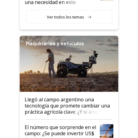
una necesidad en este
segmento"
Ver todos los temas
Maquinarias y vehículos
Llegó al campo argentino una
tecnología que promete cambiar una
práctica agrícola clave: ¿Y si analizar
el suelo fuera tan simple como
apretar un botón?
El número que sorprende en el
campo: ¿Se puede invertir US$