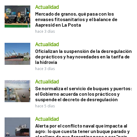
Actualidad
Mercado de granos, qué pasa con los
envases fitosanitarios y el balance de
Aapresid en La Posta
hace 3 días
Actualidad
Oficializan la suspensión de la desregulación
de prácticos y hay novedades en la tarifa de
la hidrovía
hace 3 días
Actualidad
Se normaliza el servicio de buques y puertos:
el Gobierno acuerda con los prácticos y
suspende el decreto de desregulación
hace 5 días
Actualidad
Alerta por el conflicto naval que impacta al
agro: lo que cuesta tener un buque parado y
el peligro de que Argentina pase a ser "país