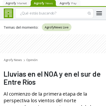
Agrofy
Market
Agrofy
News
Agrofy
Pay
Temas del momento
:
AgrofyNews Live
Agrofy News
Opinión
Lluvias en el NOA y en el sur de
Entre Ríos
Al comienzo de la primera etapa de la
perspectiva los vientos del norte