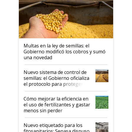
Multas en la ley de semillas: el
Gobierno modificó los cobros y sumó
una novedad
Nuevo sistema de control de
semillas: el Gobierno oficializa
el protocolo para proteger la
propiedad intelectual
Cómo mejorar la eficiencia en
el uso de fertilizantes y gastar
menos sin perder
productividad en la campaña
fina
Nuevo etiquetado para los
fitosanitarios: Senasa dispuso