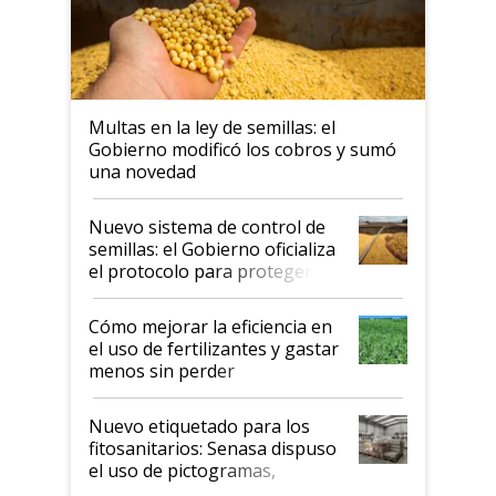
Multas en la ley de semillas: el
Gobierno modificó los cobros y sumó
una novedad
Nuevo sistema de control de
semillas: el Gobierno oficializa
el protocolo para proteger la
propiedad intelectual
Cómo mejorar la eficiencia en
el uso de fertilizantes y gastar
menos sin perder
productividad en la campaña
fina
Nuevo etiquetado para los
fitosanitarios: Senasa dispuso
el uso de pictogramas,
palabras de advertencia e