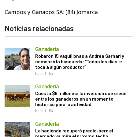
Campos y Ganados SA: (84) Jomarca
Noticias relacionadas
Ganadería
Robaron 15 vaquillonas a Andrea Sarnari y
comenzó la búsqueda: “Todos los días le
toca a algún productor”
hace 1 día
Ganadería
Cuesta $6 millones: la inversión que crece
entre los ganaderos en un momento
histórico para la actividad
hace 1 día
Ganadería
La hacienda recuperó precio, pero el
mercado ya mira el próximo techo