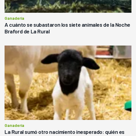
Ganadería
A cuánto se subastaron los siete animales de la Noche
Braford de La Rural
Ganadería
La Rural sumó otro nacimiento inesperado: quién es