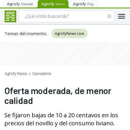
Agrofy
Market
Agrofy
News
Agrofy
Pay
Temas del momento
:
AgrofyNews Live
Agrofy News
Ganadería
Oferta moderada, de menor
calidad
Se fijaron bajas de 10 a 20 centavos en los
precios del novillo y del consumo liviano.