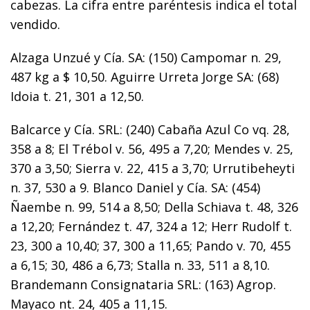
cabezas. La cifra entre paréntesis indica el total
vendido.
Alzaga Unzué y Cía. SA: (150) Campomar n. 29,
487 kg a $ 10,50. Aguirre Urreta Jorge SA: (68)
Idoia t. 21, 301 a 12,50.
Balcarce y Cía. SRL: (240) Cabaña Azul Co vq. 28,
358 a 8; El Trébol v. 56, 495 a 7,20; Mendes v. 25,
370 a 3,50; Sierra v. 22, 415 a 3,70; Urrutibeheyti
n. 37, 530 a 9. Blanco Daniel y Cía. SA: (454)
Ñaembe n. 99, 514 a 8,50; Della Schiava t. 48, 326
a 12,20; Fernández t. 47, 324 a 12; Herr Rudolf t.
23, 300 a 10,40; 37, 300 a 11,65; Pando v. 70, 455
a 6,15; 30, 486 a 6,73; Stalla n. 33, 511 a 8,10.
Brandemann Consignataria SRL: (163) Agrop.
Mayaco nt. 24, 405 a 11,15.