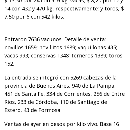
$ 13,30 por 24 con 316 kg; vacas, $ 8,20 por 12 y
14 con 432 y 470 kg, respectivamente; y toros, $
7,50 por 6 con 542 kilos.
Entraron 7636 vacunos. Detalle de venta:
novillos 1659; novillitos 1689; vaquillonas 435;
vacas 993; conservas 1348; terneros 1389; toros
152.
La entrada se integró con 5269 cabezas de la
provincia de Buenos Aires, 940 de La Pampa,
451 de Santa Fe, 334 de Corrientes, 256 de Entre
Ríos, 233 de Córdoba, 110 de Santiago del
Estero, 43 de Formosa.
Ventas de ayer en pesos por kilo vivo. Base 16