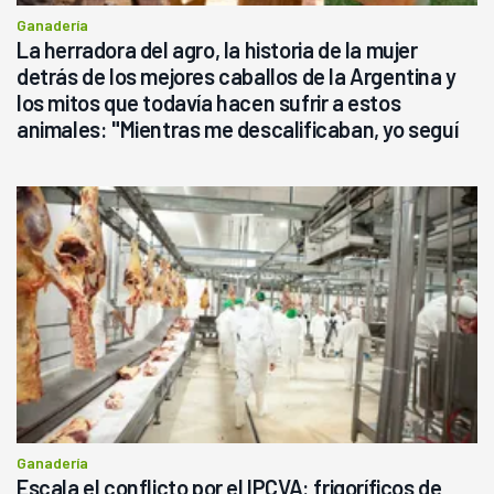
Ganadería
La herradora del agro, la historia de la mujer
detrás de los mejores caballos de la Argentina y
los mitos que todavía hacen sufrir a estos
animales: "Mientras me descalificaban, yo seguí
haciendo currículum"
Ganadería
Escala el conflicto por el IPCVA: frigoríficos de