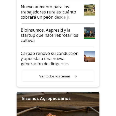
Nuevo aumento para los
trabajadores rurales: cuánto
cobrará un peón desde julio
Bioinsumos, Aapresid y la
startup que hace rebrotar los
cultivos
Carbap renovó su conducción
y apuesta a una nueva
generación de dirigentes
rurales
Ver todos los temas
Insumos Agropecuarios