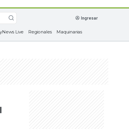
ingresar
yNews Live
Regionales
Maquinarias
l