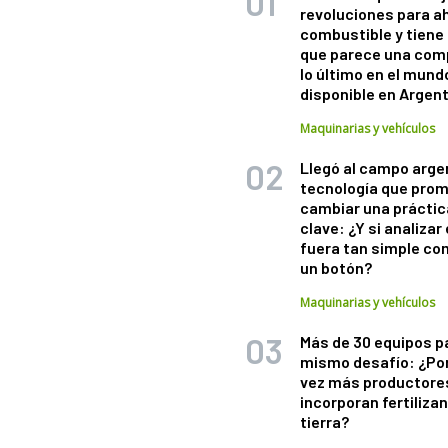
revoluciones para a
combustible y tiene
que parece una com
lo último en el mund
disponible en Argen
Maquinarias y vehículos
Llegó al campo arge
tecnología que pro
cambiar una práctic
clave: ¿Y si analizar 
fuera tan simple co
un botón?
Maquinarias y vehículos
Más de 30 equipos p
mismo desafío: ¿Po
vez más productore
incorporan fertiliza
tierra?