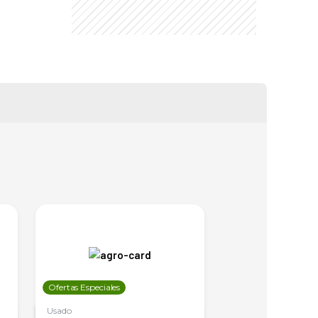
Ofertas Especiales
Ofertas Especiales
Usado
Usado