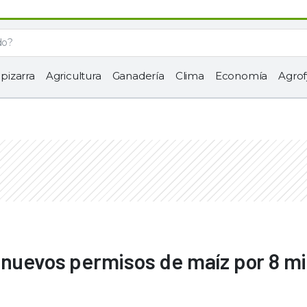
 pizarra
Agricultura
Ganadería
Clima
Economía
Agrof
 nuevos permisos de maíz por 8 mi