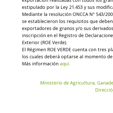
exportación realizadas con todos los gran
estipulado por la Ley 21.453 y sus modific
Mediante la resolución ONCCA Nº 543/2008
se establecieron los requisitos que deben
exportadores de granos y/o sus derivados
inscripción en el Registro de Declaracione
Exterior (ROE Verde).
El Régimen ROE VERDE cuenta con tres pla
los cuales deberá optarse al momento de 
Más información
aquí.
Ministerio de Agricultura, Ganade
Direcci