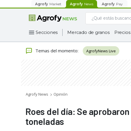
Agrofy
Market
Agrofy
News
Agrofy
Pay
Secciones
Mercado de granos
Precios
Temas del momento
:
AgrofyNews Live
Agrofy News
Opinión
Roes del día: Se aprobaron
toneladas